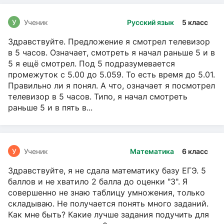
У
Ученик
Русский язык
5 класс
Здравствуйте. Предложение я смотрел телевизор
в 5 часов. Означает, смотреть я начал раньше 5 и в
5 я ещё смотрел. Под 5 подразумевается
промежуток с 5.00 до 5.059. То есть время до 5.01.
Правильно ли я понял. А что, означает я посмотрел
телевизор в 5 часов. Типо, я начал смотреть
раньше 5 и в пять в...
У
Ученик
Математика
6 класс
Здравствуйте, я не сдала математику базу ЕГЭ. 5
баллов и не хватило 2 балла до оценки "3". Я
совершенно не знаю таблицу умножения, только
складываю. Не получается понять много заданий.
Как мне быть? Какие лучше задания подучить для