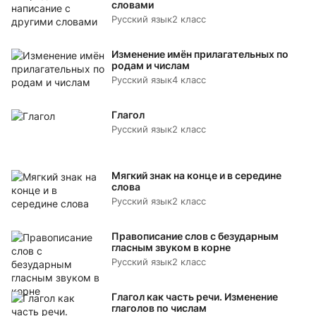
словами
Русский язык
2 класс
Изменение имён прилагательных по
родам и числам
Русский язык
4 класс
Глагол
Русский язык
2 класс
Мягкий знак на конце и в середине
слова
Русский язык
2 класс
Правописание слов с безударным
гласным звуком в корне
Русский язык
2 класс
Глагол как часть речи. Изменение
глаголов по числам