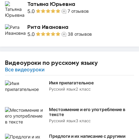
Татьяна Юрьевна
5.0
7
отзывов
Рита Ивановна
5.0
38
отзывов
Видеоуроки по русскому языку
Все видеоуроки
Имя прилагательное
Русский язык
2 класс
Местоимение и его употребление в
тексте
Русский язык
3 класс
Предлоги и их написание с другими