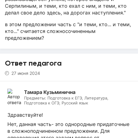
Серпилиным, и теми, кто ехал с ним, и теми, кто
делал свое дело здесь, на дорогах наступления."
в этом предложении часть с "и теми, кто... и теми,
кто..." считается сложносочиненным
предложением?
Ответ педагога
27 июня 2024
Тамара Кузьминична
Предметы:
Подготовка к ЕГЭ, Литература,
Подготовка к ОГЭ, Русский язык
Здравствуйте!
Нет, данная часть- это однородные придаточные
в сложноподчиненном предложении. Для
определения этого задаем вопрос от