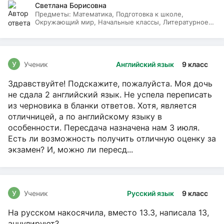
Светлана Борисовна
Предметы:
Математика, Подготовка к школе,
Окружающий мир, Начальные классы, Литературное
чтение, Русский язык
У
Ученик
Английский язык
9 класс
Здравствуйте! Подскажите, пожалуйста. Моя дочь
не сдала 2 английский язык. Не успела переписать
из черновика в бланки ответов. Хотя, является
отличницей, а по английскому языку в
особенности. Пересдача назначена нам 3 июля.
Есть ли возможность получить отличную оценку за
экзамен? И, можно ли пересд...
У
Ученик
Русский язык
9 класс
На русском накосячила, вместо 13.3, написала 13,
аннулируют?