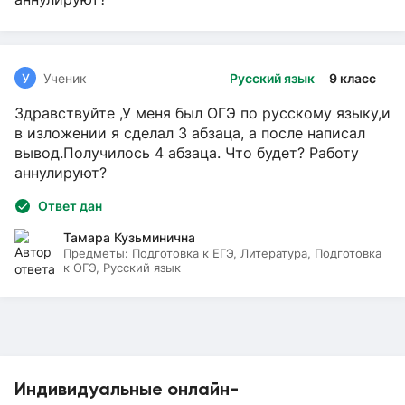
У
Ученик
Русский язык
9 класс
Здравствуйте ,У меня был ОГЭ по русскому языку,и
в изложении я сделал 3 абзаца, а после написал
вывод.Получилось 4 абзаца. Что будет? Работу
аннулируют?
Ответ дан
Тамара Кузьминична
Предметы:
Подготовка к ЕГЭ, Литература, Подготовка
к ОГЭ, Русский язык
Индивидуальные онлайн-