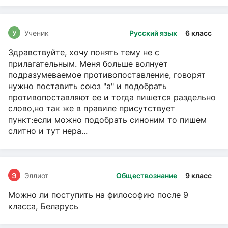
У
Ученик
Русский язык
6 класс
Здравствуйте, хочу понять тему не с
прилагательным. Меня больше волнует
подразумеваемое противопоставление, говорят
нужно поставить союз "а" и подобрать
противопоставляют ее и тогда пишется раздельно
слово,но так же в правиле присутствует
пункт:если можно подобрать синоним то пишем
слитно и тут нера...
Э
Эллиот
Обществознание
9 класс
Можно ли поступить на философию после 9
класса, Беларусь