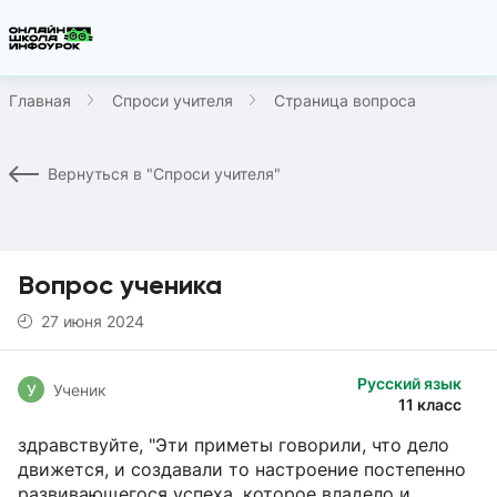
Главная
Спроси учителя
Страница вопроса
Вернуться в "Спроси учителя"
Вопрос ученика
27 июня 2024
Русский язык
У
Ученик
11 класс
здравствуйте, "Эти приметы говорили, что дело
движется, и создавали то настроение постепенно
развивающегося успеха, которое владело и