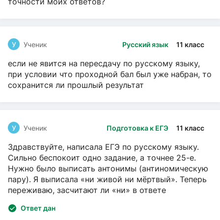
точности моих ответов?
У
Ученик
Русский язык
11 класс
если не явится на пересдачу по русскому языку,
при условии что проходной бал был уже набран, то
сохранится ли прошлый результат
У
Ученик
Подготовка к ЕГЭ
11 класс
Здравствуйте, написала ЕГЭ по русскому языку.
Сильно беспокоит одно задание, а точнее 25-е.
Нужно было выписать антонимы (антиномическую
пару). Я выписала «ни живой ни мёртвый». Теперь
переживаю, засчитают ли «ни» в ответе
Ответ дан