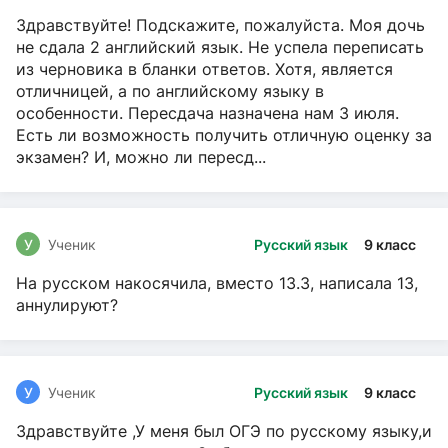
Здравствуйте! Подскажите, пожалуйста. Моя дочь
не сдала 2 английский язык. Не успела переписать
из черновика в бланки ответов. Хотя, является
отличницей, а по английскому языку в
особенности. Пересдача назначена нам 3 июля.
Есть ли возможность получить отличную оценку за
экзамен? И, можно ли пересд...
У
Ученик
Русский язык
9 класс
На русском накосячила, вместо 13.3, написала 13,
аннулируют?
У
Ученик
Русский язык
9 класс
Здравствуйте ,У меня был ОГЭ по русскому языку,и