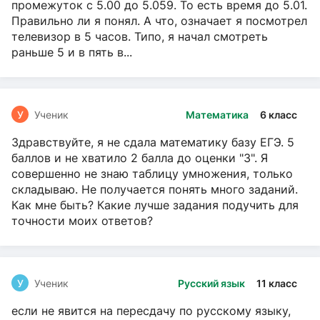
промежуток с 5.00 до 5.059. То есть время до 5.01.
Правильно ли я понял. А что, означает я посмотрел
телевизор в 5 часов. Типо, я начал смотреть
раньше 5 и в пять в...
У
Ученик
Математика
6 класс
Здравствуйте, я не сдала математику базу ЕГЭ. 5
баллов и не хватило 2 балла до оценки "3". Я
совершенно не знаю таблицу умножения, только
складываю. Не получается понять много заданий.
Как мне быть? Какие лучше задания подучить для
точности моих ответов?
У
Ученик
Русский язык
11 класс
если не явится на пересдачу по русскому языку,