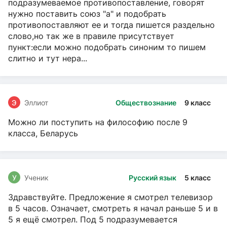
подразумеваемое противопоставление, говорят
нужно поставить союз "а" и подобрать
противопоставляют ее и тогда пишется раздельно
слово,но так же в правиле присутствует
пункт:если можно подобрать синоним то пишем
слитно и тут нера...
Э
Эллиот
Обществознание
9 класс
Можно ли поступить на философию после 9
класса, Беларусь
У
Ученик
Русский язык
5 класс
Здравствуйте. Предложение я смотрел телевизор
в 5 часов. Означает, смотреть я начал раньше 5 и в
5 я ещё смотрел. Под 5 подразумевается