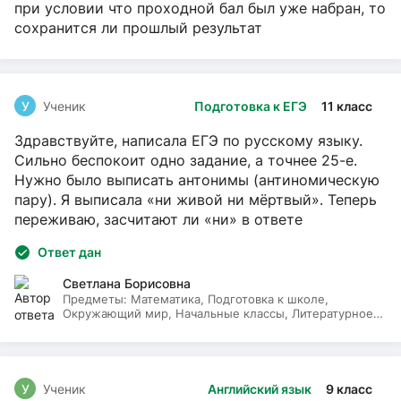
при условии что проходной бал был уже набран, то
сохранится ли прошлый результат
У
Ученик
Подготовка к ЕГЭ
11 класс
Здравствуйте, написала ЕГЭ по русскому языку.
Сильно беспокоит одно задание, а точнее 25-е.
Нужно было выписать антонимы (антиномическую
пару). Я выписала «ни живой ни мёртвый». Теперь
переживаю, засчитают ли «ни» в ответе
Ответ дан
Светлана Борисовна
Предметы:
Математика, Подготовка к школе,
Окружающий мир, Начальные классы, Литературное
чтение, Русский язык
У
Ученик
Английский язык
9 класс