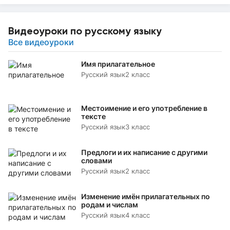
Видеоуроки по русскому языку
Все видеоуроки
Имя прилагательное
Русский язык
2 класс
Местоимение и его употребление в
тексте
Русский язык
3 класс
Предлоги и их написание с другими
словами
Русский язык
2 класс
Изменение имён прилагательных по
родам и числам
Русский язык
4 класс