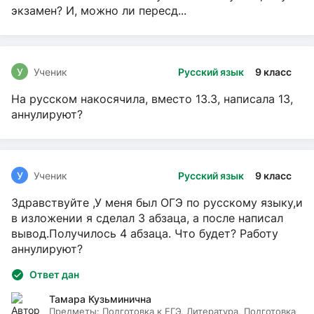
экзамен? И, можно ли пересд...
У
Ученик
Русский язык
9 класс
На русском накосячила, вместо 13.3, написала 13,
аннулируют?
У
Ученик
Русский язык
9 класс
Здравствуйте ,У меня был ОГЭ по русскому языку,и
в изложении я сделал 3 абзаца, а после написал
вывод.Получилось 4 абзаца. Что будет? Работу
аннулируют?
Ответ дан
Тамара Кузьминична
Предметы:
Подготовка к ЕГЭ, Литература, Подготовка