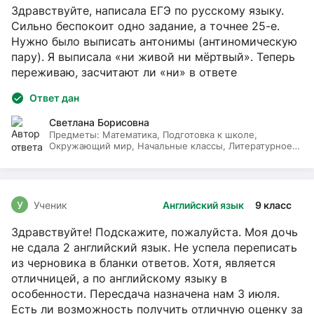
Здравствуйте, написала ЕГЭ по русскому языку.
Сильно беспокоит одно задание, а точнее 25-е.
Нужно было выписать антонимы (антиномическую
пару). Я выписала «ни живой ни мёртвый». Теперь
переживаю, засчитают ли «ни» в ответе
Ответ дан
Светлана Борисовна
Предметы:
Математика, Подготовка к школе,
Окружающий мир, Начальные классы, Литературное
чтение, Русский язык
У
Ученик
Английский язык
9 класс
Здравствуйте! Подскажите, пожалуйста. Моя дочь
не сдала 2 английский язык. Не успела переписать
из черновика в бланки ответов. Хотя, является
отличницей, а по английскому языку в
особенности. Пересдача назначена нам 3 июля.
Есть ли возможность получить отличную оценку за