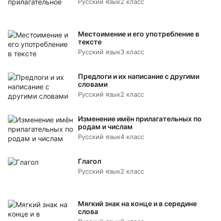
Русский язык
2 класс
Местоимение и его употребление в
тексте
Русский язык
3 класс
Предлоги и их написание с другими
словами
Русский язык
2 класс
Изменение имён прилагательных по
родам и числам
Русский язык
4 класс
Глагол
Русский язык
2 класс
Мягкий знак на конце и в середине
слова