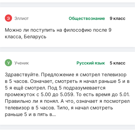
Э
Эллиот
Обществознание
9 класс
Можно ли поступить на философию после 9
класса, Беларусь
У
Ученик
Русский язык
5 класс
Здравствуйте. Предложение я смотрел телевизор
в 5 часов. Означает, смотреть я начал раньше 5 и в
5 я ещё смотрел. Под 5 подразумевается
промежуток с 5.00 до 5.059. То есть время до 5.01.
Правильно ли я понял. А что, означает я посмотрел
телевизор в 5 часов. Типо, я начал смотреть
раньше 5 и в пять в...