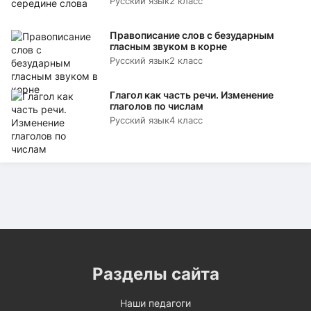
Русский язык
2 класс
Правописание слов с безударным
гласным звуком в корне
Русский язык
2 класс
Глагол как часть речи. Изменение
глаголов по числам
Русский язык
4 класс
Разделы сайта
Наши педагоги