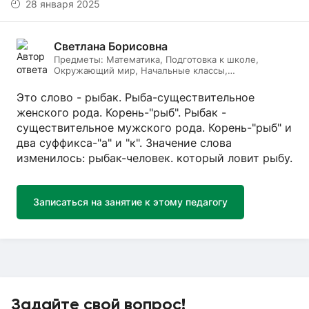
28 января 2025
Светлана Борисовна
Предметы:
Математика, Подготовка к школе,
Окружающий мир, Начальные классы,
Литературное чтение, Русский язык
Это слово - рыбак. Рыба-существительное
женского рода. Корень-"рыб". Рыбак -
существительное мужского рода. Корень-"рыб" и
два суффикса-"а" и "к". Значение слова
изменилось: рыбак-человек. который ловит рыбу.
Записаться на занятие к этому педагогу
Задайте свой вопрос!