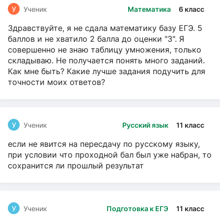
У
Ученик
Математика
6 класс
Здравствуйте, я не сдала математику базу ЕГЭ. 5
баллов и не хватило 2 балла до оценки "3". Я
совершенно не знаю таблицу умножения, только
складываю. Не получается понять много заданий.
Как мне быть? Какие лучше задания подучить для
точности моих ответов?
У
Ученик
Русский язык
11 класс
если не явится на пересдачу по русскому языку,
при условии что проходной бал был уже набран, то
сохранится ли прошлый результат
У
Ученик
Подготовка к ЕГЭ
11 класс