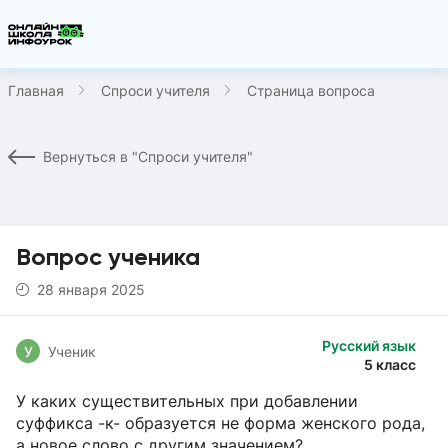
Главная
Спроси учителя
Страница вопроса
Вернуться в "Спроси учителя"
Вопрос ученика
28 января 2025
Русский язык
У
Ученик
5 класс
У каких существительных при добавлении
суффикса -к- образуется не форма женского рода,
а новое слово с другим значением?