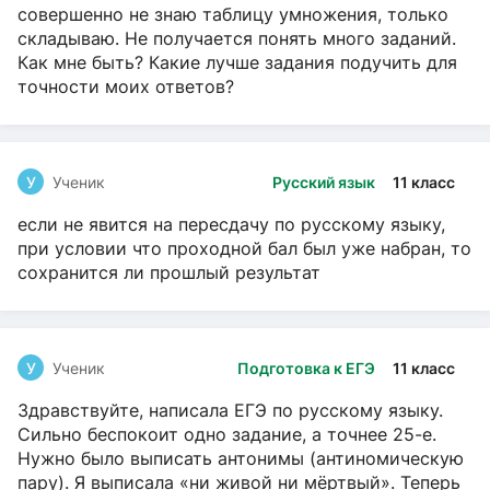
совершенно не знаю таблицу умножения, только
складываю. Не получается понять много заданий.
Как мне быть? Какие лучше задания подучить для
точности моих ответов?
У
Ученик
Русский язык
11 класс
если не явится на пересдачу по русскому языку,
при условии что проходной бал был уже набран, то
сохранится ли прошлый результат
У
Ученик
Подготовка к ЕГЭ
11 класс
Здравствуйте, написала ЕГЭ по русскому языку.
Сильно беспокоит одно задание, а точнее 25-е.
Нужно было выписать антонимы (антиномическую
пару). Я выписала «ни живой ни мёртвый». Теперь