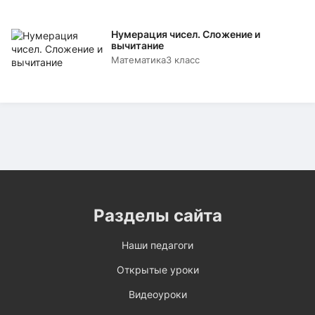
Нумерация чисел. Сложение и
вычитание
Математика
3 класс
Разделы сайта
Наши педагоги
Открытые уроки
Видеоуроки