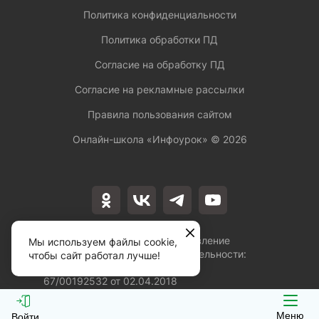
Политика конфиденциальности
Политика обработки ПД
Согласие на обработку ПД
Согласие на рекламные рассылки
Правила пользования сайтом
Онлайн-школа «Инфоурок» ©
2026
Лицензия на осуществление
Мы используем файлы cookie,
образовательной деятельности:
чтобы сайт работал лучше!
№Л035-01253-
67/00192532 от 02.04.2018
Меню
Войти