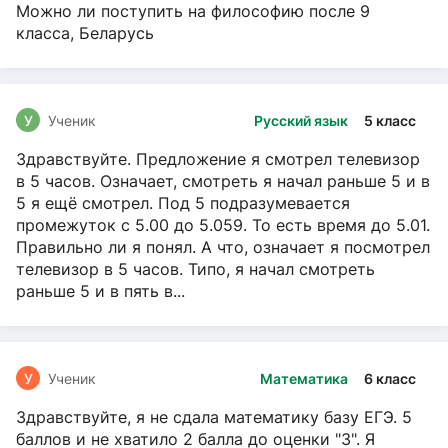
Можно ли поступить на философию после 9
класса, Беларусь
У
Ученик
Русский язык
5 класс
Здравствуйте. Предложение я смотрел телевизор
в 5 часов. Означает, смотреть я начал раньше 5 и в
5 я ещё смотрел. Под 5 подразумевается
промежуток с 5.00 до 5.059. То есть время до 5.01.
Правильно ли я понял. А что, означает я посмотрел
телевизор в 5 часов. Типо, я начал смотреть
раньше 5 и в пять в...
У
Ученик
Математика
6 класс
Здравствуйте, я не сдала математику базу ЕГЭ. 5
баллов и не хватило 2 балла до оценки "3". Я