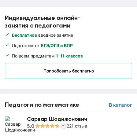
Индивидуальные онлайн-
занятия с педагогами
Бесплатное
вводное занятие
Подготовка к
ЕГЭ/ОГЭ и ВПР
По всем предметам
1-11 классов
Попробовать бесплатно
Педагоги по математике
В каталог
Сарвар Шодижонович
5.0
221
отзыв