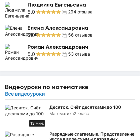
Людмила Евгеньевна
5.0
294
отзыва
Елена Александровна
5.0
56
отзывов
Роман Александрович
5.0
53
отзыва
Видеоуроки по математике
Все видеоуроки
Десяток. Счёт десятками до 100
Математика
2 класс
13 мин.
Разрядные слагаемые. Представление
числа в виде суммы разрядных