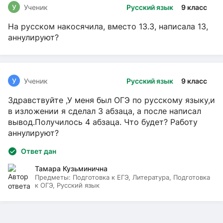
У
Ученик
Русский язык
9 класс
На русском накосячила, вместо 13.3, написала 13,
аннулируют?
У
Ученик
Русский язык
9 класс
Здравствуйте ,У меня был ОГЭ по русскому языку,и
в изложении я сделал 3 абзаца, а после написал
вывод.Получилось 4 абзаца. Что будет? Работу
аннулируют?
Ответ дан
Тамара Кузьминична
Предметы:
Подготовка к ЕГЭ, Литература, Подготовка
к ОГЭ, Русский язык