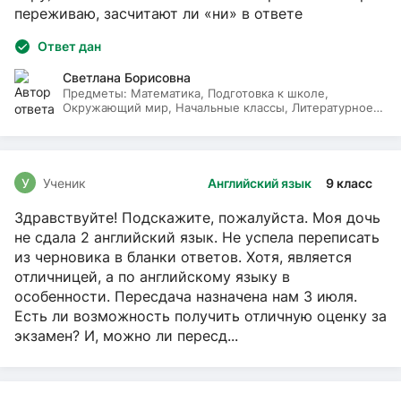
переживаю, засчитают ли «ни» в ответе
Ответ дан
Светлана Борисовна
Предметы:
Математика, Подготовка к школе,
Окружающий мир, Начальные классы, Литературное
чтение, Русский язык
У
Ученик
Английский язык
9 класс
Здравствуйте! Подскажите, пожалуйста. Моя дочь
не сдала 2 английский язык. Не успела переписать
из черновика в бланки ответов. Хотя, является
отличницей, а по английскому языку в
особенности. Пересдача назначена нам 3 июля.
Есть ли возможность получить отличную оценку за
экзамен? И, можно ли пересд...