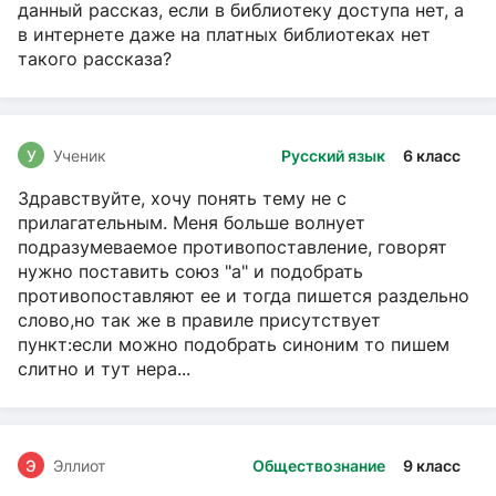
данный рассказ, если в библиотеку доступа нет, а
в интернете даже на платных библиотеках нет
такого рассказа?
У
Ученик
Русский язык
6 класс
Здравствуйте, хочу понять тему не с
прилагательным. Меня больше волнует
подразумеваемое противопоставление, говорят
нужно поставить союз "а" и подобрать
противопоставляют ее и тогда пишется раздельно
слово,но так же в правиле присутствует
пункт:если можно подобрать синоним то пишем
слитно и тут нера...
Э
Эллиот
Обществознание
9 класс