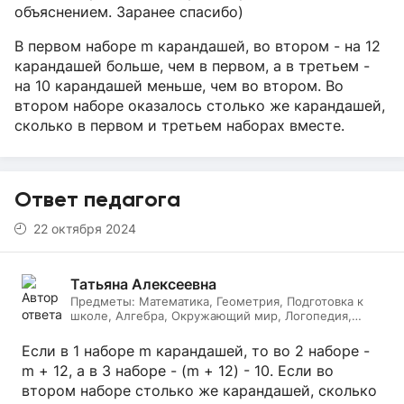
объяснением. Заранее спасибо)
В первом наборе m карандашей, во втором - на 12
карандашей больше, чем в первом, а в третьем -
на 10 карандашей меньше, чем во втором. Во
втором наборе оказалось столько же карандашей,
сколько в первом и третьем наборах вместе.
Ответ педагога
22 октября 2024
Татьяна Алексеевна
Предметы:
Математика, Геометрия, Подготовка к
школе, Алгебра, Окружающий мир, Логопедия,
Дефектология, Начальные классы, Литературное
чтение, Русский язык
Если в 1 наборе m карандашей, то во 2 наборе -
m + 12, а в 3 наборе - (m + 12) - 10. Если во
втором наборе столько же карандашей, сколько