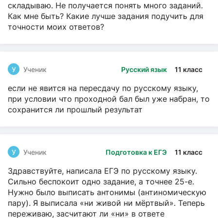
складываю. Не получается понять много заданий.
Как мне быть? Какие лучше задания подучить для
точности моих ответов?
У
Ученик
Русский язык
11 класс
если не явится на пересдачу по русскому языку,
при условии что проходной бал был уже набран, то
сохранится ли прошлый результат
У
Ученик
Подготовка к ЕГЭ
11 класс
Здравствуйте, написала ЕГЭ по русскому языку.
Сильно беспокоит одно задание, а точнее 25-е.
Нужно было выписать антонимы (антиномическую
пару). Я выписала «ни живой ни мёртвый». Теперь
переживаю, засчитают ли «ни» в ответе