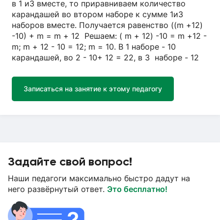
в 1 и3 вместе, то приравниваем количество
карандашей во втором наборе к сумме 1и3
наборов вместе. Получается равенство ((m +12)
-10) + m = m + 12 Решаем: ( m + 12) -10 = m +12 -
m; m + 12 - 10 = 12; m = 10. В 1 наборе - 10
карандашей, во 2 - 10+ 12 = 22, в 3 наборе - 12
Записаться на занятие к этому педагогу
Задайте свой вопрос!
Наши педагоги максимально быстро дадут на
него развёрнутый ответ.
Это бесплатно!