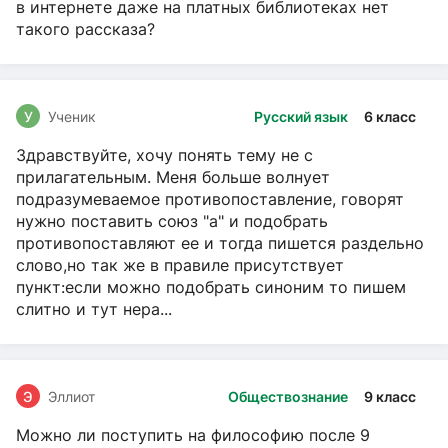
в интернете даже на платных библиотеках нет
такого рассказа?
У
Ученик
Русский язык
6 класс
Здравствуйте, хочу понять тему не с
прилагательным. Меня больше волнует
подразумеваемое противопоставление, говорят
нужно поставить союз "а" и подобрать
противопоставляют ее и тогда пишется раздельно
слово,но так же в правиле присутствует
пункт:если можно подобрать синоним то пишем
слитно и тут нера...
Э
Эллиот
Обществознание
9 класс
Можно ли поступить на философию после 9