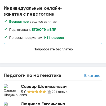
Индивидуальные онлайн-
занятия с педагогами
Бесплатное
вводное занятие
Подготовка к
ЕГЭ/ОГЭ и ВПР
По всем предметам
1-11 классов
Попробовать бесплатно
Педагоги по математике
В каталог
Сарвар Шодижонович
5.0
221
отзыв
Людмила Евгеньевна