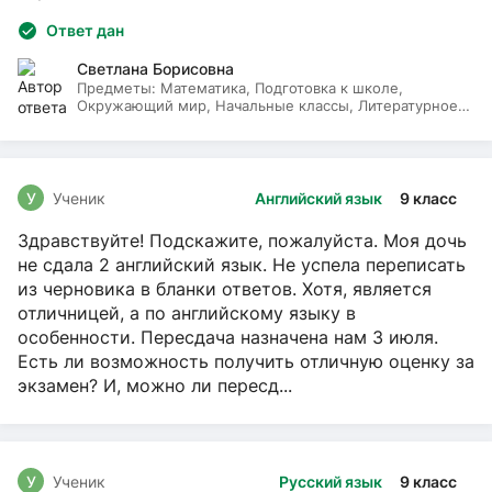
Ответ дан
Светлана Борисовна
Предметы:
Математика, Подготовка к школе,
Окружающий мир, Начальные классы, Литературное
чтение, Русский язык
У
Ученик
Английский язык
9 класс
Здравствуйте! Подскажите, пожалуйста. Моя дочь
не сдала 2 английский язык. Не успела переписать
из черновика в бланки ответов. Хотя, является
отличницей, а по английскому языку в
особенности. Пересдача назначена нам 3 июля.
Есть ли возможность получить отличную оценку за
экзамен? И, можно ли пересд...
У
Ученик
Русский язык
9 класс