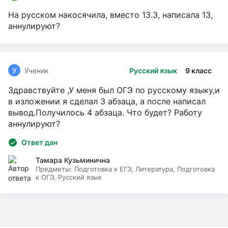
На русском накосячила, вместо 13.3, написала 13,
аннулируют?
У
Ученик
Русский язык
9 класс
Здравствуйте ,У меня был ОГЭ по русскому языку,и
в изложении я сделал 3 абзаца, а после написал
вывод.Получилось 4 абзаца. Что будет? Работу
аннулируют?
Ответ дан
Тамара Кузьминична
Предметы:
Подготовка к ЕГЭ, Литература, Подготовка
к ОГЭ, Русский язык