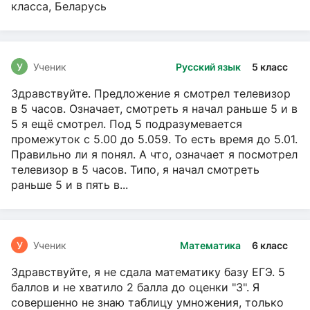
класса, Беларусь
У
Ученик
Русский язык
5 класс
Здравствуйте. Предложение я смотрел телевизор
в 5 часов. Означает, смотреть я начал раньше 5 и в
5 я ещё смотрел. Под 5 подразумевается
промежуток с 5.00 до 5.059. То есть время до 5.01.
Правильно ли я понял. А что, означает я посмотрел
телевизор в 5 часов. Типо, я начал смотреть
раньше 5 и в пять в...
У
Ученик
Математика
6 класс
Здравствуйте, я не сдала математику базу ЕГЭ. 5
баллов и не хватило 2 балла до оценки "3". Я
совершенно не знаю таблицу умножения, только