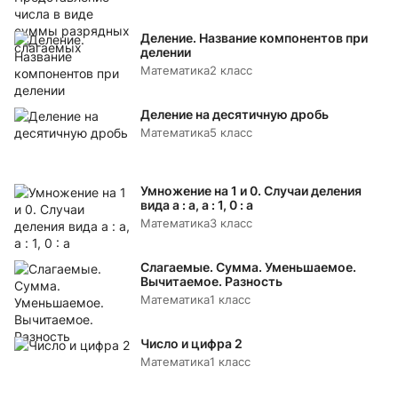
Деление. Название компонентов при
делении
Математика
2 класс
Деление на десятичную дробь
Математика
5 класс
Умножение на 1 и 0. Случаи деления
вида а : а, а : 1, 0 : а
Математика
3 класс
Слагаемые. Сумма. Уменьшаемое.
Вычитаемое. Разность
Математика
1 класс
Число и цифра 2
Математика
1 класс