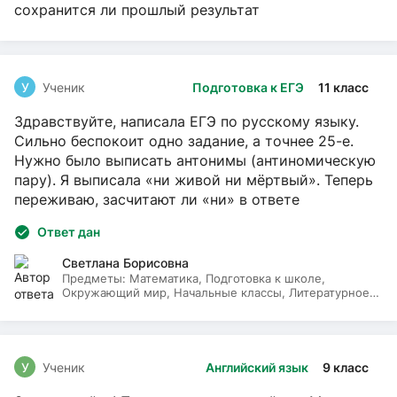
сохранится ли прошлый результат
У
Ученик
Подготовка к ЕГЭ
11 класс
Здравствуйте, написала ЕГЭ по русскому языку.
Сильно беспокоит одно задание, а точнее 25-е.
Нужно было выписать антонимы (антиномическую
пару). Я выписала «ни живой ни мёртвый». Теперь
переживаю, засчитают ли «ни» в ответе
Ответ дан
Светлана Борисовна
Предметы:
Математика, Подготовка к школе,
Окружающий мир, Начальные классы, Литературное
чтение, Русский язык
У
Ученик
Английский язык
9 класс