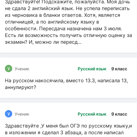
Здравствуйте! Подскажите, пожалуйста. Моя дочь
не сдала 2 английский язык. Не успела переписать
из черновика в бланки ответов. Хотя, является
отличницей, а по английскому языку в
особенности. Пересдача назначена нам 3 июля.
Есть ли возможность получить отличную оценку за
экзамен? И, можно ли пересд...
У
Ученик
Русский язык
9 класс
На русском накосячила, вместо 13.3, написала 13,
аннулируют?
У
Ученик
Русский язык
9 класс
Здравствуйте ,У меня был ОГЭ по русскому языку,и
в изложении я сделал 3 абзаца, а после написал