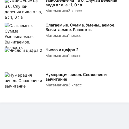
Умножение на 1 и 0. Случаи деления
вида а : а, а : 1, 0 : а
Математика
3 класс
Слагаемые. Сумма. Уменьшаемое.
Вычитаемое. Разность
Математика
1 класс
Число и цифра 2
Математика
1 класс
Нумерация чисел. Сложение и
вычитание
Математика
3 класс