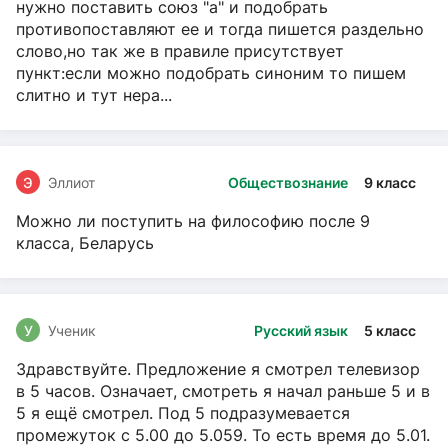
нужно поставить союз "а" и подобрать
противопоставляют ее и тогда пишется раздельно
слово,но так же в правиле присутствует
пункт:если можно подобрать синоним то пишем
слитно и тут нера...
Э
Эллиот
Обществознание
9 класс
Можно ли поступить на философию после 9
класса, Беларусь
У
Ученик
Русский язык
5 класс
Здравствуйте. Предложение я смотрел телевизор
в 5 часов. Означает, смотреть я начал раньше 5 и в
5 я ещё смотрел. Под 5 подразумевается
промежуток с 5.00 до 5.059. То есть время до 5.01.