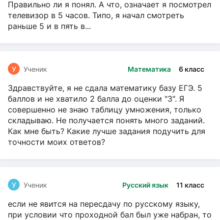
Правильно ли я понял. А что, означает я посмотрел
телевизор в 5 часов. Типо, я начал смотреть
раньше 5 и в пять в...
У
Ученик
Математика
6 класс
Здравствуйте, я не сдала математику базу ЕГЭ. 5
баллов и не хватило 2 балла до оценки "3". Я
совершенно не знаю таблицу умножения, только
складываю. Не получается понять много заданий.
Как мне быть? Какие лучше задания подучить для
точности моих ответов?
У
Ученик
Русский язык
11 класс
если не явится на пересдачу по русскому языку,
при условии что проходной бал был уже набран, то