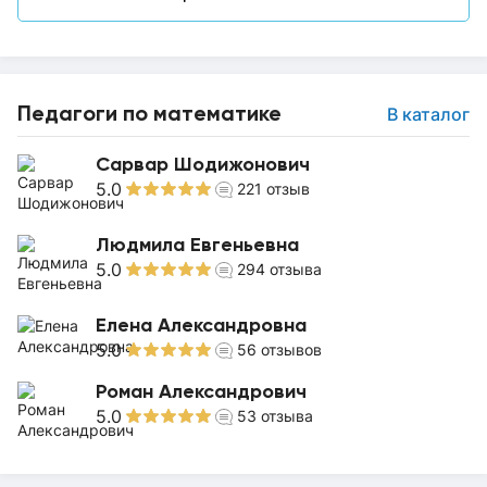
Педагоги по математике
В каталог
Сарвар Шодижонович
5.0
221
отзыв
Людмила Евгеньевна
5.0
294
отзыва
Елена Александровна
5.0
56
отзывов
Роман Александрович
5.0
53
отзыва