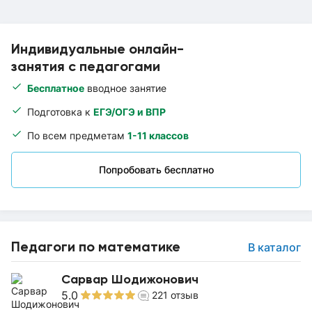
Индивидуальные онлайн-
занятия с педагогами
Бесплатное
вводное занятие
Подготовка к
ЕГЭ/ОГЭ и ВПР
По всем предметам
1-11 классов
Попробовать бесплатно
Педагоги по математике
В каталог
Сарвар Шодижонович
5.0
221
отзыв