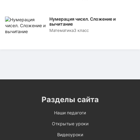
Нумерация чисел. Сложение и
вычитание
Математика
3 класс
Разделы сайта
Наши педагоги
Открытые уроки
Видеоуроки