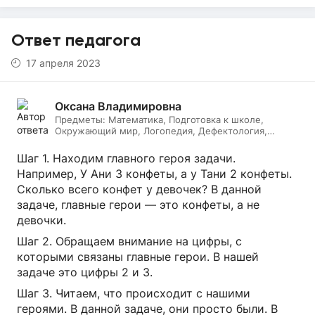
Ответ педагога
17 апреля 2023
Оксана Владимировна
Предметы:
Математика, Подготовка к школе,
Окружающий мир, Логопедия, Дефектология,
Начальные классы, Литературное чтение, Русский
язык
Шаг 1. Находим главного героя задачи.
Например, У Ани 3 конфеты, а у Тани 2 конфеты.
Сколько всего конфет у девочек? В данной
задаче, главные герои — это конфеты, а не
девочки.
Шаг 2. Обращаем внимание на цифры, с
которыми связаны главные герои. В нашей
задаче это цифры 2 и 3.
Шаг 3. Читаем, что происходит с нашими
героями. В данной задаче, они просто были. В