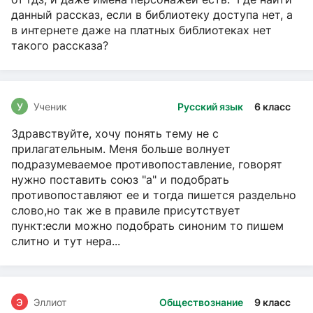
данный рассказ, если в библиотеку доступа нет, а
в интернете даже на платных библиотеках нет
такого рассказа?
У
Ученик
Русский язык
6 класс
Здравствуйте, хочу понять тему не с
прилагательным. Меня больше волнует
подразумеваемое противопоставление, говорят
нужно поставить союз "а" и подобрать
противопоставляют ее и тогда пишется раздельно
слово,но так же в правиле присутствует
пункт:если можно подобрать синоним то пишем
слитно и тут нера...
Э
Эллиот
Обществознание
9 класс