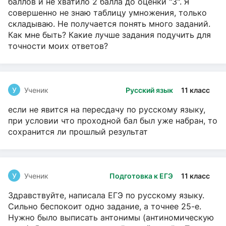
баллов и не хватило 2 балла до оценки "3". Я
совершенно не знаю таблицу умножения, только
складываю. Не получается понять много заданий.
Как мне быть? Какие лучше задания подучить для
точности моих ответов?
У
Ученик
Русский язык
11 класс
если не явится на пересдачу по русскому языку,
при условии что проходной бал был уже набран, то
сохранится ли прошлый результат
У
Ученик
Подготовка к ЕГЭ
11 класс
Здравствуйте, написала ЕГЭ по русскому языку.
Сильно беспокоит одно задание, а точнее 25-е.
Нужно было выписать антонимы (антиномическую