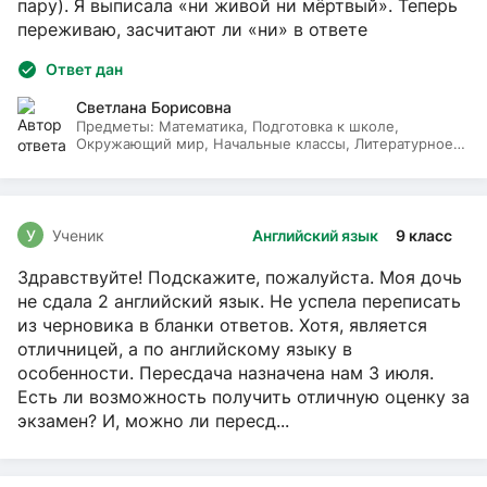
пару). Я выписала «ни живой ни мёртвый». Теперь
переживаю, засчитают ли «ни» в ответе
Ответ дан
Светлана Борисовна
Предметы:
Математика, Подготовка к школе,
Окружающий мир, Начальные классы, Литературное
чтение, Русский язык
У
Ученик
Английский язык
9 класс
Здравствуйте! Подскажите, пожалуйста. Моя дочь
не сдала 2 английский язык. Не успела переписать
из черновика в бланки ответов. Хотя, является
отличницей, а по английскому языку в
особенности. Пересдача назначена нам 3 июля.
Есть ли возможность получить отличную оценку за
экзамен? И, можно ли пересд...