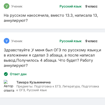
У
Ученик
Русский язык
9 класс
На русском накосячила, вместо 13.3, написала 13,
аннулируют?
У
Ученик
Русский язык
9 класс
Здравствуйте ,У меня был ОГЭ по русскому языку,и
в изложении я сделал 3 абзаца, а после написал
вывод.Получилось 4 абзаца. Что будет? Работу
аннулируют?
Ответ дан
Тамара Кузьминична
Предметы:
Подготовка к ЕГЭ, Литература, Подготовка
к ОГЭ, Русский язык