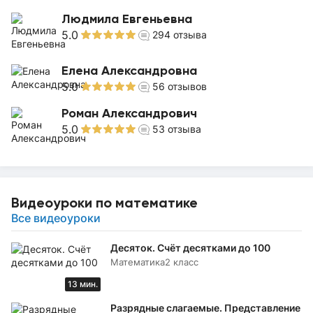
Людмила Евгеньевна
5.0
294
отзыва
Елена Александровна
5.0
56
отзывов
Роман Александрович
5.0
53
отзыва
Видеоуроки по математике
Все видеоуроки
Десяток. Счёт десятками до 100
Математика
2 класс
13 мин.
Разрядные слагаемые. Представление