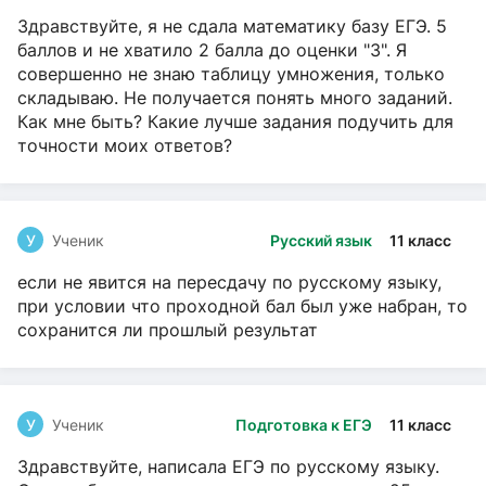
Здравствуйте, я не сдала математику базу ЕГЭ. 5
баллов и не хватило 2 балла до оценки "3". Я
совершенно не знаю таблицу умножения, только
складываю. Не получается понять много заданий.
Как мне быть? Какие лучше задания подучить для
точности моих ответов?
У
Ученик
Русский язык
11 класс
если не явится на пересдачу по русскому языку,
при условии что проходной бал был уже набран, то
сохранится ли прошлый результат
У
Ученик
Подготовка к ЕГЭ
11 класс
Здравствуйте, написала ЕГЭ по русскому языку.