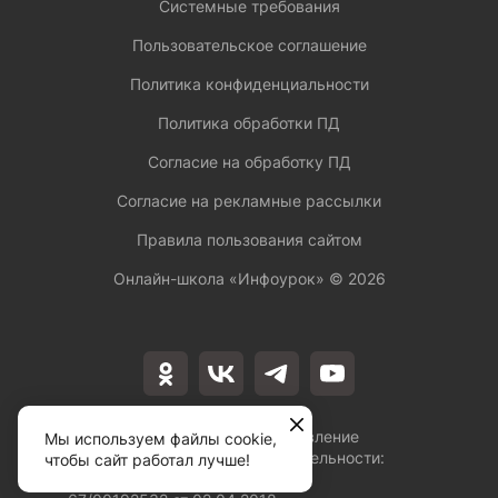
Системные требования
Пользовательское соглашение
Политика конфиденциальности
Политика обработки ПД
Согласие на обработку ПД
Согласие на рекламные рассылки
Правила пользования сайтом
Онлайн-школа «Инфоурок» ©
2026
Лицензия на осуществление
Мы используем файлы cookie,
образовательной деятельности:
чтобы сайт работал лучше!
№Л035-01253-