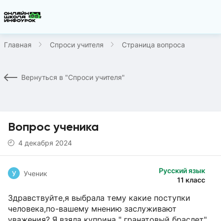
Главная
Спроси учителя
Страница вопроса
Вернуться в "Спроси учителя"
Вопрос ученика
4 декабря 2024
Русский язык
У
Ученик
11 класс
Здравствуйте,я выбрала тему какие поступки
человека,по-вашему мнению заслуживают
уважения? Я взяла куприна " гранатовый браслет"