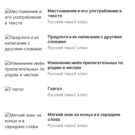
Местоимение и его употребление в
тексте
Русский язык
3 класс
Предлоги и их написание с другими
словами
Русский язык
2 класс
Изменение имён прилагательных по
родам и числам
Русский язык
4 класс
Глагол
Русский язык
2 класс
Мягкий знак на конце и в середине
слова
Русский язык
2 класс