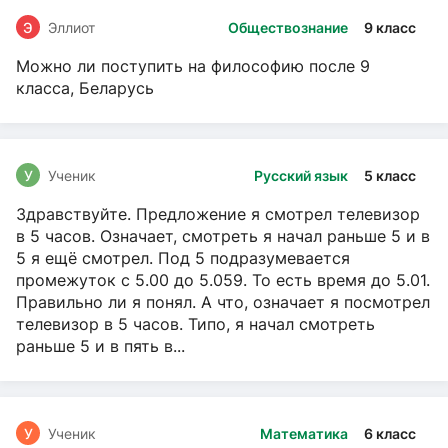
Э
Эллиот
Обществознание
9 класс
Можно ли поступить на философию после 9
класса, Беларусь
У
Ученик
Русский язык
5 класс
Здравствуйте. Предложение я смотрел телевизор
в 5 часов. Означает, смотреть я начал раньше 5 и в
5 я ещё смотрел. Под 5 подразумевается
промежуток с 5.00 до 5.059. То есть время до 5.01.
Правильно ли я понял. А что, означает я посмотрел
телевизор в 5 часов. Типо, я начал смотреть
раньше 5 и в пять в...
У
Ученик
Математика
6 класс