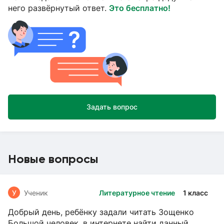
него развёрнутый ответ.
Это бесплатно!
Задать вопрос
Новые вопросы
У
Ученик
Литературное чтение
1 класс
Добрый день, ребёнку задали читать Зощенко
Большой человек, в интернете найти данный