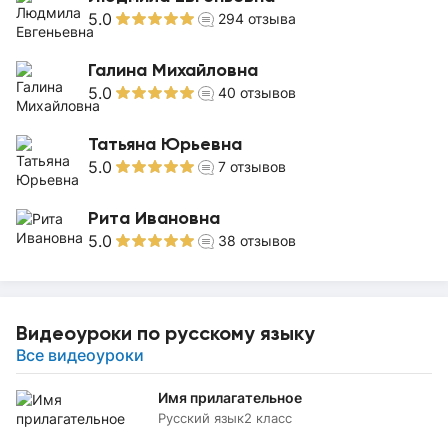
5.0
294
отзыва
Галина Михайловна
5.0
40
отзывов
Татьяна Юрьевна
5.0
7
отзывов
Рита Ивановна
5.0
38
отзывов
Видеоуроки по русскому языку
Все видеоуроки
Имя прилагательное
Русский язык
2 класс