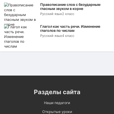
Правописание слов с безударным
гласным звуком в корне
Русский язык
2 класс
Глагол как часть речи. Изменение
глаголов по числам
Русский язык
4 класс
Разделы сайта
Наши педагоги
Открытые уроки