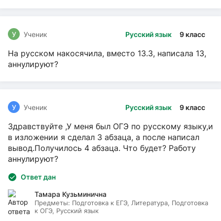
У
Ученик
Русский язык
9 класс
На русском накосячила, вместо 13.3, написала 13,
аннулируют?
У
Ученик
Русский язык
9 класс
Здравствуйте ,У меня был ОГЭ по русскому языку,и
в изложении я сделал 3 абзаца, а после написал
вывод.Получилось 4 абзаца. Что будет? Работу
аннулируют?
Ответ дан
Тамара Кузьминична
Предметы:
Подготовка к ЕГЭ, Литература, Подготовка
к ОГЭ, Русский язык