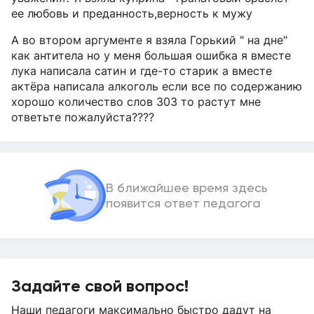
ее любовь и преданность,верность к мужу
А во втором аргументе я взяла Горький " на дне"
как антитела но у меня большая ошибка я вместе
лука написала сатин и где-то старик а вместе
актёра написала алкоголь если все по содержанию
хорошо количество слов 303 то растут мне
ответьте пожалуйста????
В ближайшее время здесь
появится ответ педагога
Задайте свой вопрос!
Наши педагоги максимально быстро дадут на