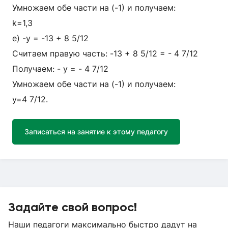
Умножаем обе части на (-1) и получаем:
k=1,3
е) -у = -13 + 8 5/12
Считаем правую часть: -13 + 8 5/12 = - 4 7/12
Получаем: - у = - 4 7/12
Умножаем обе части на (-1) и получаем:
у=4 7/12.
Записаться на занятие к этому педагогу
Задайте свой вопрос!
Наши педагоги максимально быстро дадут на