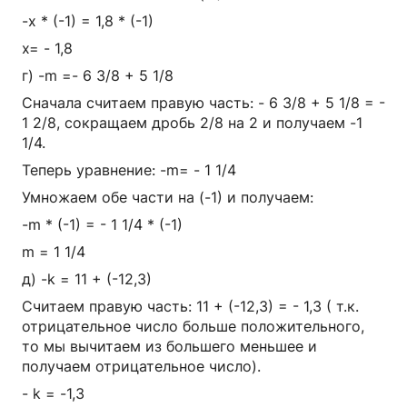
-х * (-1) = 1,8 * (-1)
х= - 1,8
г) -m =- 6 3/8 + 5 1/8
Сначала считаем правую часть: - 6 3/8 + 5 1/8 = -
1 2/8, сокращаем дробь 2/8 на 2 и получаем -1
1/4.
Теперь уравнение: -m= - 1 1/4
Умножаем обе части на (-1) и получаем:
-m * (-1) = - 1 1/4 * (-1)
m = 1 1/4
д) -k = 11 + (-12,3)
Считаем правую часть: 11 + (-12,3) = - 1,3 ( т.к.
отрицательное число больше положительного,
то мы вычитаем из большего меньшее и
получаем отрицательное число).
- k = -1,3