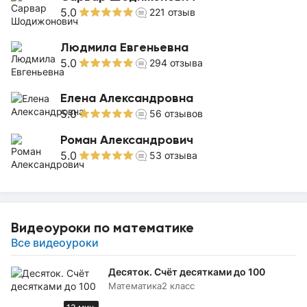
5.0
221
отзыв
Людмила Евгеньевна
5.0
294
отзыва
Елена Александровна
5.0
56
отзывов
Роман Александрович
5.0
53
отзыва
Видеоуроки по математике
Все видеоуроки
Десяток. Счёт десятками до 100
Математика
2 класс