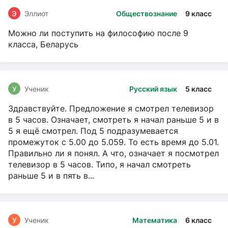
Э
Эллиот
Обществознание
9 класс
Можно ли поступить на философию после 9
класса, Беларусь
У
Ученик
Русский язык
5 класс
Здравствуйте. Предложение я смотрел телевизор
в 5 часов. Означает, смотреть я начал раньше 5 и в
5 я ещё смотрел. Под 5 подразумевается
промежуток с 5.00 до 5.059. То есть время до 5.01.
Правильно ли я понял. А что, означает я посмотрел
телевизор в 5 часов. Типо, я начал смотреть
раньше 5 и в пять в...
У
Ученик
Математика
6 класс