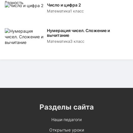
Число и цифра 2
Математика
1 класс
Нумерация чисел. Сложение и
вычитание
Математика
3 класс
Разделы сайта
Наши педагоги
Открытые уроки