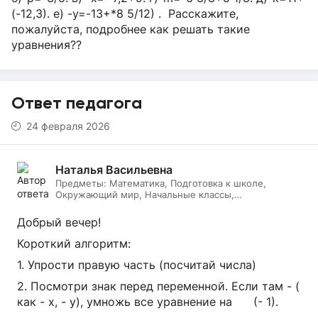
(-12,3). е) -y=-13+*8 5/12) . Расскажите,
пожалуйста, подробнее как решать такие
уравнения??
Ответ педагога
24 февраля 2026
Наталья Васильевна
Предметы:
Математика, Подготовка к школе,
Окружающий мир, Начальные классы,
Литературное чтение, Русский язык, Онлайн няня
Добрый вечер!
Короткий алгоритм:
1. Упрости правую часть (посчитай числа)
2. Посмотри знак перед переменной. Если там - (
как - х, - у), умножь все уравнение на (- 1).