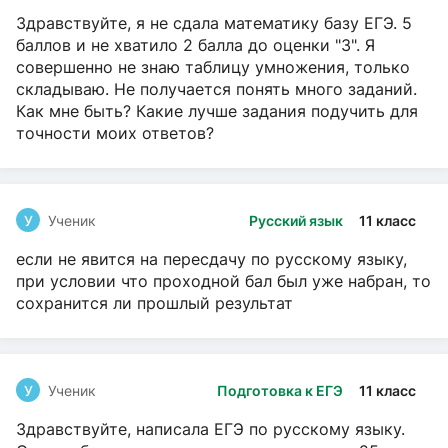
Здравствуйте, я не сдала математику базу ЕГЭ. 5
баллов и не хватило 2 балла до оценки "3". Я
совершенно не знаю таблицу умножения, только
складываю. Не получается понять много заданий.
Как мне быть? Какие лучше задания подучить для
точности моих ответов?
У
Ученик
Русский язык
11 класс
если не явится на пересдачу по русскому языку,
при условии что проходной бал был уже набран, то
сохранится ли прошлый результат
У
Ученик
Подготовка к ЕГЭ
11 класс
Здравствуйте, написала ЕГЭ по русскому языку.