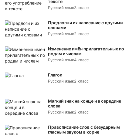
тексте
Русский язык
3 класс
Предлоги и их написание с другими
словами
Русский язык
2 класс
Изменение имён прилагательных по
родам и числам
Русский язык
4 класс
Глагол
Русский язык
2 класс
Мягкий знак на конце и в середине
слова
Русский язык
2 класс
Правописание слов с безударным
гласным звуком в корне