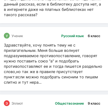
данный рассказ, если в библиотеку доступа нет, а
в интернете даже на платных библиотеках нет
такого рассказа?
У
Ученик
Русский язык
6 класс
Здравствуйте, хочу понять тему не с
прилагательным. Меня больше волнует
подразумеваемое противопоставление, говорят
нужно поставить союз "а" и подобрать
противопоставляют ее и тогда пишется раздельно
слово,но так же в правиле присутствует
пункт:если можно подобрать синоним то пишем
слитно и тут нера...
Э
Эллиот
Обществознание
9 класс