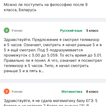
Можно ли поступить на философию после 9
класса, Беларусь
У
Ученик
Русский язык
5 класс
Здравствуйте. Предложение я смотрел телевизор
в 5 часов. Означает, смотреть я начал раньше 5 и в
5 я ещё смотрел. Под 5 подразумевается
промежуток с 5.00 до 5.059. То есть время до 5.01.
Правильно ли я понял. А что, означает я посмотрел
телевизор в 5 часов. Типо, я начал смотреть
раньше 5 и в пять в...
У
Ученик
Математика
6 класс
Здравствуйте, я не сдала математику базу ЕГЭ. 5
баллов и не хватило 2 балла до оценки "3". Я