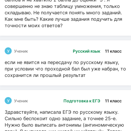
совершенно не знаю таблицу умножения, только
складываю. Не получается понять много заданий.
Как мне быть? Какие лучше задания подучить для
точности моих ответов?
У
Ученик
Русский язык
11 класс
если не явится на пересдачу по русскому языку,
при условии что проходной бал был уже набран, то
сохранится ли прошлый результат
У
Ученик
Подготовка к ЕГЭ
11 класс
Здравствуйте, написала ЕГЭ по русскому языку.
Сильно беспокоит одно задание, а точнее 25-е.
Нужно было выписать антонимы (антиномическую