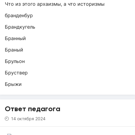
Что из этого архаизмы, а что историзмы
бранденбур
Брандкугель
Бранный
Браный
Брульон
Бруствер
Брыжи
Ответ педагога
14 октября 2024