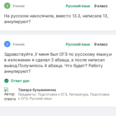
У
Ученик
Русский язык
9 класс
На русском накосячила, вместо 13.3, написала 13,
аннулируют?
У
Ученик
Русский язык
9 класс
Здравствуйте ,У меня был ОГЭ по русскому языку,и
в изложении я сделал 3 абзаца, а после написал
вывод.Получилось 4 абзаца. Что будет? Работу
аннулируют?
Ответ дан
Тамара Кузьминична
Предметы:
Подготовка к ЕГЭ, Литература, Подготовка
к ОГЭ, Русский язык