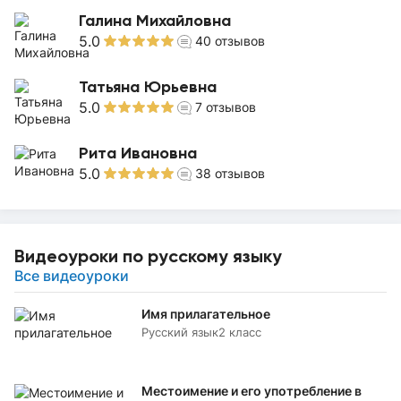
Галина Михайловна
5.0
40
отзывов
Татьяна Юрьевна
5.0
7
отзывов
Рита Ивановна
5.0
38
отзывов
Видеоуроки по русскому языку
Все видеоуроки
Имя прилагательное
Русский язык
2 класс
Местоимение и его употребление в