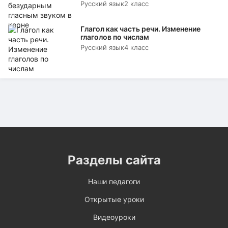
Русский язык
2 класс
Глагол как часть речи. Изменение
глаголов по числам
Русский язык
4 класс
Разделы сайта
Наши педагоги
Открытые уроки
Видеоуроки