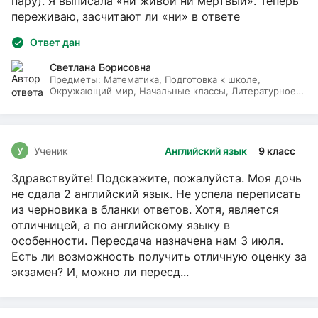
пару). Я выписала «ни живой ни мёртвый». Теперь
переживаю, засчитают ли «ни» в ответе
Ответ дан
Светлана Борисовна
Предметы:
Математика, Подготовка к школе,
Окружающий мир, Начальные классы, Литературное
чтение, Русский язык
У
Ученик
Английский язык
9 класс
Здравствуйте! Подскажите, пожалуйста. Моя дочь
не сдала 2 английский язык. Не успела переписать
из черновика в бланки ответов. Хотя, является
отличницей, а по английскому языку в
особенности. Пересдача назначена нам 3 июля.
Есть ли возможность получить отличную оценку за
экзамен? И, можно ли пересд...