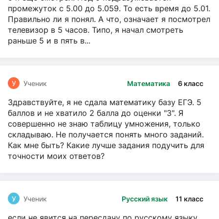
промежуток с 5.00 до 5.059. То есть время до 5.01.
Правильно ли я понял. А что, означает я посмотрел
телевизор в 5 часов. Типо, я начал смотреть
раньше 5 и в пять в...
У
Ученик
Математика
6 класс
Здравствуйте, я не сдала математику базу ЕГЭ. 5
баллов и не хватило 2 балла до оценки "3". Я
совершенно не знаю таблицу умножения, только
складываю. Не получается понять много заданий.
Как мне быть? Какие лучше задания подучить для
точности моих ответов?
У
Ученик
Русский язык
11 класс
если не явится на пересдачу по русскому языку,