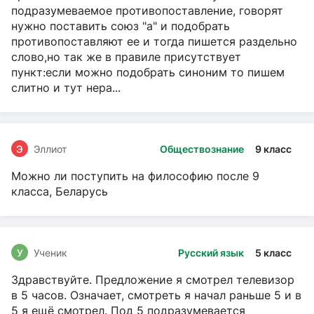
подразумеваемое противопоставление, говорят
нужно поставить союз "а" и подобрать
противопоставляют ее и тогда пишется раздельно
слово,но так же в правиле присутствует
пункт:если можно подобрать синоним то пишем
слитно и тут нера...
Э
Эллиот
Обществознание
9 класс
Можно ли поступить на философию после 9
класса, Беларусь
У
Ученик
Русский язык
5 класс
Здравствуйте. Предложение я смотрел телевизор
в 5 часов. Означает, смотреть я начал раньше 5 и в
5 я ещё смотрел. Под 5 подразумевается