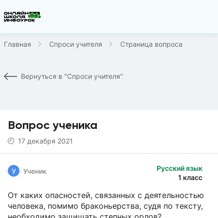
Главная
Спроси учителя
Страница вопроса
Вернуться в "Спроси учителя"
Вопрос ученика
17 декабря 2021
Русский язык
У
Ученик
1 класс
От каких опасностей, связанных с деятельностью
человека, помимо браконьерства, судя по тексту,
необходимо защищать степных орлов?