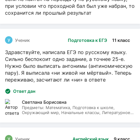
при условии что проходной бал был уже набран, то
сохранится ли прошлый результат
У
Ученик
Подготовка к ЕГЭ
11 класс
Здравствуйте, написала ЕГЭ по русскому языку.
Сильно беспокоит одно задание, а точнее 25-е.
Нужно было выписать антонимы (антиномическую
пару). Я выписала «ни живой ни мёртвый». Теперь
переживаю, засчитают ли «ни» в ответе
Ответ дан
Светлана Борисовна
Предметы:
Математика, Подготовка к школе,
Окружающий мир, Начальные классы, Литературное
чтение, Русский язык
У
Ученик
Английский язык
9 класс