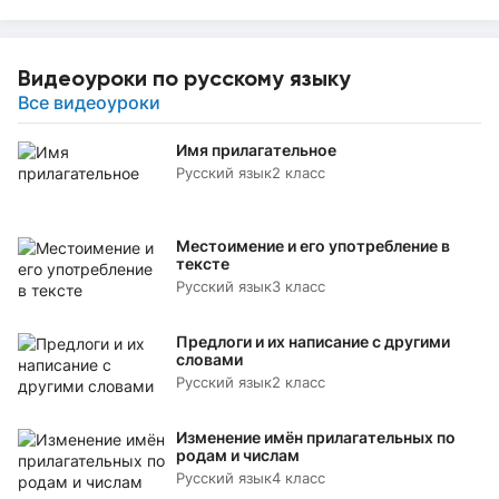
Видеоуроки по русскому языку
Все видеоуроки
Имя прилагательное
Русский язык
2 класс
Местоимение и его употребление в
тексте
Русский язык
3 класс
Предлоги и их написание с другими
словами
Русский язык
2 класс
Изменение имён прилагательных по
родам и числам
Русский язык
4 класс