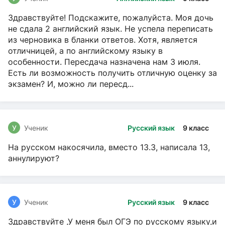
Здравствуйте! Подскажите, пожалуйста. Моя дочь
не сдала 2 английский язык. Не успела переписать
из черновика в бланки ответов. Хотя, является
отличницей, а по английскому языку в
особенности. Пересдача назначена нам 3 июля.
Есть ли возможность получить отличную оценку за
экзамен? И, можно ли пересд...
У
Ученик
Русский язык
9 класс
На русском накосячила, вместо 13.3, написала 13,
аннулируют?
У
Ученик
Русский язык
9 класс
Здравствуйте ,У меня был ОГЭ по русскому языку,и