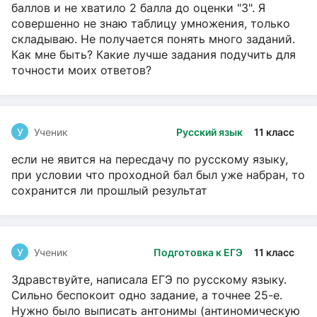
баллов и не хватило 2 балла до оценки "3". Я
совершенно не знаю таблицу умножения, только
складываю. Не получается понять много заданий.
Как мне быть? Какие лучше задания подучить для
точности моих ответов?
У
Ученик
Русский язык
11 класс
если не явится на пересдачу по русскому языку,
при условии что проходной бал был уже набран, то
сохранится ли прошлый результат
У
Ученик
Подготовка к ЕГЭ
11 класс
Здравствуйте, написала ЕГЭ по русскому языку.
Сильно беспокоит одно задание, а точнее 25-е.
Нужно было выписать антонимы (антиномическую