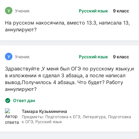
У
Ученик
Русский язык
9 класс
На русском накосячила, вместо 13.3, написала 13,
аннулируют?
У
Ученик
Русский язык
9 класс
Здравствуйте ,У меня был ОГЭ по русскому языку,и
в изложении я сделал 3 абзаца, а после написал
вывод.Получилось 4 абзаца. Что будет? Работу
аннулируют?
Ответ дан
Тамара Кузьминична
Предметы:
Подготовка к ЕГЭ, Литература, Подготовка
к ОГЭ, Русский язык