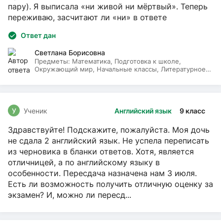
пару). Я выписала «ни живой ни мёртвый». Теперь
переживаю, засчитают ли «ни» в ответе
Ответ дан
Светлана Борисовна
Предметы:
Математика, Подготовка к школе,
Окружающий мир, Начальные классы, Литературное
чтение, Русский язык
У
Ученик
Английский язык
9 класс
Здравствуйте! Подскажите, пожалуйста. Моя дочь
не сдала 2 английский язык. Не успела переписать
из черновика в бланки ответов. Хотя, является
отличницей, а по английскому языку в
особенности. Пересдача назначена нам 3 июля.
Есть ли возможность получить отличную оценку за
экзамен? И, можно ли пересд...