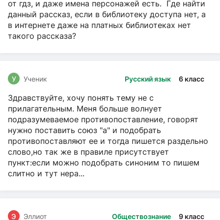
от гдз, и даже имена персонажей есть. Где найти
данный рассказ, если в библиотеку доступа нет, а
в интернете даже на платных библиотеках нет
такого рассказа?
У
Ученик
Русский язык
6 класс
Здравствуйте, хочу понять тему не с
прилагательным. Меня больше волнует
подразумеваемое противопоставление, говорят
нужно поставить союз "а" и подобрать
противопоставляют ее и тогда пишется раздельно
слово,но так же в правиле присутствует
пункт:если можно подобрать синоним то пишем
слитно и тут нера...
Э
Эллиот
Обществознание
9 класс