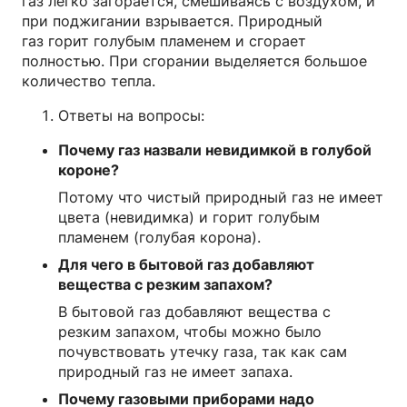
газ легко загорается, смешиваясь с воздухом, и
при поджигании взрывается. Природный
газ горит голубым пламенем и сгорает
полностью. При сгорании выделяется большое
количество тепла.
Ответы на вопросы:
Почему газ назвали невидимкой в голубой
короне?
Потому что чистый природный газ не имеет
цвета (невидимка) и горит голубым
пламенем (голубая корона).
Для чего в бытовой газ добавляют
вещества с резким запахом?
В бытовой газ добавляют вещества с
резким запахом, чтобы можно было
почувствовать утечку газа, так как сам
природный газ не имеет запаха.
Почему газовыми приборами надо