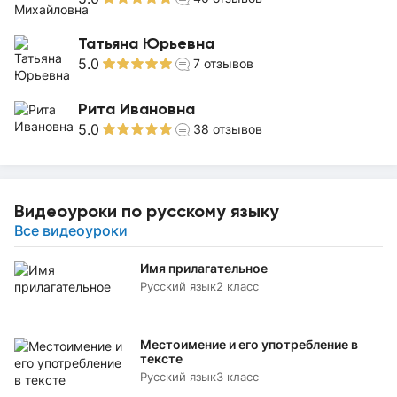
Татьяна Юрьевна
5.0
7
отзывов
Рита Ивановна
5.0
38
отзывов
Видеоуроки по русскому языку
Все видеоуроки
Имя прилагательное
Русский язык
2 класс
Местоимение и его употребление в
тексте
Русский язык
3 класс