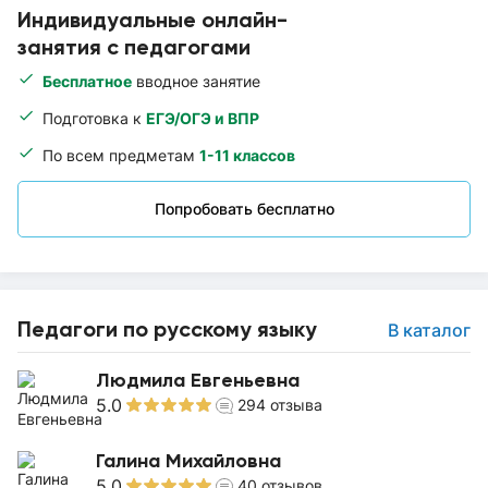
Индивидуальные онлайн-
занятия с педагогами
Бесплатное
вводное занятие
Подготовка к
ЕГЭ/ОГЭ и ВПР
По всем предметам
1-11 классов
Попробовать бесплатно
Педагоги по русскому языку
В каталог
Людмила Евгеньевна
5.0
294
отзыва
Галина Михайловна
5.0
40
отзывов