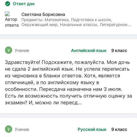
Ответ дан
Светлана Борисовна
Предметы:
Математика, Подготовка к школе,
Окружающий мир, Начальные классы, Литературное
чтение, Русский язык
У
Ученик
Английский язык
9 класс
Здравствуйте! Подскажите, пожалуйста. Моя дочь
не сдала 2 английский язык. Не успела переписать
из черновика в бланки ответов. Хотя, является
отличницей, а по английскому языку в
особенности. Пересдача назначена нам 3 июля.
Есть ли возможность получить отличную оценку за
экзамен? И, можно ли пересд...
У
Ученик
Русский язык
9 класс