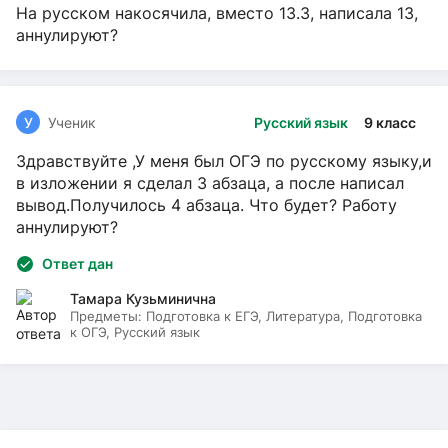
На русском накосячила, вместо 13.3, написала 13,
аннулируют?
У
Ученик
Русский язык
9 класс
Здравствуйте ,У меня был ОГЭ по русскому языку,и
в изложении я сделал 3 абзаца, а после написал
вывод.Получилось 4 абзаца. Что будет? Работу
аннулируют?
Ответ дан
Тамара Кузьминична
Предметы:
Подготовка к ЕГЭ, Литература, Подготовка
к ОГЭ, Русский язык