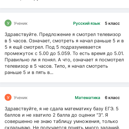
У
Ученик
Русский язык
5 класс
Здравствуйте. Предложение я смотрел телевизор
в 5 часов. Означает, смотреть я начал раньше 5 и в
5 я ещё смотрел. Под 5 подразумевается
промежуток с 5.00 до 5.059. То есть время до 5.01.
Правильно ли я понял. А что, означает я посмотрел
телевизор в 5 часов. Типо, я начал смотреть
раньше 5 и в пять в...
У
Ученик
Математика
6 класс
Здравствуйте, я не сдала математику базу ЕГЭ. 5
баллов и не хватило 2 балла до оценки "3". Я
совершенно не знаю таблицу умножения, только
складываю. Не получается понять много заданий.