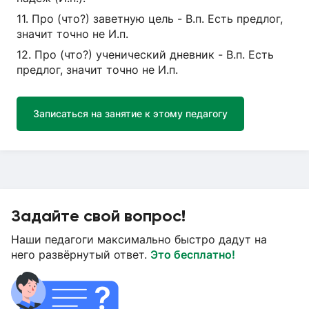
11. Про (что?) заветную цель - В.п. Есть предлог,
значит точно не И.п.
12. Про (что?) ученический дневник - В.п. Есть
предлог, значит точно не И.п.
Записаться на занятие к этому педагогу
Задайте свой вопрос!
Наши педагоги максимально быстро дадут на
него развёрнутый ответ.
Это бесплатно!