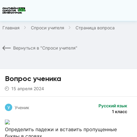
Главная
Спроси учителя
Страница вопроса
Вернуться в "Спроси учителя"
Вопрос ученика
15 апреля 2024
Русский язык
У
Ученик
1 класс
Определить падежи и вставить пропущенные
буквы в словах.