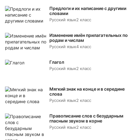
Предлоги и их написание с другими
словами
Русский язык
2 класс
Изменение имён прилагательных по
родам и числам
Русский язык
4 класс
Глагол
Русский язык
2 класс
Мягкий знак на конце и в середине
слова
Русский язык
2 класс
Правописание слов с безударным
гласным звуком в корне
Русский язык
2 класс