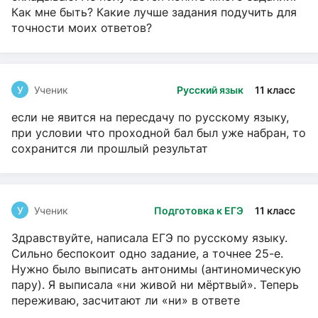
Как мне быть? Какие лучше задания подучить для
точности моих ответов?
У
Ученик
Русский язык
11 класс
если не явится на пересдачу по русскому языку,
при условии что проходной бал был уже набран, то
сохранится ли прошлый результат
У
Ученик
Подготовка к ЕГЭ
11 класс
Здравствуйте, написала ЕГЭ по русскому языку.
Сильно беспокоит одно задание, а точнее 25-е.
Нужно было выписать антонимы (антиномическую
пару). Я выписала «ни живой ни мёртвый». Теперь
переживаю, засчитают ли «ни» в ответе