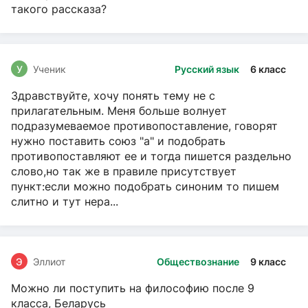
такого рассказа?
У
Ученик
Русский язык
6 класс
Здравствуйте, хочу понять тему не с
прилагательным. Меня больше волнует
подразумеваемое противопоставление, говорят
нужно поставить союз "а" и подобрать
противопоставляют ее и тогда пишется раздельно
слово,но так же в правиле присутствует
пункт:если можно подобрать синоним то пишем
слитно и тут нера...
Э
Эллиот
Обществознание
9 класс
Можно ли поступить на философию после 9
класса, Беларусь