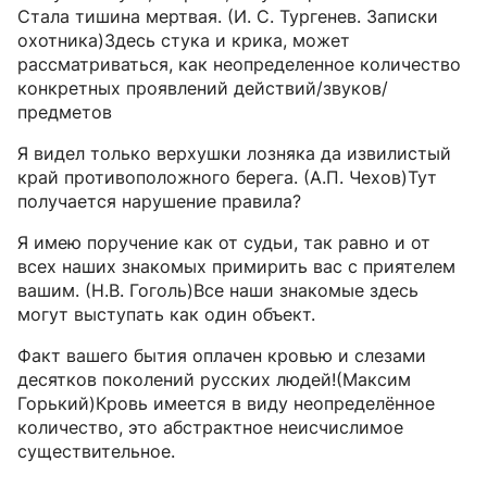
Стала тишина мертвая. (И. С. Тургенев. Записки
охотника)Здесь стука и крика, может
рассматриваться, как неопределенное количество
конкретных проявлений действий/звуков/
предметов
Я видел только верхушки лозняка да извилистый
край противоположного берега. (А.П. Чехов)Тут
получается нарушение правила?
Я имею поручение как от судьи, так равно и от
всех наших знакомых примирить вас с приятелем
вашим. (Н.В. Гоголь)Все наши знакомые здесь
могут выступать как один объект.
Факт вашего бытия оплачен кровью и слезами
десятков поколений русских людей!(Максим
Горький)Кровь имеется в виду неопределённое
количество, это абстрактное неисчислимое
существительное.