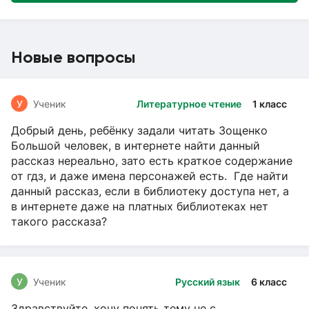
Новые вопросы
У
Ученик
Литературное чтение
1 класс
Добрый день, ребёнку задали читать Зощенко
Большой человек, в интернете найти данный
рассказ нереально, зато есть краткое содержание
от гдз, и даже имена персонажей есть. Где найти
данный рассказ, если в библиотеку доступа нет, а
в интернете даже на платных библиотеках нет
такого рассказа?
У
Ученик
Русский язык
6 класс
Здравствуйте, хочу понять тему не с