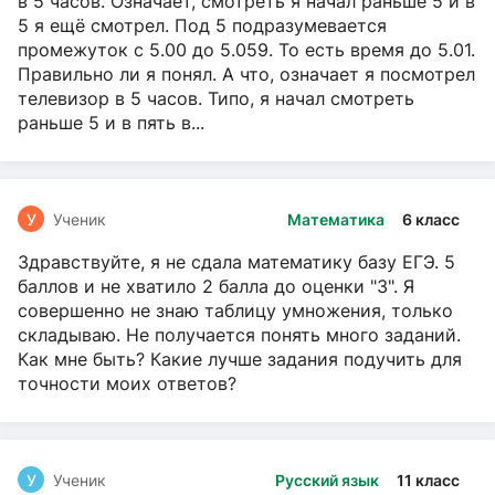
в 5 часов. Означает, смотреть я начал раньше 5 и в
5 я ещё смотрел. Под 5 подразумевается
промежуток с 5.00 до 5.059. То есть время до 5.01.
Правильно ли я понял. А что, означает я посмотрел
телевизор в 5 часов. Типо, я начал смотреть
раньше 5 и в пять в...
У
Ученик
Математика
6 класс
Здравствуйте, я не сдала математику базу ЕГЭ. 5
баллов и не хватило 2 балла до оценки "3". Я
совершенно не знаю таблицу умножения, только
складываю. Не получается понять много заданий.
Как мне быть? Какие лучше задания подучить для
точности моих ответов?
У
Ученик
Русский язык
11 класс