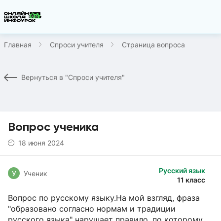
Главная
Спроси учителя
Страница вопроса
Вернуться в "Спроси учителя"
Вопрос ученика
18 июня 2024
Русский язык
У
Ученик
11 класс
Вопрос по русскому языку.На мой взгляд, фраза
"образовано согласно нормам и традиции
русского языка" нарушает правило, по которому