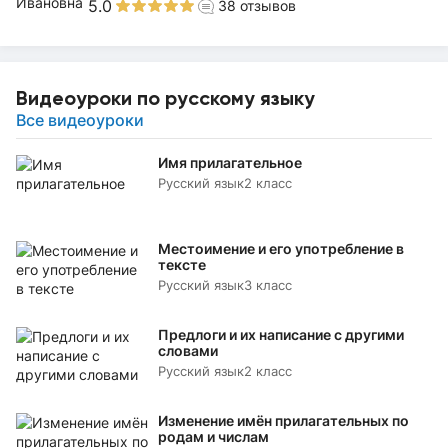
5.0
38
отзывов
Видеоуроки по русскому языку
Все видеоуроки
Имя прилагательное
Русский язык
2 класс
Местоимение и его употребление в
тексте
Русский язык
3 класс
Предлоги и их написание с другими
словами
Русский язык
2 класс
Изменение имён прилагательных по
родам и числам