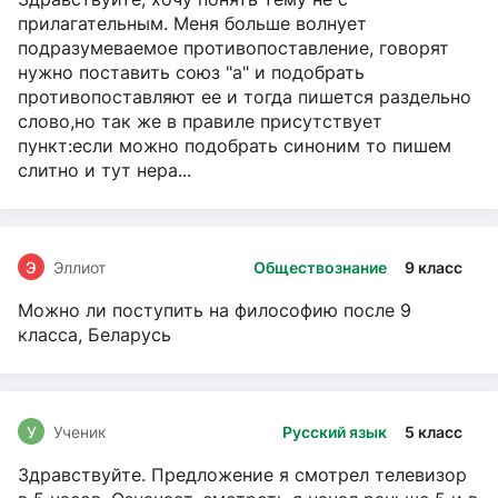
прилагательным. Меня больше волнует
подразумеваемое противопоставление, говорят
нужно поставить союз "а" и подобрать
противопоставляют ее и тогда пишется раздельно
слово,но так же в правиле присутствует
пункт:если можно подобрать синоним то пишем
слитно и тут нера...
Э
Эллиот
Обществознание
9 класс
Можно ли поступить на философию после 9
класса, Беларусь
У
Ученик
Русский язык
5 класс
Здравствуйте. Предложение я смотрел телевизор