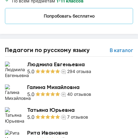
По всем предметам
1-11 классов
Попробовать бесплатно
Педагоги по русскому языку
В каталог
Людмила Евгеньевна
5.0
294
отзыва
Галина Михайловна
5.0
40
отзывов
Татьяна Юрьевна
5.0
7
отзывов
Рита Ивановна