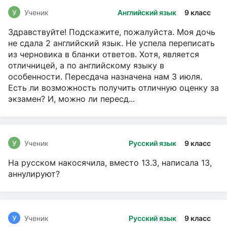
У
Ученик
Английский язык
9 класс
Здравствуйте! Подскажите, пожалуйста. Моя дочь
не сдала 2 английский язык. Не успела переписать
из черновика в бланки ответов. Хотя, является
отличницей, а по английскому языку в
особенности. Пересдача назначена нам 3 июля.
Есть ли возможность получить отличную оценку за
экзамен? И, можно ли пересд...
У
Ученик
Русский язык
9 класс
На русском накосячила, вместо 13.3, написала 13,
аннулируют?
У
Ученик
Русский язык
9 класс