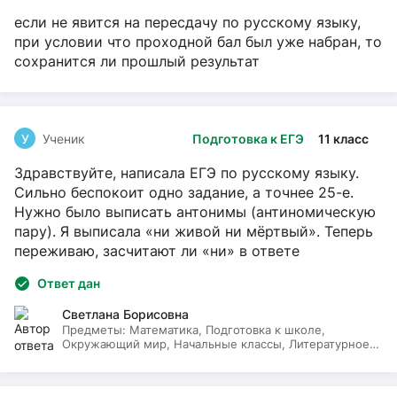
если не явится на пересдачу по русскому языку,
при условии что проходной бал был уже набран, то
сохранится ли прошлый результат
У
Ученик
Подготовка к ЕГЭ
11 класс
Здравствуйте, написала ЕГЭ по русскому языку.
Сильно беспокоит одно задание, а точнее 25-е.
Нужно было выписать антонимы (антиномическую
пару). Я выписала «ни живой ни мёртвый». Теперь
переживаю, засчитают ли «ни» в ответе
Ответ дан
Светлана Борисовна
Предметы:
Математика, Подготовка к школе,
Окружающий мир, Начальные классы, Литературное
чтение, Русский язык