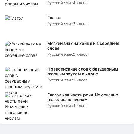
Русский язык
4 класс
Глагол
Русский язык
2 класс
Мягкий знак на конце и в середине
слова
Русский язык
2 класс
Правописание слов с безударным
гласным звуком в корне
Русский язык
2 класс
Глагол как часть речи. Изменение
глаголов по числам
Русский язык
4 класс