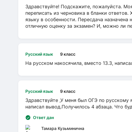
Здравствуйте! Подскажите, пожалуйста. Моя
переписать из черновика в бланки ответов. 
языку в особенности. Пересдача назначена 
отличную оценку за экзамен? И, можно ли пе
Русский язык
9 класс
На русском накосячила, вместо 13.3, написа
Русский язык
9 класс
Здравствуйте ,У меня был ОГЭ по русскому я
написал вывод.Получилось 4 абзаца. Что бу
Ответ дан
Тамара Кузьминична