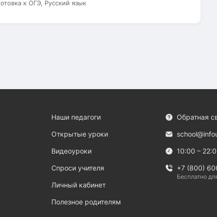
готовка к ОГЭ, Русский язык
Наши педагоги
Обратная с
Открытые уроки
school@info
Видеоуроки
10:00 – 22:
Спроси учителя
+7 (800) 60
Бесплатно дл
Личный кабинет
Полезное родителям