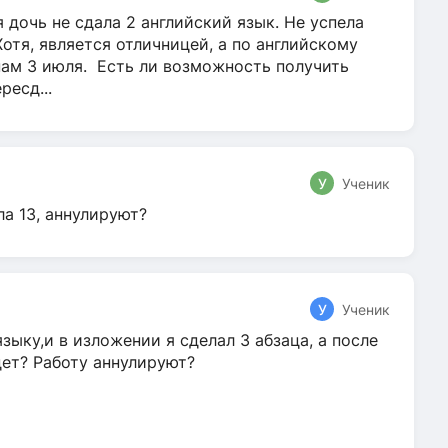
 дочь не сдала 2 английский язык. Не успела
Хотя, является отличницей, а по английскому
нам 3 июля. Есть ли возможность получить
ресд...
У
Ученик
ла 13, аннулируют?
У
Ученик
зыку,и в изложении я сделал 3 абзаца, а после
дет? Работу аннулируют?