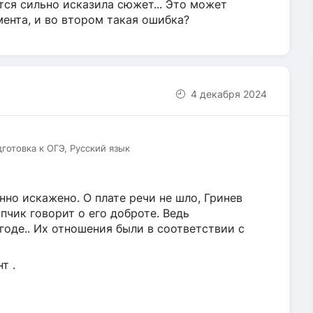
тся сильно исказила сюжет... Это может
мента, и во втором такая ошибка?
4 декабря 2024
дготовка к ОГЭ, Русский язык
но искажено. О плате речи не шло, Гринев
пчик говорит о его доброте. Ведь
огоде.. Их отношения были в соответствии с
т .