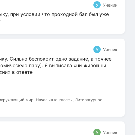
У
Ученик
ыку, при условии что проходной бал был уже
т
У
Ученик
ку. Сильно беспокоит одно задание, а точнее
омическую пару). Я выписала «ни живой ни
 «ни» в ответе
 Окружающий мир, Начальные классы, Литературное
У
Ученик