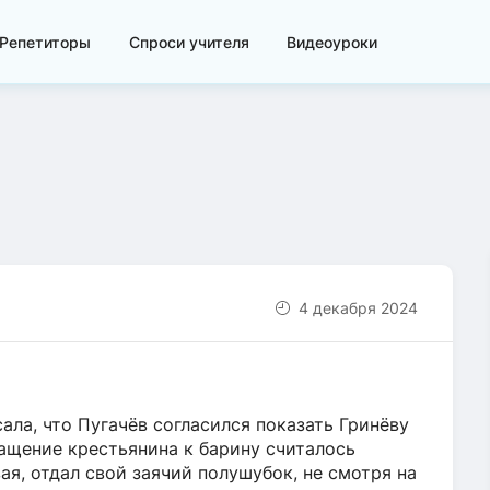
Репетиторы
Спроси учителя
Видеоуроки
4 декабря 2024
ала, что Пугачёв согласился показать Гринёву
ращение крестьянина к барину считалось
ая, отдал свой заячий полушубок, не смотря на