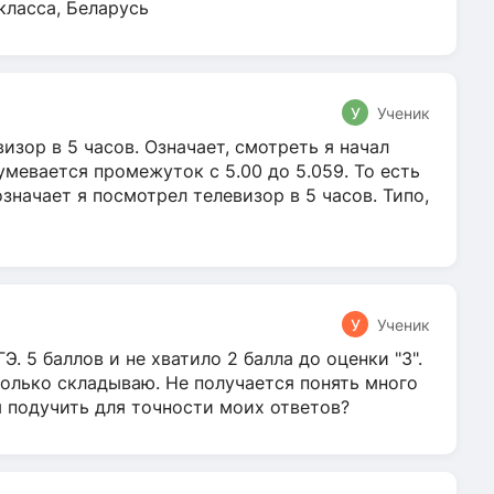
класса, Беларусь
У
Ученик
зор в 5 часов. Означает, смотреть я начал
умевается промежуток с 5.00 до 5.059. То есть
 означает я посмотрел телевизор в 5 часов. Типо,
У
Ученик
Э. 5 баллов и не хватило 2 балла до оценки "3".
олько складываю. Не получается понять много
я подучить для точности моих ответов?