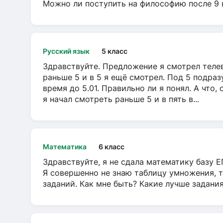
Можно ли поступить на философию после 9 
Русский язык
5 класс
Здравствуйте. Предложение я смотрел телеви
раньше 5 и в 5 я ещё смотрел. Под 5 подраз
время до 5.01. Правильно ли я понял. А что,
я начал смотреть раньше 5 и в пять в...
Математика
6 класс
Здравствуйте, я не сдала математику базу ЕГ
Я совершенно не знаю таблицу умножения, т
заданий. Как мне быть? Какие лучше задани