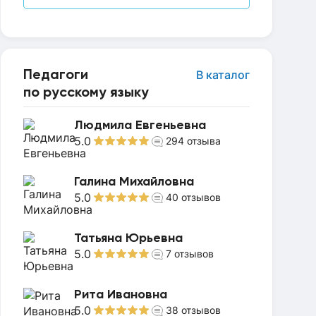
Педагоги
В каталог
по русскому языку
Людмила Евгеньевна
5.0
294
отзыва
Галина Михайловна
5.0
40
отзывов
Татьяна Юрьевна
5.0
7
отзывов
Рита Ивановна
5.0
38
отзывов