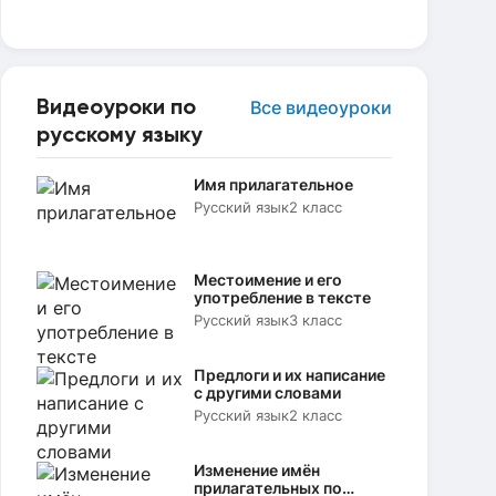
Видеоуроки по
Все видеоуроки
русскому языку
Имя прилагательное
Русский язык
2 класс
Местоимение и его
употребление в тексте
Русский язык
3 класс
Предлоги и их написание
с другими словами
Русский язык
2 класс
Изменение имён
прилагательных по