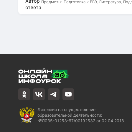
Предметы:
Подготовка к ЕГЭ, Литература, Под
Лицензия на осуществление
образовательной деятельности:
№Л035-01253-67/00192532 от 02.04.2018