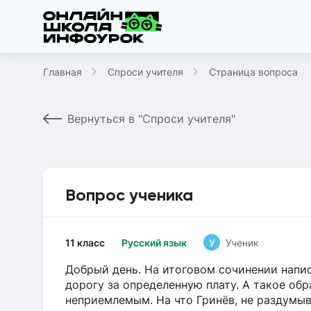
Главная
Спроси учителя
Страница вопроса
Вернуться в "Спроси учителя"
Вопрос ученика
11 класс
Русский язык
У
Ученик
Добрый день. На итоговом сочинении напис
дорогу за определенную плату. А такое об
неприемлемым. На что Гринёв, не раздумыв