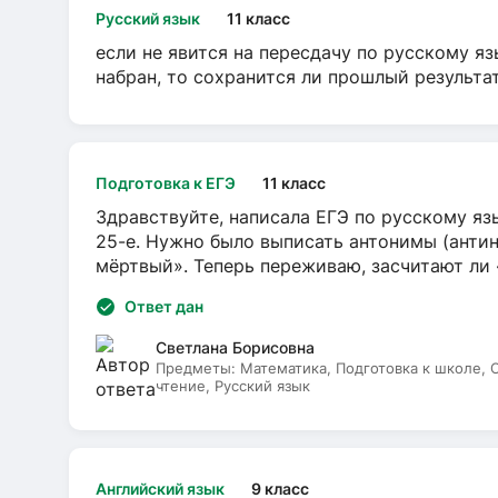
Русский язык
11 класс
если не явится на пересдачу по русскому яз
набран, то сохранится ли прошлый результа
Подготовка к ЕГЭ
11 класс
Здравствуйте, написала ЕГЭ по русскому язы
25-е. Нужно было выписать антонимы (антин
мёртвый». Теперь переживаю, засчитают ли
Ответ дан
Светлана Борисовна
Предметы:
Математика, Подготовка к школе,
чтение, Русский язык
Английский язык
9 класс