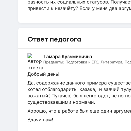
разность их социальных статусов. Получае
привести к незачёту? Если у меня два аргу
Ответ педагога
Тамара Кузьминична
Предметы:
Подготовка к ЕГЭ, Литература, По
Добрый день!
Да, содержание данного примера существен
хотел отблагодарить казака, и заячий тулу
вожатый( Пугачев) был легко одет, не по п
существовавшими нормами.
Хорошо, что в работе был еще один аргумен
Удачи вам!