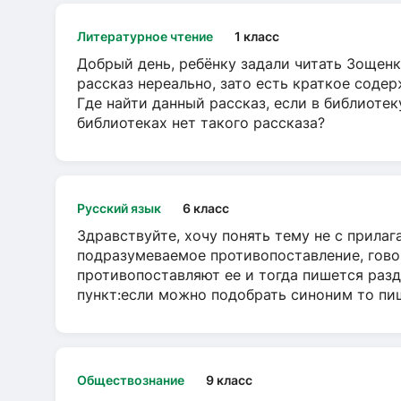
Литературное чтение
1 класс
Добрый день, ребёнку задали читать Зощенк
рассказ нереально, зато есть краткое содер
Где найти данный рассказ, если в библиотек
библиотеках нет такого рассказа?
Русский язык
6 класс
Здравствуйте, хочу понять тему не с прила
подразумеваемое противопоставление, говор
противопоставляют ее и тогда пишется разд
пункт:если можно подобрать синоним то пише
Обществознание
9 класс