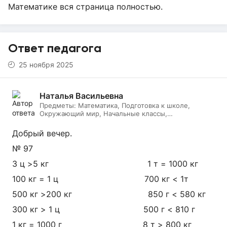
Математике вся страница полностью.
Ответ педагога
25 ноября 2025
Наталья Васильевна
Предметы:
Математика, Подготовка к школе,
Окружающий мир, Начальные классы,
Литературное чтение, Русский язык, Онлайн няня
Добрый вечер.
№ 97
3 ц >5 кг 1 т = 1000 кг
100 кг = 1 ц 700 кг < 1т
500 кг >200 кг 850 г < 580 кг
300 кг > 1 ц 500 г < 810 г
1 кг = 1000 г 8 т > 800 кг