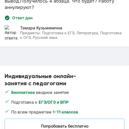
вывод.Получилось 4 абзаца. Что будет? Работу
аннулируют?
Ответ дан
Тамара Кузьминична
Предметы:
Подготовка к ЕГЭ, Литература, Подготовка
к ОГЭ, Русский язык
Индивидуальные онлайн-
занятия с педагогами
Бесплатное
вводное занятие
Подготовка к
ЕГЭ/ОГЭ и ВПР
По всем предметам
1-11 классов
Попробовать бесплатно