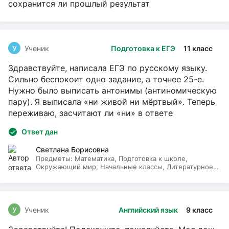
сохранится ли прошлый результат
У
Ученик
Подготовка к ЕГЭ
11 класс
Здравствуйте, написала ЕГЭ по русскому языку.
Сильно беспокоит одно задание, а точнее 25-е.
Нужно было выписать антонимы (антиномическую
пару). Я выписала «ни живой ни мёртвый». Теперь
переживаю, засчитают ли «ни» в ответе
Ответ дан
Светлана Борисовна
Предметы:
Математика, Подготовка к школе,
Окружающий мир, Начальные классы, Литературное
чтение, Русский язык
У
Ученик
Английский язык
9 класс