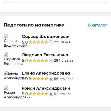
Педагоги по математике
В каталог
Сарвар Шодижонович
5.0
221
отзыв
Людмила Евгеньевна
5.0
294
отзыва
Елена Александровна
5.0
56
отзывов
Роман Александрович
5.0
53
отзыва