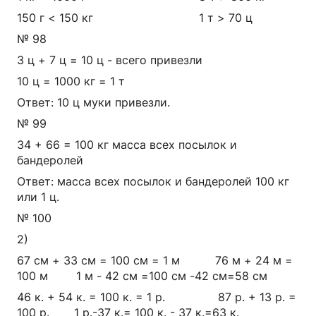
150 г < 150 кг 1 т > 70 ц
№ 98
3 ц + 7 ц = 10 ц - всего привезли
10 ц = 1000 кг = 1 т
Ответ: 10 ц муки привезли.
№ 99
34 + 66 = 100 кг масса всех посылок и
бандеролей
Ответ: масса всех посылок и бандеролей 100 кг
или 1 ц.
№ 100
2)
67 см + 33 см = 100 см = 1 м 76 м + 24 м =
100 м 1 м - 42 см =100 см -42 см=58 см
46 к. + 54 к. = 100 к. = 1 р. 87 р. + 13 р. =
100 р. 1 р.-37 к.= 100 к. - 37 к.=63 к.