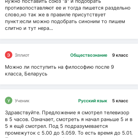
нужно поставить союз "а" и подобрать
противопоставляют ее и тогда пишется раздельно
слово,но так же в правиле присутствует
пункт:если можно подобрать синоним то пишем
слитно и тут нера...
Э
Эллиот
Обществознание
9 класс
Можно ли поступить на философию после 9
класса, Беларусь
У
Ученик
Русский язык
5 класс
Здравствуйте. Предложение я смотрел телевизор
в 5 часов. Означает, смотреть я начал раньше 5 и в
5 я ещё смотрел. Под 5 подразумевается
промежуток с 5.00 до 5.059. То есть время до 5.01.