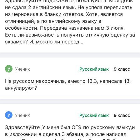
Здравствуйте! Подскажите, пожалуйста. Моя дочь
не сдала 2 английский язык. Не успела переписать
из черновика в бланки ответов. Хотя, является
отличницей, а по английскому языку в
особенности. Пересдача назначена нам 3 июля.
Есть ли возможность получить отличную оценку за
экзамен? И, можно ли пересд...
У
Ученик
Русский язык
9 класс
На русском накосячила, вместо 13.3, написала 13,
аннулируют?
У
Ученик
Русский язык
9 класс
Здравствуйте ,У меня был ОГЭ по русскому языку,и
в изложении я сделал 3 абзаца, а после написал