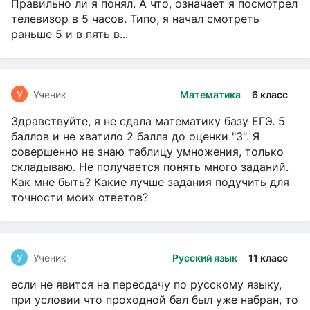
Правильно ли я понял. А что, означает я посмотрел
телевизор в 5 часов. Типо, я начал смотреть
раньше 5 и в пять в...
У
Ученик
Математика
6 класс
Здравствуйте, я не сдала математику базу ЕГЭ. 5
баллов и не хватило 2 балла до оценки "3". Я
совершенно не знаю таблицу умножения, только
складываю. Не получается понять много заданий.
Как мне быть? Какие лучше задания подучить для
точности моих ответов?
У
Ученик
Русский язык
11 класс
если не явится на пересдачу по русскому языку,
при условии что проходной бал был уже набран, то