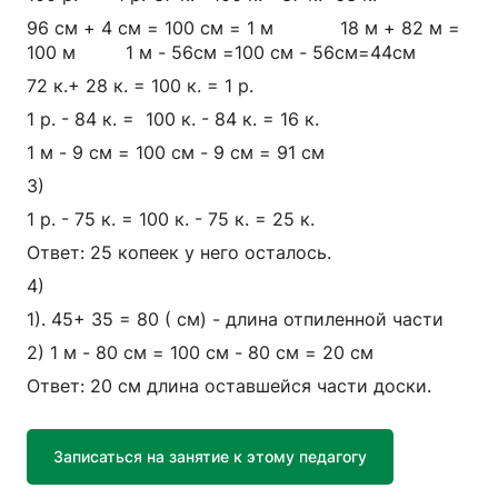
96 см + 4 см = 100 см = 1 м 18 м + 82 м =
100 м 1 м - 56см =100 см - 56см=44см
72 к.+ 28 к. = 100 к. = 1 р.
1 р. - 84 к. = 100 к. - 84 к. = 16 к.
1 м - 9 см = 100 см - 9 см = 91 см
3)
1 р. - 75 к. = 100 к. - 75 к. = 25 к.
Ответ: 25 копеек у него осталось.
4)
1). 45+ 35 = 80 ( см) - длина отпиленной части
2) 1 м - 80 см = 100 см - 80 см = 20 см
Ответ: 20 см длина оставшейся части доски.
Записаться на занятие к этому педагогу