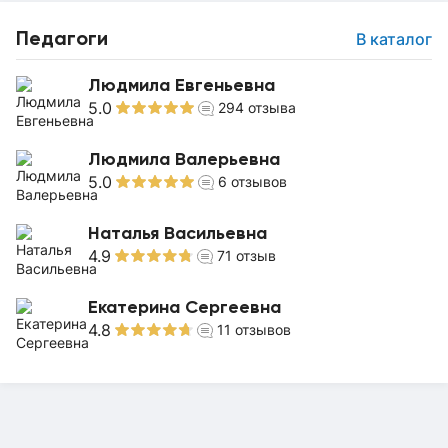
Педагоги
В каталог
Людмила Евгеньевна
5.0
294
отзыва
Людмила Валерьевна
5.0
6
отзывов
Наталья Васильевна
4.9
71
отзыв
Екатерина Сергеевна
4.8
11
отзывов