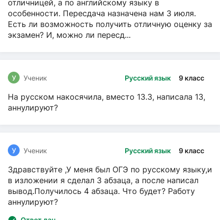
отличницей, а по английскому языку в
особенности. Пересдача назначена нам 3 июля.
Есть ли возможность получить отличную оценку за
экзамен? И, можно ли пересд...
У
Ученик
Русский язык
9 класс
На русском накосячила, вместо 13.3, написала 13,
аннулируют?
У
Ученик
Русский язык
9 класс
Здравствуйте ,У меня был ОГЭ по русскому языку,и
в изложении я сделал 3 абзаца, а после написал
вывод.Получилось 4 абзаца. Что будет? Работу
аннулируют?
Ответ дан