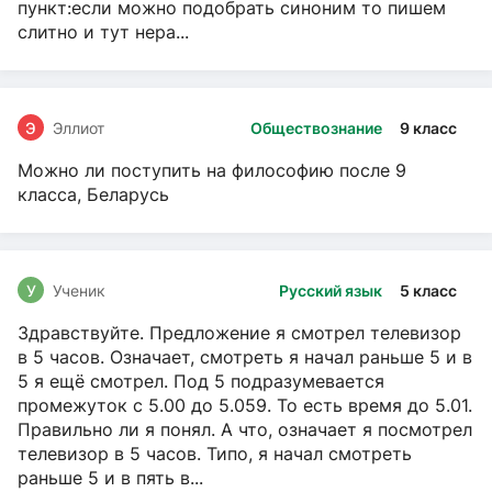
пункт:если можно подобрать синоним то пишем
слитно и тут нера...
Э
Эллиот
Обществознание
9 класс
Можно ли поступить на философию после 9
класса, Беларусь
У
Ученик
Русский язык
5 класс
Здравствуйте. Предложение я смотрел телевизор
в 5 часов. Означает, смотреть я начал раньше 5 и в
5 я ещё смотрел. Под 5 подразумевается
промежуток с 5.00 до 5.059. То есть время до 5.01.
Правильно ли я понял. А что, означает я посмотрел
телевизор в 5 часов. Типо, я начал смотреть
раньше 5 и в пять в...