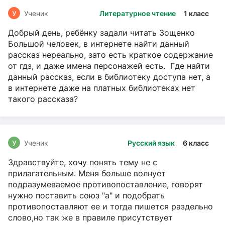
У
Ученик
Литературное чтение
1 класс
Добрый день, ребёнку задали читать Зощенко
Большой человек, в интернете найти данный
рассказ нереально, зато есть краткое содержание
от гдз, и даже имена персонажей есть. Где найти
данный рассказ, если в библиотеку доступа нет, а
в интернете даже на платных библиотеках нет
такого рассказа?
У
Ученик
Русский язык
6 класс
Здравствуйте, хочу понять тему не с
прилагательным. Меня больше волнует
подразумеваемое противопоставление, говорят
нужно поставить союз "а" и подобрать
противопоставляют ее и тогда пишется раздельно
слово,но так же в правиле присутствует