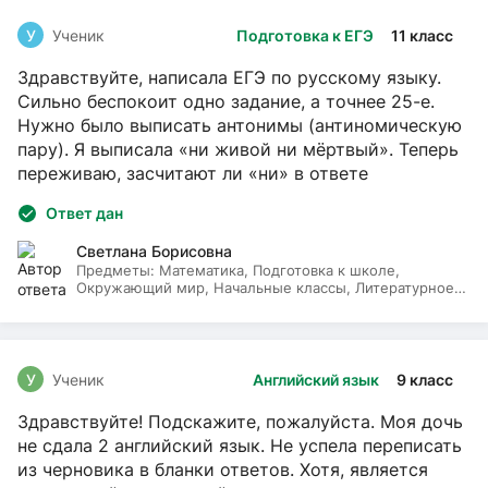
У
Ученик
Подготовка к ЕГЭ
11 класс
Здравствуйте, написала ЕГЭ по русскому языку.
Сильно беспокоит одно задание, а точнее 25-е.
Нужно было выписать антонимы (антиномическую
пару). Я выписала «ни живой ни мёртвый». Теперь
переживаю, засчитают ли «ни» в ответе
Ответ дан
Светлана Борисовна
Предметы:
Математика, Подготовка к школе,
Окружающий мир, Начальные классы, Литературное
чтение, Русский язык
У
Ученик
Английский язык
9 класс
Здравствуйте! Подскажите, пожалуйста. Моя дочь
не сдала 2 английский язык. Не успела переписать
из черновика в бланки ответов. Хотя, является