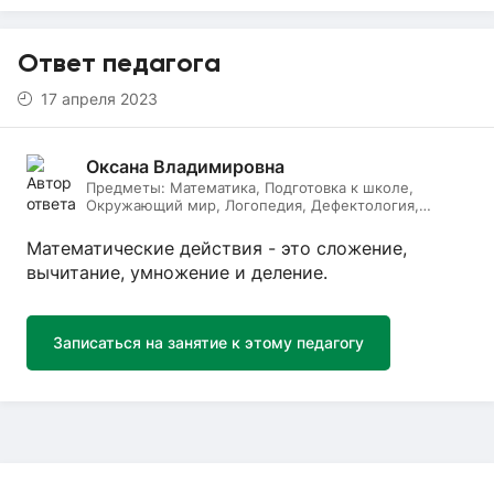
Ответ педагога
17 апреля 2023
Оксана Владимировна
Предметы:
Математика, Подготовка к школе,
Окружающий мир, Логопедия, Дефектология,
Начальные классы, Литературное чтение, Русский
язык
Математические действия - это сложение,
вычитание, умножение и деление.
Записаться на занятие к этому педагогу