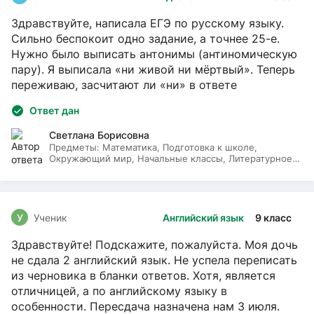
Здравствуйте, написала ЕГЭ по русскому языку.
Сильно беспокоит одно задание, а точнее 25-е.
Нужно было выписать антонимы (антиномическую
пару). Я выписала «ни живой ни мёртвый». Теперь
переживаю, засчитают ли «ни» в ответе
Ответ дан
Светлана Борисовна
Предметы:
Математика, Подготовка к школе,
Окружающий мир, Начальные классы, Литературное
чтение, Русский язык
У
Ученик
Английский язык
9 класс
Здравствуйте! Подскажите, пожалуйста. Моя дочь
не сдала 2 английский язык. Не успела переписать
из черновика в бланки ответов. Хотя, является
отличницей, а по английскому языку в
особенности. Пересдача назначена нам 3 июля.