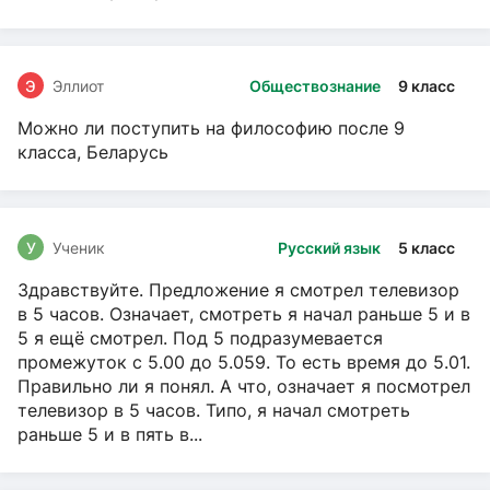
Э
Эллиот
Обществознание
9 класс
Можно ли поступить на философию после 9
класса, Беларусь
У
Ученик
Русский язык
5 класс
Здравствуйте. Предложение я смотрел телевизор
в 5 часов. Означает, смотреть я начал раньше 5 и в
5 я ещё смотрел. Под 5 подразумевается
промежуток с 5.00 до 5.059. То есть время до 5.01.
Правильно ли я понял. А что, означает я посмотрел
телевизор в 5 часов. Типо, я начал смотреть
раньше 5 и в пять в...