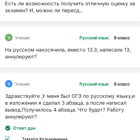
Есть ли возможность получить отличную оценку за
экзамен? И, можно ли пересд...
У
Ученик
Русский язык
9 класс
На русском накосячила, вместо 13.3, написала 13,
аннулируют?
У
Ученик
Русский язык
9 класс
Здравствуйте ,У меня был ОГЭ по русскому языку,и
в изложении я сделал 3 абзаца, а после написал
вывод.Получилось 4 абзаца. Что будет? Работу
аннулируют?
Ответ дан
Тамара Кузьминична