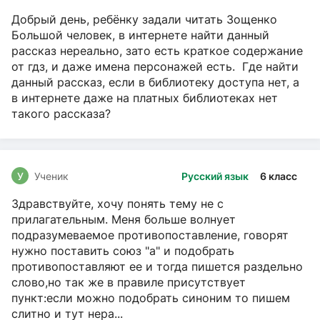
Добрый день, ребёнку задали читать Зощенко
Большой человек, в интернете найти данный
рассказ нереально, зато есть краткое содержание
от гдз, и даже имена персонажей есть. Где найти
данный рассказ, если в библиотеку доступа нет, а
в интернете даже на платных библиотеках нет
такого рассказа?
У
Ученик
Русский язык
6 класс
Здравствуйте, хочу понять тему не с
прилагательным. Меня больше волнует
подразумеваемое противопоставление, говорят
нужно поставить союз "а" и подобрать
противопоставляют ее и тогда пишется раздельно
слово,но так же в правиле присутствует
пункт:если можно подобрать синоним то пишем
слитно и тут нера...