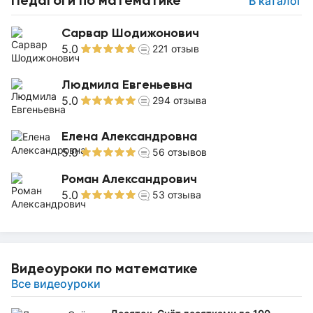
Педагоги по математике
В каталог
Сарвар Шодижонович
5.0
221
отзыв
Людмила Евгеньевна
5.0
294
отзыва
Елена Александровна
5.0
56
отзывов
Роман Александрович
5.0
53
отзыва
Видеоуроки по математике
Все видеоуроки