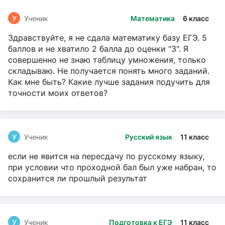
У
Ученик
Математика
6 класс
Здравствуйте, я не сдала математику базу ЕГЭ. 5
баллов и не хватило 2 балла до оценки "3". Я
совершенно не знаю таблицу умножения, только
складываю. Не получается понять много заданий.
Как мне быть? Какие лучше задания подучить для
точности моих ответов?
У
Ученик
Русский язык
11 класс
если не явится на пересдачу по русскому языку,
при условии что проходной бал был уже набран, то
сохранится ли прошлый результат
У
Ученик
Подготовка к ЕГЭ
11 класс