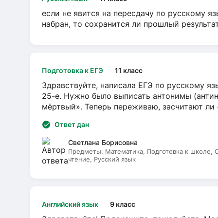
если не явится на пересдачу по русскому яз
набран, то сохранится ли прошлый результа
Подготовка к ЕГЭ
11 класс
Здравствуйте, написала ЕГЭ по русскому язы
25-е. Нужно было выписать антонимы (антин
мёртвый». Теперь переживаю, засчитают ли
Ответ дан
Светлана Борисовна
Предметы:
Математика, Подготовка к школе,
чтение, Русский язык
Английский язык
9 класс