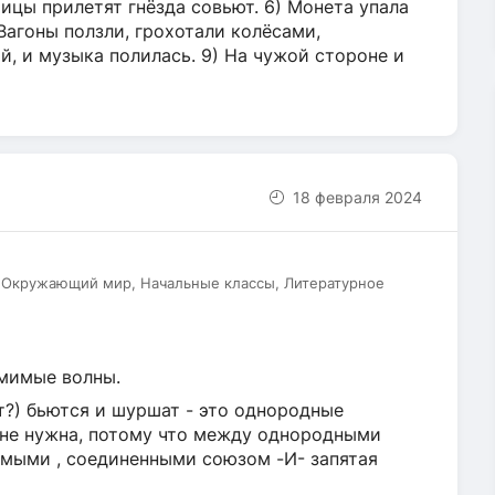
ицы прилетят гнёзда совьют. 6) Монета упала
 Вагоны ползли, грохотали колёсами,
й, и музыка полилась. 9) На чужой стороне и
18 февраля 2024
, Окружающий мир, Начальные классы, Литературное
омимые волны.
ют?) бьются и шуршат - это однородные
 не нужна, потому что между однородными
мыми , соединенными союзом -И- запятая