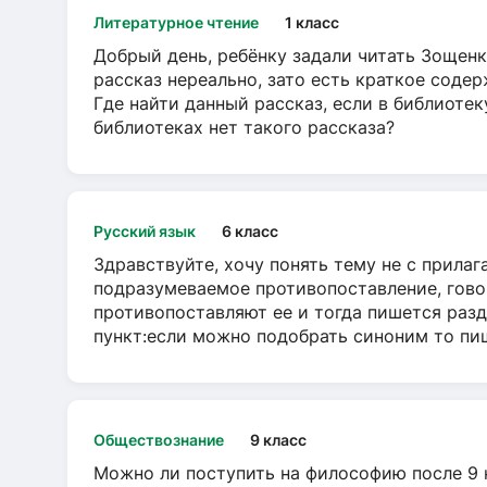
Литературное чтение
1 класс
Добрый день, ребёнку задали читать Зощенк
рассказ нереально, зато есть краткое содер
Где найти данный рассказ, если в библиотек
библиотеках нет такого рассказа?
Русский язык
6 класс
Здравствуйте, хочу понять тему не с прила
подразумеваемое противопоставление, говор
противопоставляют ее и тогда пишется разд
пункт:если можно подобрать синоним то пише
Обществознание
9 класс
Можно ли поступить на философию после 9 