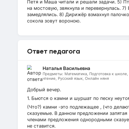
Петя и Маша читали и решали задачи. 5) Пт
на мостовую, звякнула и перевернулась. 7)
замедлялись. 8) Дирижёр взмахнул палочко
сокола зовут вороною.
Ответ педагога
Наталья Васильевна
Предметы:
Математика, Подготовка к школе
чтение, Русский язык, Онлайн няня
Добрый вечер.
1. Бьются о камни и шуршат по песку неут
(Что?) камни -это подлежащее , (что дела
сказуемые. В данном предложении запятая
членами предложения однородными сказуе
не ставится.