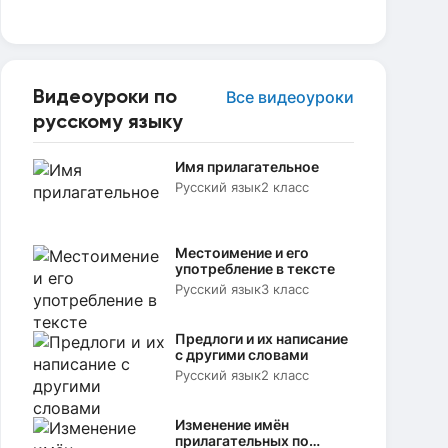
Видеоуроки по
Все видеоуроки
русскому языку
Имя прилагательное
Русский язык
2 класс
Местоимение и его
употребление в тексте
Русский язык
3 класс
Предлоги и их написание
с другими словами
Русский язык
2 класс
Изменение имён
прилагательных по