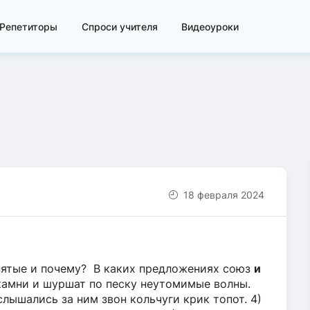
Репетиторы
Спроси учителя
Видеоуроки
18 февраля 2024
пятые и почему? В каких предложениях союз
и
камни и шуршат по песку неутомимые волны.
слышались за ним звон кольчуги крик топот. 4)