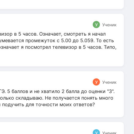
У
Ученик
зор в 5 часов. Означает, смотреть я начал
умевается промежуток с 5.00 до 5.059. То есть
 означает я посмотрел телевизор в 5 часов. Типо,
У
Ученик
Э. 5 баллов и не хватило 2 балла до оценки "3".
олько складываю. Не получается понять много
я подучить для точности моих ответов?
У
Ученик