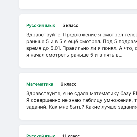
Русский язык
5 класс
Здравствуйте. Предложение я смотрел телеви
раньше 5 и в 5 я ещё смотрел. Под 5 подраз
время до 5.01. Правильно ли я понял. А что,
я начал смотреть раньше 5 и в пять в...
Математика
6 класс
Здравствуйте, я не сдала математику базу ЕГ
Я совершенно не знаю таблицу умножения, т
заданий. Как мне быть? Какие лучше задани
Русский язык
11 класс