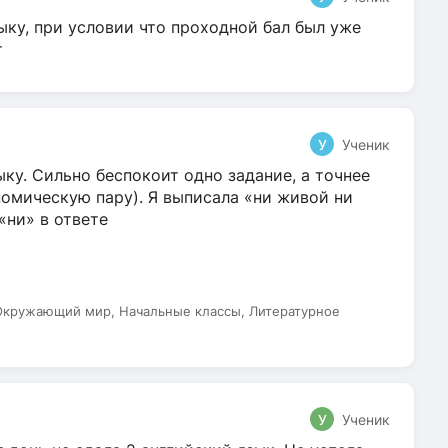
ыку, при условии что проходной бал был уже
т
У
Ученик
ку. Сильно беспокоит одно задание, а точнее
омическую пару). Я выписала «ни живой ни
 «ни» в ответе
 Окружающий мир, Начальные классы, Литературное
У
Ученик