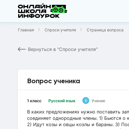
Главная
Спроси учителя
Страница вопроса
Вернуться в "Спроси учителя"
Вопрос ученика
1 класс
Русский язык
У
Ученик
В каких предложениях нужно поставить за
соединяет однородные члены. 1) Бьются о 
2) Идут козы и овцы козлы и бараны. 3) По