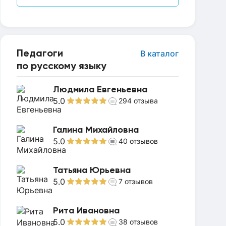
Педагоги
В каталог
по русскому языку
Людмила Евгеньевна
5.0
294
отзыва
Галина Михайловна
5.0
40
отзывов
Татьяна Юрьевна
5.0
7
отзывов
Рита Ивановна
5.0
38
отзывов