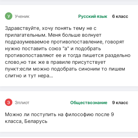
У
Ученик
Русский язык
6 класс
Здравствуйте, хочу понять тему не с
прилагательным. Меня больше волнует
подразумеваемое противопоставление, говорят
нужно поставить союз "а" и подобрать
противопоставляют ее и тогда пишется раздельно
слово,но так же в правиле присутствует
пункт:если можно подобрать синоним то пишем
слитно и тут нера...
Э
Эллиот
Обществознание
9 класс
Можно ли поступить на философию после 9
класса, Беларусь