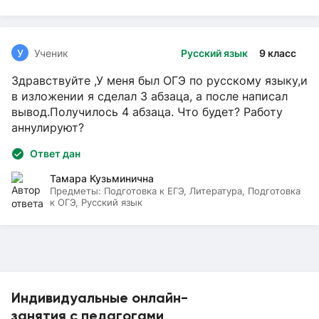
У
Ученик
Русский язык
9 класс
Здравствуйте ,У меня был ОГЭ по русскому языку,и
в изложении я сделал 3 абзаца, а после написал
вывод.Получилось 4 абзаца. Что будет? Работу
аннулируют?
Ответ дан
Тамара Кузьминична
Предметы:
Подготовка к ЕГЭ, Литература, Подготовка
к ОГЭ, Русский язык
Индивидуальные онлайн-
занятия с педагогами