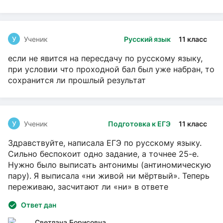
У
Ученик
Русский язык
11 класс
если не явится на пересдачу по русскому языку,
при условии что проходной бал был уже набран, то
сохранится ли прошлый результат
У
Ученик
Подготовка к ЕГЭ
11 класс
Здравствуйте, написала ЕГЭ по русскому языку.
Сильно беспокоит одно задание, а точнее 25-е.
Нужно было выписать антонимы (антиномическую
пару). Я выписала «ни живой ни мёртвый». Теперь
переживаю, засчитают ли «ни» в ответе
Ответ дан
Светлана Борисовна