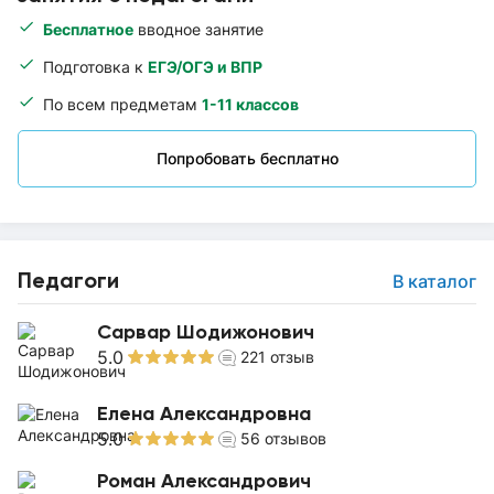
Бесплатное
вводное занятие
Подготовка к
ЕГЭ/ОГЭ и ВПР
По всем предметам
1-11 классов
Попробовать бесплатно
Педагоги
В каталог
Сарвар Шодижонович
5.0
221
отзыв
Елена Александровна
5.0
56
отзывов
Роман Александрович