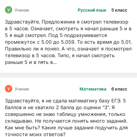
У
Ученик
Русский язык
5 класс
Здравствуйте. Предложение я смотрел телевизор
в 5 часов. Означает, смотреть я начал раньше 5 и в
5 я ещё смотрел. Под 5 подразумевается
промежуток с 5.00 до 5.059. То есть время до 5.01.
Правильно ли я понял. А что, означает я посмотрел
телевизор в 5 часов. Типо, я начал смотреть
раньше 5 и в пять в...
У
Ученик
Математика
6 класс
Здравствуйте, я не сдала математику базу ЕГЭ. 5
баллов и не хватило 2 балла до оценки "3". Я
совершенно не знаю таблицу умножения, только
складываю. Не получается понять много заданий.
Как мне быть? Какие лучше задания подучить для
точности моих ответов?