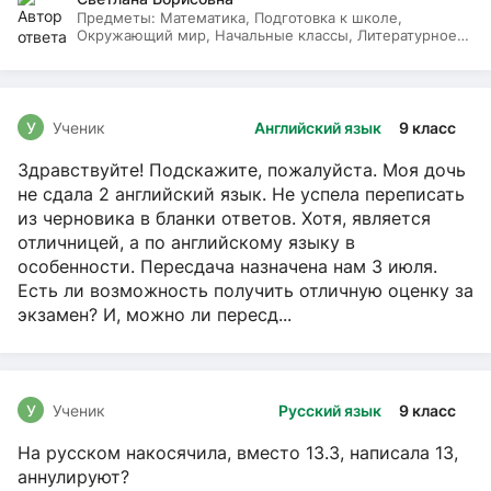
Предметы:
Математика, Подготовка к школе,
Окружающий мир, Начальные классы, Литературное
чтение, Русский язык
У
Ученик
Английский язык
9 класс
Здравствуйте! Подскажите, пожалуйста. Моя дочь
не сдала 2 английский язык. Не успела переписать
из черновика в бланки ответов. Хотя, является
отличницей, а по английскому языку в
особенности. Пересдача назначена нам 3 июля.
Есть ли возможность получить отличную оценку за
экзамен? И, можно ли пересд...
У
Ученик
Русский язык
9 класс
На русском накосячила, вместо 13.3, написала 13,
аннулируют?