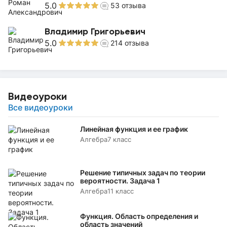
5.0
53
отзыва
Владимир Григорьевич
5.0
214
отзыва
Видеоуроки
Все видеоуроки
Линейная функция и ее график
Алгебра
7 класс
Решение типичных задач по теории
вероятности. Задача 1
Алгебра
11 класс
Функция. Область определения и
область значений