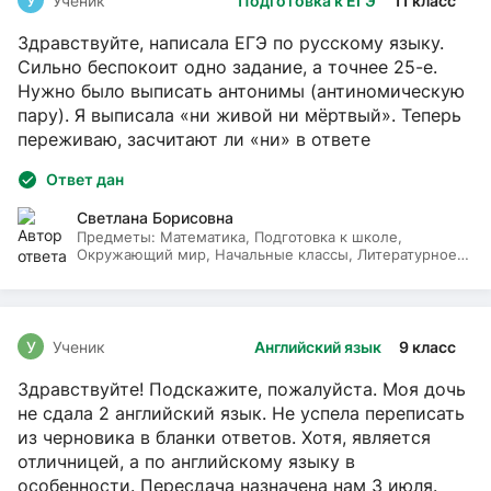
У
Ученик
Подготовка к ЕГЭ
11 класс
Здравствуйте, написала ЕГЭ по русскому языку.
Сильно беспокоит одно задание, а точнее 25-е.
Нужно было выписать антонимы (антиномическую
пару). Я выписала «ни живой ни мёртвый». Теперь
переживаю, засчитают ли «ни» в ответе
Ответ дан
Светлана Борисовна
Предметы:
Математика, Подготовка к школе,
Окружающий мир, Начальные классы, Литературное
чтение, Русский язык
У
Ученик
Английский язык
9 класс
Здравствуйте! Подскажите, пожалуйста. Моя дочь
не сдала 2 английский язык. Не успела переписать
из черновика в бланки ответов. Хотя, является
отличницей, а по английскому языку в
особенности. Пересдача назначена нам 3 июля.