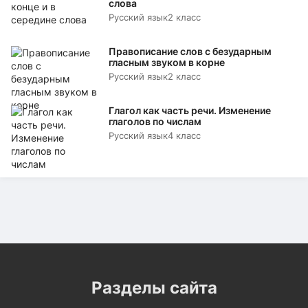
слова
Русский язык
2 класс
Правописание слов с безударным
гласным звуком в корне
Русский язык
2 класс
Глагол как часть речи. Изменение
глаголов по числам
Русский язык
4 класс
Разделы сайта