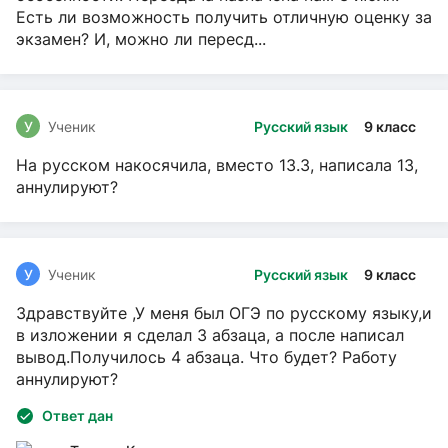
Есть ли возможность получить отличную оценку за
экзамен? И, можно ли пересд...
У
Ученик
Русский язык
9 класс
На русском накосячила, вместо 13.3, написала 13,
аннулируют?
У
Ученик
Русский язык
9 класс
Здравствуйте ,У меня был ОГЭ по русскому языку,и
в изложении я сделал 3 абзаца, а после написал
вывод.Получилось 4 абзаца. Что будет? Работу
аннулируют?
Ответ дан