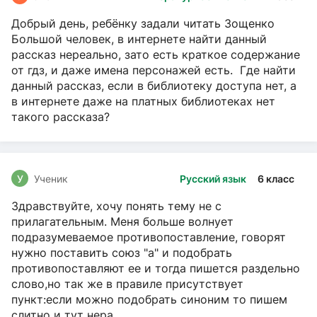
Добрый день, ребёнку задали читать Зощенко
Большой человек, в интернете найти данный
рассказ нереально, зато есть краткое содержание
от гдз, и даже имена персонажей есть. Где найти
данный рассказ, если в библиотеку доступа нет, а
в интернете даже на платных библиотеках нет
такого рассказа?
У
Ученик
Русский язык
6 класс
Здравствуйте, хочу понять тему не с
прилагательным. Меня больше волнует
подразумеваемое противопоставление, говорят
нужно поставить союз "а" и подобрать
противопоставляют ее и тогда пишется раздельно
слово,но так же в правиле присутствует
пункт:если можно подобрать синоним то пишем
слитно и тут нера...