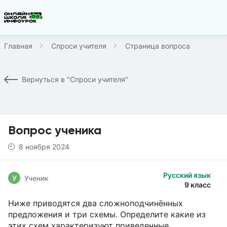
Главная
Спроси учителя
Страница вопроса
Вернуться в "Спроси учителя"
Вопрос ученика
8 ноября 2024
Русский язык
У
Ученик
9 класс
Ниже приводятся два сложноподчинённых
предложения и три схемы. Определите какие из
этих схем характеризуют приведенные