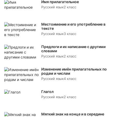
Имя прилагательное
Русский язык
2 класс
Местоимение и его употребление в
тексте
Русский язык
3 класс
Предлоги и их написание с другими
словами
Русский язык
2 класс
Изменение имён прилагательных по
родам и числам
Русский язык
4 класс
Глагол
Русский язык
2 класс
Мягкий знак на конце и в середине