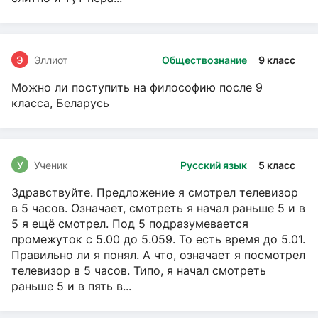
Э
Эллиот
Обществознание
9 класс
Можно ли поступить на философию после 9
класса, Беларусь
У
Ученик
Русский язык
5 класс
Здравствуйте. Предложение я смотрел телевизор
в 5 часов. Означает, смотреть я начал раньше 5 и в
5 я ещё смотрел. Под 5 подразумевается
промежуток с 5.00 до 5.059. То есть время до 5.01.
Правильно ли я понял. А что, означает я посмотрел
телевизор в 5 часов. Типо, я начал смотреть
раньше 5 и в пять в...