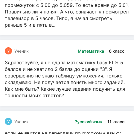
промежуток с 5.00 до 5.059. То есть время до 5.01.
Правильно ли я понял. А что, означает я посмотрел
телевизор в 5 часов. Типо, я начал смотреть
раньше 5 и в пять в...
У
Ученик
Математика
6 класс
Здравствуйте, я не сдала математику базу ЕГЭ. 5
баллов и не хватило 2 балла до оценки "3". Я
совершенно не знаю таблицу умножения, только
складываю. Не получается понять много заданий.
Как мне быть? Какие лучше задания подучить для
точности моих ответов?
У
Ученик
Русский язык
11 класс
если не явится на пересдачу по русскому языку,