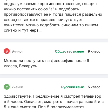
подразумеваемое противопоставление, говорят
нужно поставить союз "а" и подобрать
противопоставляют ее и тогда пишется раздельно
слово,но так же в правиле присутствует
пункт:если можно подобрать синоним то пишем
слитно и тут нера...
Э
Эллиот
Обществознание
9 класс
Можно ли поступить на философию после 9
класса, Беларусь
У
Ученик
Русский язык
5 класс
Здравствуйте. Предложение я смотрел телевизор
в 5 часов. Означает, смотреть я начал раньше 5 и в
5 я ещё смотрел. Под 5 подразумевается