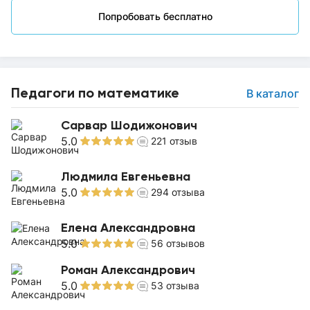
Попробовать бесплатно
Педагоги по математике
В каталог
Сарвар Шодижонович
5.0
221
отзыв
Людмила Евгеньевна
5.0
294
отзыва
Елена Александровна
5.0
56
отзывов
Роман Александрович
5.0
53
отзыва