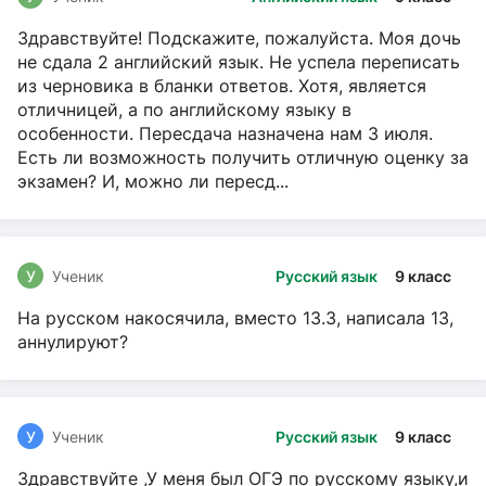
Здравствуйте! Подскажите, пожалуйста. Моя дочь
не сдала 2 английский язык. Не успела переписать
из черновика в бланки ответов. Хотя, является
отличницей, а по английскому языку в
особенности. Пересдача назначена нам 3 июля.
Есть ли возможность получить отличную оценку за
экзамен? И, можно ли пересд...
У
Ученик
Русский язык
9 класс
На русском накосячила, вместо 13.3, написала 13,
аннулируют?
У
Ученик
Русский язык
9 класс
Здравствуйте ,У меня был ОГЭ по русскому языку,и