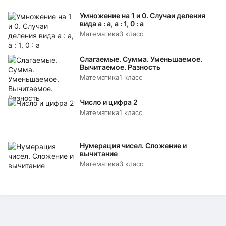
Умножение на 1 и 0. Случаи деления
вида а : а, а : 1, 0 : а
Математика
3 класс
Слагаемые. Сумма. Уменьшаемое.
Вычитаемое. Разность
Математика
1 класс
Число и цифра 2
Математика
1 класс
Нумерация чисел. Сложение и
вычитание
Математика
3 класс