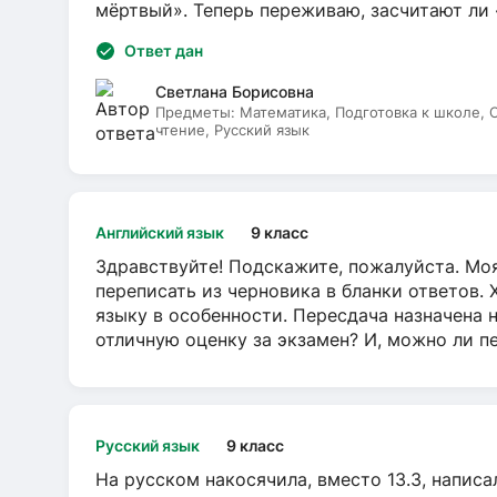
мёртвый». Теперь переживаю, засчитают ли
Ответ дан
Светлана Борисовна
Предметы:
Математика, Подготовка к школе,
чтение, Русский язык
Английский язык
9 класс
Здравствуйте! Подскажите, пожалуйста. Моя
переписать из черновика в бланки ответов. 
языку в особенности. Пересдача назначена 
отличную оценку за экзамен? И, можно ли пе
Русский язык
9 класс
На русском накосячила, вместо 13.3, написа