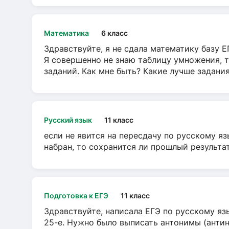
Математика
6 класс
Здравствуйте, я не сдала математику базу ЕГ
Я совершенно не знаю таблицу умножения, т
заданий. Как мне быть? Какие лучше задани
Русский язык
11 класс
если не явится на пересдачу по русскому яз
набран, то сохранится ли прошлый результа
Подготовка к ЕГЭ
11 класс
Здравствуйте, написала ЕГЭ по русскому язы
25-е. Нужно было выписать антонимы (антин