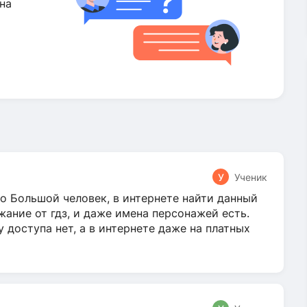
на
У
Ученик
о Большой человек, в интернете найти данный
жание от гдз, и даже имена персонажей есть.
у доступа нет, а в интернете даже на платных