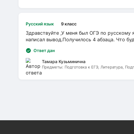
Русский язык
9 класс
Здравствуйте ,У меня был ОГЭ по русскому я
написал вывод.Получилось 4 абзаца. Что бу
Ответ дан
Тамара Кузьминична
Предметы:
Подготовка к ЕГЭ, Литература, Под