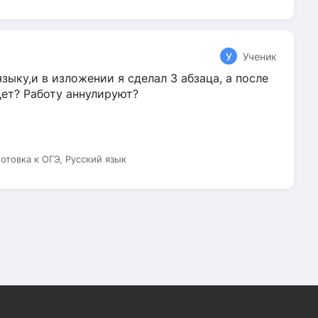
У
Ученик
зыку,и в изложении я сделал 3 абзаца, а после
дет? Работу аннулируют?
готовка к ОГЭ, Русский язык