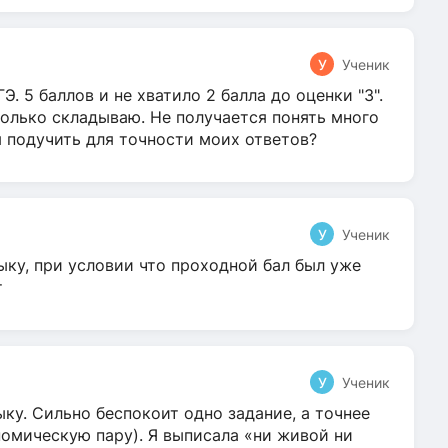
У
Ученик
Э. 5 баллов и не хватило 2 балла до оценки "3".
олько складываю. Не получается понять много
я подучить для точности моих ответов?
У
Ученик
ыку, при условии что проходной бал был уже
т
У
Ученик
ку. Сильно беспокоит одно задание, а точнее
омическую пару). Я выписала «ни живой ни