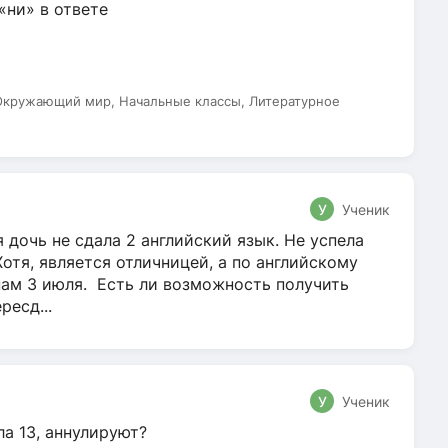
 «ни» в ответе
 Окружающий мир, Начальные классы, Литературное
У
Ученик
 дочь не сдала 2 английский язык. Не успела
Хотя, является отличницей, а по английскому
нам 3 июля. Есть ли возможность получить
ресд...
У
Ученик
ла 13, аннулируют?