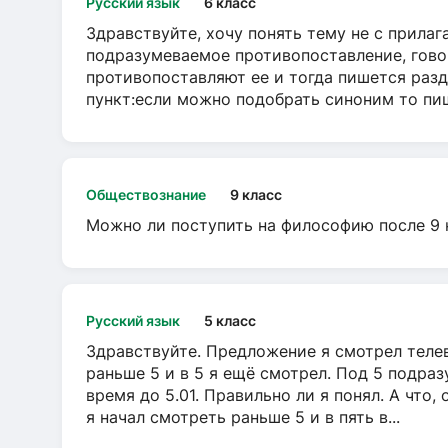
Русский язык
6 класс
Здравствуйте, хочу понять тему не с прила
подразумеваемое противопоставление, говор
противопоставляют ее и тогда пишется разд
пункт:если можно подобрать синоним то пише
Обществознание
9 класс
Можно ли поступить на философию после 9 
Русский язык
5 класс
Здравствуйте. Предложение я смотрел телеви
раньше 5 и в 5 я ещё смотрел. Под 5 подраз
время до 5.01. Правильно ли я понял. А что,
я начал смотреть раньше 5 и в пять в...