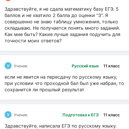
Здравствуйте, я не сдала математику базу ЕГЭ. 5
баллов и не хватило 2 балла до оценки "3". Я
совершенно не знаю таблицу умножения, только
складываю. Не получается понять много заданий.
Как мне быть? Какие лучше задания подучить для
точности моих ответов?
У
Ученик
Русский язык
11 класс
если не явится на пересдачу по русскому языку,
при условии что проходной бал был уже набран, то
сохранится ли прошлый результат
У
Ученик
Подготовка к ЕГЭ
11 класс
Здравствуйте, написала ЕГЭ по русскому языку.