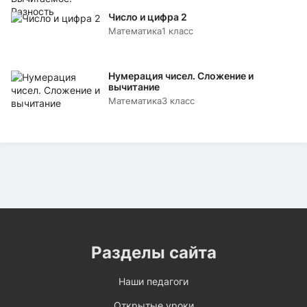
Число и цифра 2
Математика
1 класс
Нумерация чисел. Сложение и
вычитание
Математика
3 класс
Разделы сайта
Наши педагоги
Открытые уроки