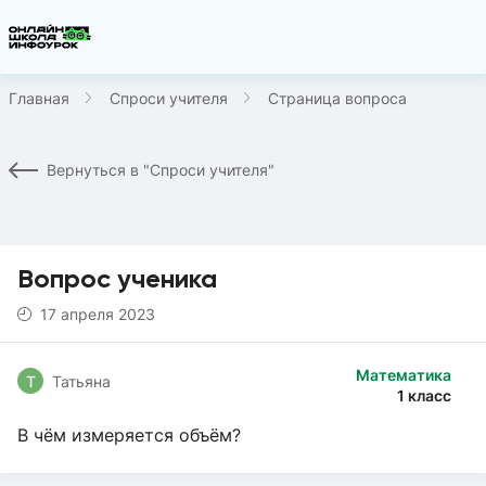
Главная
Спроси учителя
Страница вопроса
Вернуться в "Спроси учителя"
Вопрос ученика
17 апреля 2023
Математика
Т
Татьяна
1 класс
В чём измеряется объём?