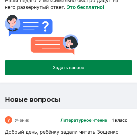
Наши педагоги максимально быстро дадут на
него развёрнутый ответ.
Это бесплатно!
Задать вопрос
Новые вопросы
У
Ученик
Литературное чтение
1 класс
Добрый день, ребёнку задали читать Зощенко