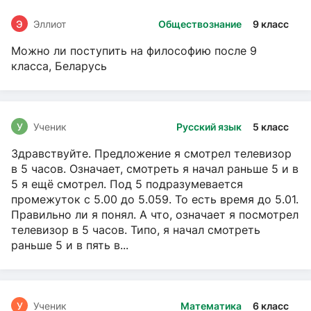
Э
Эллиот
Обществознание
9 класс
Можно ли поступить на философию после 9
класса, Беларусь
У
Ученик
Русский язык
5 класс
Здравствуйте. Предложение я смотрел телевизор
в 5 часов. Означает, смотреть я начал раньше 5 и в
5 я ещё смотрел. Под 5 подразумевается
промежуток с 5.00 до 5.059. То есть время до 5.01.
Правильно ли я понял. А что, означает я посмотрел
телевизор в 5 часов. Типо, я начал смотреть
раньше 5 и в пять в...
У
Ученик
Математика
6 класс