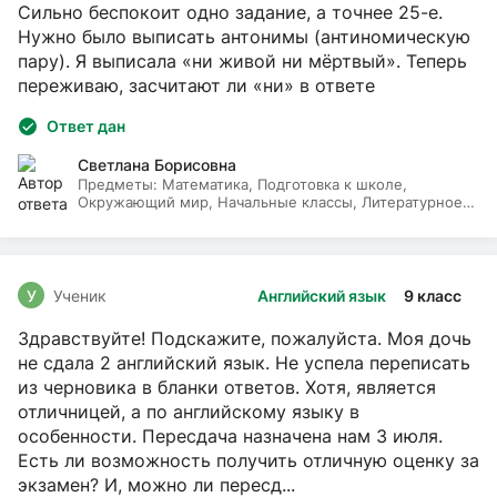
Сильно беспокоит одно задание, а точнее 25-е.
Нужно было выписать антонимы (антиномическую
пару). Я выписала «ни живой ни мёртвый». Теперь
переживаю, засчитают ли «ни» в ответе
Ответ дан
Светлана Борисовна
Предметы:
Математика, Подготовка к школе,
Окружающий мир, Начальные классы, Литературное
чтение, Русский язык
У
Ученик
Английский язык
9 класс
Здравствуйте! Подскажите, пожалуйста. Моя дочь
не сдала 2 английский язык. Не успела переписать
из черновика в бланки ответов. Хотя, является
отличницей, а по английскому языку в
особенности. Пересдача назначена нам 3 июля.
Есть ли возможность получить отличную оценку за
экзамен? И, можно ли пересд...