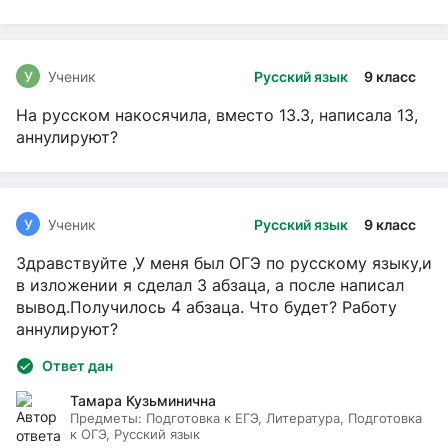
У
Ученик
Русский язык
9 класс
На русском накосячила, вместо 13.3, написала 13,
аннулируют?
У
Ученик
Русский язык
9 класс
Здравствуйте ,У меня был ОГЭ по русскому языку,и
в изложении я сделал 3 абзаца, а после написал
вывод.Получилось 4 абзаца. Что будет? Работу
аннулируют?
Ответ дан
Тамара Кузьминична
Предметы:
Подготовка к ЕГЭ, Литература, Подготовка
к ОГЭ, Русский язык