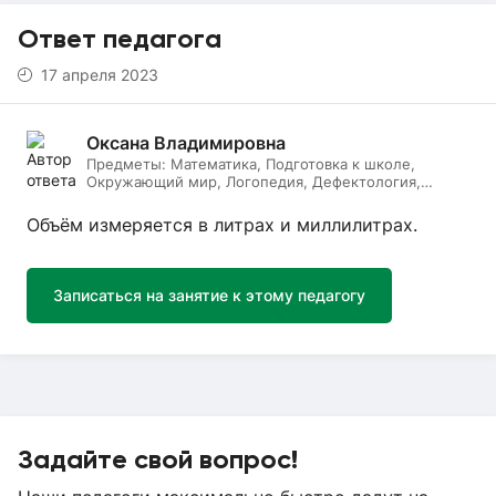
Ответ педагога
17 апреля 2023
Оксана Владимировна
Предметы:
Математика, Подготовка к школе,
Окружающий мир, Логопедия, Дефектология,
Начальные классы, Литературное чтение, Русский
язык
Объём измеряется в литрах и миллилитрах.
Записаться на занятие к этому педагогу
Задайте свой вопрос!