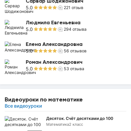
Сарвар Шодижонович
5.0
221
отзыв
Людмила Евгеньевна
5.0
294
отзыва
Елена Александровна
5.0
56
отзывов
Роман Александрович
5.0
53
отзыва
Видеоуроки по математике
Все видеоуроки
Десяток. Счёт десятками до 100
Математика
2 класс