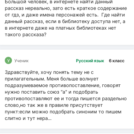
Большой человек, в интернете найти данный
рассказ нереально, зато есть краткое содержание
от гдз, и даже имена персонажей есть. Где найти
данный рассказ, если в библиотеку доступа нет, а
в интернете даже на платных библиотеках нет
такого рассказа?
У
Ученик
Русский язык
6 класс
Здравствуйте, хочу понять тему не с
прилагательным. Меня больше волнует
подразумеваемое противопоставление, говорят
нужно поставить союз "а" и подобрать
противопоставляют ее и тогда пишется раздельно
слово,но так же в правиле присутствует
пункт:если можно подобрать синоним то пишем
слитно и тут нера...