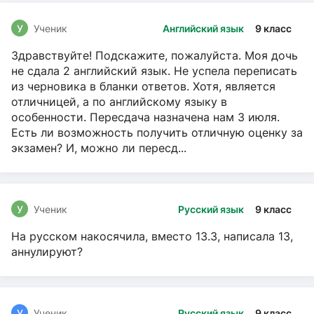
У
Ученик
Английский язык
9 класс
Здравствуйте! Подскажите, пожалуйста. Моя дочь
не сдала 2 английский язык. Не успела переписать
из черновика в бланки ответов. Хотя, является
отличницей, а по английскому языку в
особенности. Пересдача назначена нам 3 июля.
Есть ли возможность получить отличную оценку за
экзамен? И, можно ли пересд...
У
Ученик
Русский язык
9 класс
На русском накосячила, вместо 13.3, написала 13,
аннулируют?
У
Ученик
Русский язык
9 класс