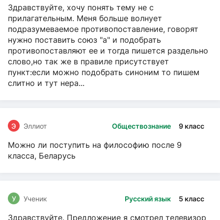
Здравствуйте, хочу понять тему не с
прилагательным. Меня больше волнует
подразумеваемое противопоставление, говорят
нужно поставить союз "а" и подобрать
противопоставляют ее и тогда пишется раздельно
слово,но так же в правиле присутствует
пункт:если можно подобрать синоним то пишем
слитно и тут нера...
Э
Эллиот
Обществознание
9 класс
Можно ли поступить на философию после 9
класса, Беларусь
У
Ученик
Русский язык
5 класс
Здравствуйте. Предложение я смотрел телевизор