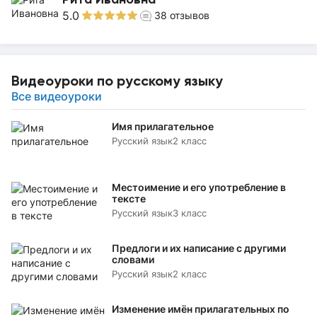
5.0
38
отзывов
Видеоуроки по русскому языку
Все видеоуроки
Имя прилагательное
Русский язык
2 класс
Местоимение и его употребление в
тексте
Русский язык
3 класс
Предлоги и их написание с другими
словами
Русский язык
2 класс
Изменение имён прилагательных по