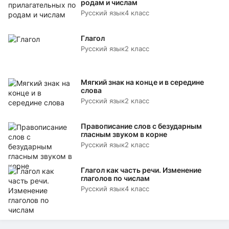
родам и числам
Русский язык
4 класс
Глагол
Русский язык
2 класс
Мягкий знак на конце и в середине
слова
Русский язык
2 класс
Правописание слов с безударным
гласным звуком в корне
Русский язык
2 класс
Глагол как часть речи. Изменение
глаголов по числам
Русский язык
4 класс