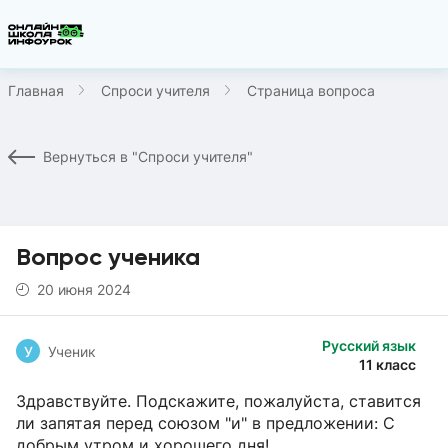
Главная
Спроси учителя
Страница вопроса
Вернуться в "Спроси учителя"
Вопрос ученика
20 июня 2024
Русский язык
У
Ученик
11 класс
Здравствуйте. Подскажите, пожалуйста, ставится
ли запятая перед союзом "и" в предложении: С
добрым утром и хорошего дня!