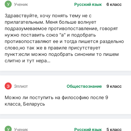
У
Ученик
Русский язык
6 класс
Здравствуйте, хочу понять тему не с
прилагательным. Меня больше волнует
подразумеваемое противопоставление, говорят
нужно поставить союз "а" и подобрать
противопоставляют ее и тогда пишется раздельно
слово,но так же в правиле присутствует
пункт:если можно подобрать синоним то пишем
слитно и тут нера...
Э
Эллиот
Обществознание
9 класс
Можно ли поступить на философию после 9
класса, Беларусь
У
Ученик
Русский язык
5 класс