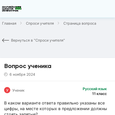
Главная
Спроси учителя
Страница вопроса
Вернуться в "Спроси учителя"
Вопрос ученика
6 ноября 2024
Русский язык
У
Ученик
11 класс
В каком варианте ответа правильно указаны все
цифры, на месте которых в предложении должны
стоять запятые?