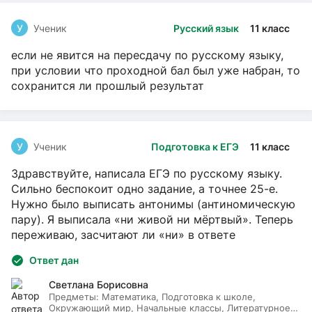
У
Ученик
Русский язык
11 класс
если не явится на пересдачу по русскому языку,
при условии что проходной бал был уже набран, то
сохранится ли прошлый результат
У
Ученик
Подготовка к ЕГЭ
11 класс
Здравствуйте, написала ЕГЭ по русскому языку.
Сильно беспокоит одно задание, а точнее 25-е.
Нужно было выписать антонимы (антиномическую
пару). Я выписала «ни живой ни мёртвый». Теперь
переживаю, засчитают ли «ни» в ответе
Ответ дан
Светлана Борисовна
Предметы:
Математика, Подготовка к школе,
Окружающий мир, Начальные классы, Литературное