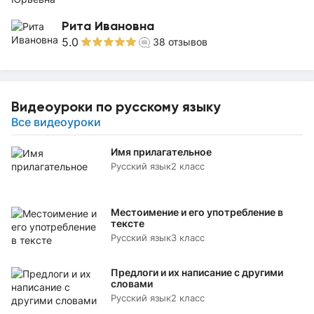
Рита Ивановна
5.0
38
отзывов
Видеоуроки по русскому языку
Все видеоуроки
Имя прилагательное
Русский язык
2 класс
Местоимение и его употребление в
тексте
Русский язык
3 класс
Предлоги и их написание с другими
словами
Русский язык
2 класс