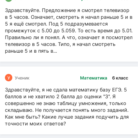
Здравствуйте. Предложение я смотрел телевизор
в 5 часов. Означает, смотреть я начал раньше 5 и в
5 я ещё смотрел. Под 5 подразумевается
промежуток с 5.00 до 5.059. То есть время до 5.01.
Правильно ли я понял. А что, означает я посмотрел
телевизор в 5 часов. Типо, я начал смотреть
раньше 5 и в пять в...
У
Ученик
Математика
6 класс
Здравствуйте, я не сдала математику базу ЕГЭ. 5
баллов и не хватило 2 балла до оценки "3". Я
совершенно не знаю таблицу умножения, только
складываю. Не получается понять много заданий.
Как мне быть? Какие лучше задания подучить для
точности моих ответов?