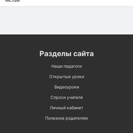
Разделы сайта
Наши педагоги
Открытые уроки
Видеоуроки
Спроси учителя
Личный кабинет
Полезное родителям