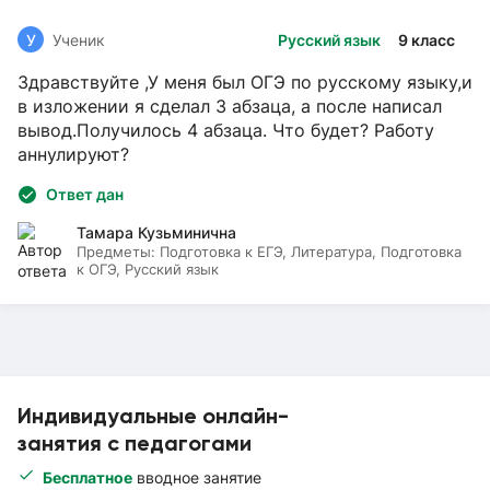
У
Ученик
Русский язык
9 класс
Здравствуйте ,У меня был ОГЭ по русскому языку,и
в изложении я сделал 3 абзаца, а после написал
вывод.Получилось 4 абзаца. Что будет? Работу
аннулируют?
Ответ дан
Тамара Кузьминична
Предметы:
Подготовка к ЕГЭ, Литература, Подготовка
к ОГЭ, Русский язык
Индивидуальные онлайн-
занятия с педагогами
Бесплатное
вводное занятие