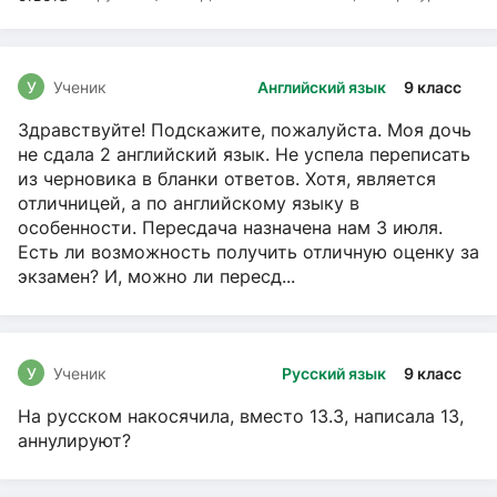
чтение, Русский язык
У
Ученик
Английский язык
9 класс
Здравствуйте! Подскажите, пожалуйста. Моя дочь
не сдала 2 английский язык. Не успела переписать
из черновика в бланки ответов. Хотя, является
отличницей, а по английскому языку в
особенности. Пересдача назначена нам 3 июля.
Есть ли возможность получить отличную оценку за
экзамен? И, можно ли пересд...
У
Ученик
Русский язык
9 класс
На русском накосячила, вместо 13.3, написала 13,
аннулируют?