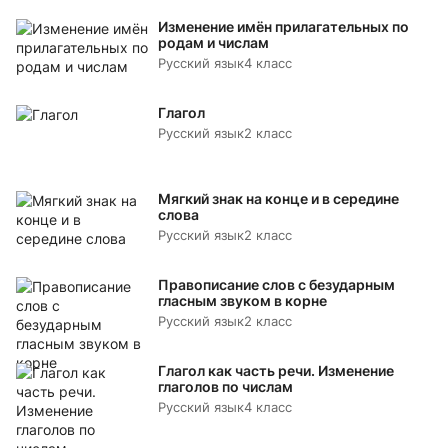
Изменение имён прилагательных по
родам и числам
Русский язык
4 класс
Глагол
Русский язык
2 класс
Мягкий знак на конце и в середине
слова
Русский язык
2 класс
Правописание слов с безударным
гласным звуком в корне
Русский язык
2 класс
Глагол как часть речи. Изменение
глаголов по числам
Русский язык
4 класс