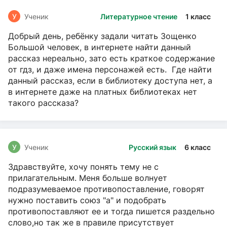
У
Ученик
Литературное чтение
1 класс
Добрый день, ребёнку задали читать Зощенко
Большой человек, в интернете найти данный
рассказ нереально, зато есть краткое содержание
от гдз, и даже имена персонажей есть. Где найти
данный рассказ, если в библиотеку доступа нет, а
в интернете даже на платных библиотеках нет
такого рассказа?
У
Ученик
Русский язык
6 класс
Здравствуйте, хочу понять тему не с
прилагательным. Меня больше волнует
подразумеваемое противопоставление, говорят
нужно поставить союз "а" и подобрать
противопоставляют ее и тогда пишется раздельно
слово,но так же в правиле присутствует