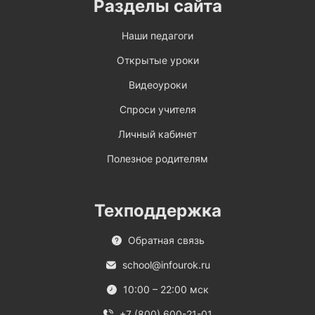
Разделы сайта
Наши педагоги
Открытые уроки
Видеоуроки
Спроси учителя
Личный кабинет
Полезное родителям
Техподдержка
Обратная связь
school@infourok.ru
10:00 – 22:00 мск
+7 (800) 600-21-01