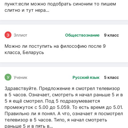
пункт:если можно подобрать синоним то пишем
слитно и тут нера...
Э
Эллиот
Обществознание
9 класс
Можно ли поступить на философию после 9
класса, Беларусь
У
Ученик
Русский язык
5 класс
Здравствуйте. Предложение я смотрел телевизор
в 5 часов. Означает, смотреть я начал раньше 5 и в
5 я ещё смотрел. Под 5 подразумевается
промежуток с 5.00 до 5.059. То есть время до 5.01.
Правильно ли я понял. А что, означает я посмотрел
телевизор в 5 часов. Типо, я начал смотреть
раньше 5 и в пять в...