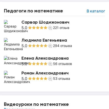
Педагоги по математике
В каталог
Сарвар Шодижонович
5.0
221
отзыв
Людмила Евгеньевна
5.0
294
отзыва
Елена Александровна
5.0
56
отзывов
Роман Александрович
5.0
53
отзыва
Видеоуроки по математике