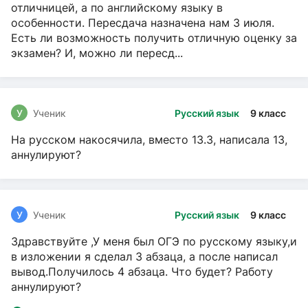
отличницей, а по английскому языку в
особенности. Пересдача назначена нам 3 июля.
Есть ли возможность получить отличную оценку за
экзамен? И, можно ли пересд...
У
Ученик
Русский язык
9 класс
На русском накосячила, вместо 13.3, написала 13,
аннулируют?
У
Ученик
Русский язык
9 класс
Здравствуйте ,У меня был ОГЭ по русскому языку,и
в изложении я сделал 3 абзаца, а после написал
вывод.Получилось 4 абзаца. Что будет? Работу
аннулируют?