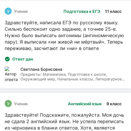
У
Ученик
Подготовка к ЕГЭ
11 класс
Здравствуйте, написала ЕГЭ по русскому языку.
Сильно беспокоит одно задание, а точнее 25-е.
Нужно было выписать антонимы (антиномическую
пару). Я выписала «ни живой ни мёртвый». Теперь
переживаю, засчитают ли «ни» в ответе
Ответ дан
Светлана Борисовна
Предметы:
Математика, Подготовка к школе,
Окружающий мир, Начальные классы, Литературное
чтение, Русский язык
У
Ученик
Английский язык
9 класс
Здравствуйте! Подскажите, пожалуйста. Моя дочь
не сдала 2 английский язык. Не успела переписать
из черновика в бланки ответов. Хотя, является