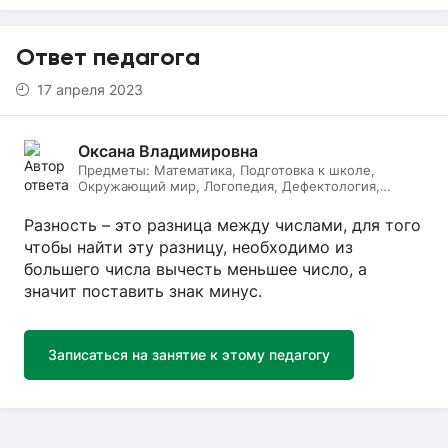
Ответ педагога
17 апреля 2023
Оксана Владимировна
Предметы:
Математика, Подготовка к школе,
Окружающий мир, Логопедия, Дефектология,
Начальные классы, Литературное чтение, Русский
язык
Разность – это разница между числами, для того
чтобы найти эту разницу, необходимо из
большего числа вычесть меньшее число, а
значит поставить знак минус.
Записаться на занятие к этому педагогу