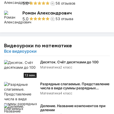
5.0
56
отзывов
Роман Александрович
5.0
53
отзыва
Видеоуроки по математике
Все видеоуроки
Десяток. Счёт десятками до 100
Математика
2 класс
13 мин.
Разрядные слагаемые. Представление
числа в виде суммы разрядных
слагаемых
Математика
4 класс
Деление. Название компонентов при
делении