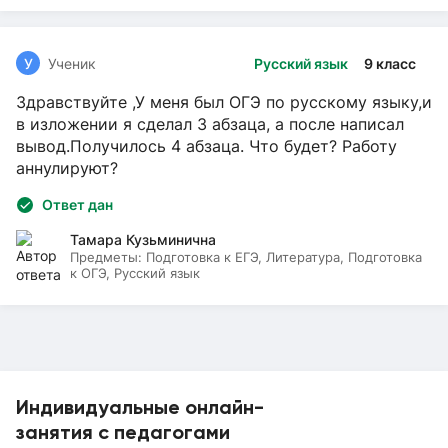
У
Ученик
Русский язык
9 класс
Здравствуйте ,У меня был ОГЭ по русскому языку,и
в изложении я сделал 3 абзаца, а после написал
вывод.Получилось 4 абзаца. Что будет? Работу
аннулируют?
Ответ дан
Тамара Кузьминична
Предметы:
Подготовка к ЕГЭ, Литература, Подготовка
к ОГЭ, Русский язык
Индивидуальные онлайн-
занятия с педагогами