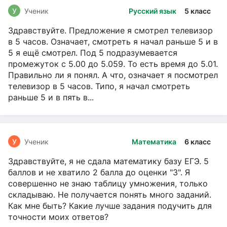
У
Ученик
Русский язык
5 класс
Здравствуйте. Предложение я смотрел телевизор
в 5 часов. Означает, смотреть я начал раньше 5 и в
5 я ещё смотрел. Под 5 подразумевается
промежуток с 5.00 до 5.059. То есть время до 5.01.
Правильно ли я понял. А что, означает я посмотрел
телевизор в 5 часов. Типо, я начал смотреть
раньше 5 и в пять в...
У
Ученик
Математика
6 класс
Здравствуйте, я не сдала математику базу ЕГЭ. 5
баллов и не хватило 2 балла до оценки "3". Я
совершенно не знаю таблицу умножения, только
складываю. Не получается понять много заданий.
Как мне быть? Какие лучше задания подучить для
точности моих ответов?