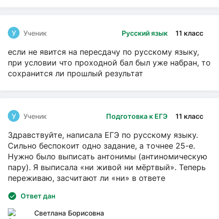
У
Ученик
Русский язык
11 класс
если не явится на пересдачу по русскому языку,
при условии что проходной бал был уже набран, то
сохранится ли прошлый результат
У
Ученик
Подготовка к ЕГЭ
11 класс
Здравствуйте, написала ЕГЭ по русскому языку.
Сильно беспокоит одно задание, а точнее 25-е.
Нужно было выписать антонимы (антиномическую
пару). Я выписала «ни живой ни мёртвый». Теперь
переживаю, засчитают ли «ни» в ответе
Ответ дан
Светлана Борисовна