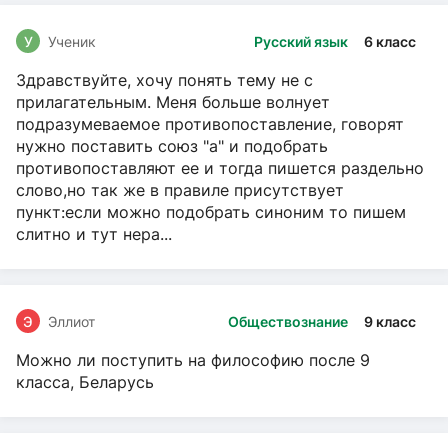
У
Ученик
Русский язык
6 класс
Здравствуйте, хочу понять тему не с
прилагательным. Меня больше волнует
подразумеваемое противопоставление, говорят
нужно поставить союз "а" и подобрать
противопоставляют ее и тогда пишется раздельно
слово,но так же в правиле присутствует
пункт:если можно подобрать синоним то пишем
слитно и тут нера...
Э
Эллиот
Обществознание
9 класс
Можно ли поступить на философию после 9
класса, Беларусь