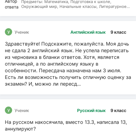
Предметы:
Математика, Подготовка к школе,
Окружающий мир, Начальные классы, Литературное
чтение, Русский язык
У
Ученик
Английский язык
9 класс
Здравствуйте! Подскажите, пожалуйста. Моя дочь
не сдала 2 английский язык. Не успела переписать
из черновика в бланки ответов. Хотя, является
отличницей, а по английскому языку в
особенности. Пересдача назначена нам 3 июля.
Есть ли возможность получить отличную оценку за
экзамен? И, можно ли пересд...
У
Ученик
Русский язык
9 класс
На русском накосячила, вместо 13.3, написала 13,
аннулируют?