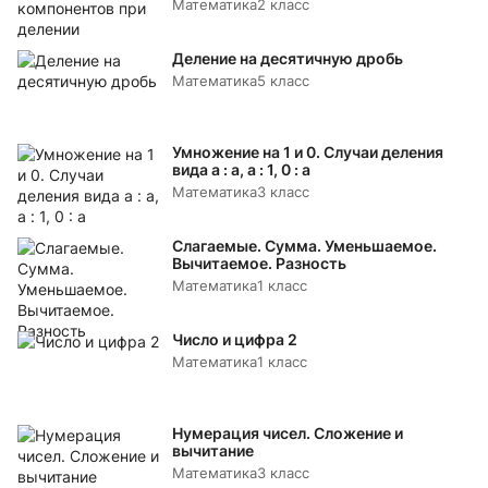
Математика
2 класс
Деление на десятичную дробь
Математика
5 класс
Умножение на 1 и 0. Случаи деления
вида а : а, а : 1, 0 : а
Математика
3 класс
Слагаемые. Сумма. Уменьшаемое.
Вычитаемое. Разность
Математика
1 класс
Число и цифра 2
Математика
1 класс
Нумерация чисел. Сложение и
вычитание
Математика
3 класс