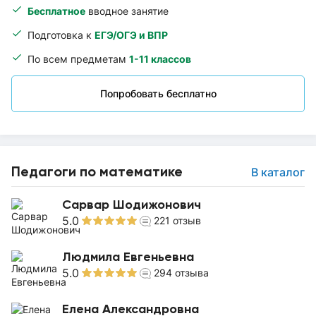
Бесплатное
вводное занятие
Подготовка к
ЕГЭ/ОГЭ и ВПР
По всем предметам
1-11 классов
Попробовать бесплатно
Педагоги по математике
В каталог
Сарвар Шодижонович
5.0
221
отзыв
Людмила Евгеньевна
5.0
294
отзыва
Елена Александровна