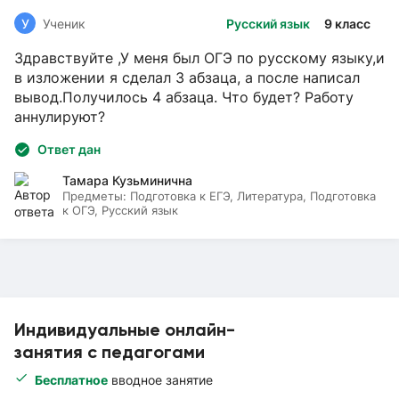
У
Ученик
Русский язык
9 класс
Здравствуйте ,У меня был ОГЭ по русскому языку,и
в изложении я сделал 3 абзаца, а после написал
вывод.Получилось 4 абзаца. Что будет? Работу
аннулируют?
Ответ дан
Тамара Кузьминична
Предметы:
Подготовка к ЕГЭ, Литература, Подготовка
к ОГЭ, Русский язык
Индивидуальные онлайн-
занятия с педагогами
Бесплатное
вводное занятие