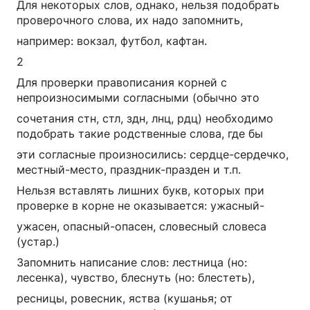
Для некоторых слов, однако, нельзя подобрать
проверочного слова, их надо запомнить,
например: вокзал, футбол, кафтан.
2
Для проверки правописания корней с
непроизносимыми согласными (обычно это
сочетания стн, стл, здн, лнц, рдц) необходимо
подобрать такие родственные слова, где бы
эти согласные произносились: сердце-сердечко,
местный-место, праздник-празден и т.п.
Нельзя вставлять лишних букв, которых при
проверке в корне не оказывается: ужасный-
ужасен, опасный-опасен, словесный словеса
(устар.)
Запомнить написание слов: лестница (но:
лесенка), чувство, блеснуть (но: блестеть),
ресницы, ровесник, яства (кушанья; от