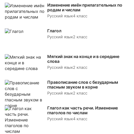
Изменение имён прилагательных по
родам и числам
Русский язык
4 класс
Глагол
Русский язык
2 класс
Мягкий знак на конце и в середине
слова
Русский язык
2 класс
Правописание слов с безударным
гласным звуком в корне
Русский язык
2 класс
Глагол как часть речи. Изменение
глаголов по числам
Русский язык
4 класс