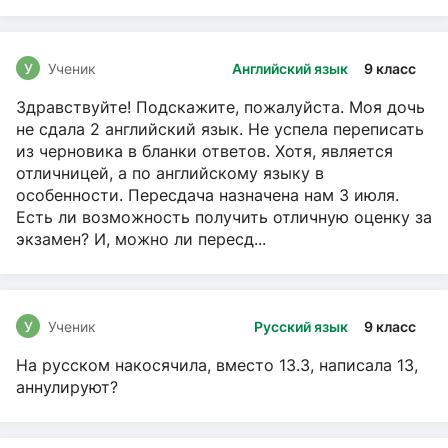
чтение, Русский язык
У
Ученик
Английский язык
9 класс
Здравствуйте! Подскажите, пожалуйста. Моя дочь
не сдала 2 английский язык. Не успела переписать
из черновика в бланки ответов. Хотя, является
отличницей, а по английскому языку в
особенности. Пересдача назначена нам 3 июля.
Есть ли возможность получить отличную оценку за
экзамен? И, можно ли пересд...
У
Ученик
Русский язык
9 класс
На русском накосячила, вместо 13.3, написала 13,
аннулируют?