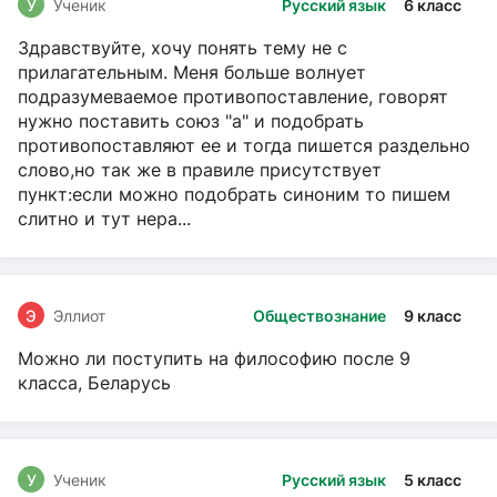
У
Ученик
Русский язык
6 класс
Здравствуйте, хочу понять тему не с
прилагательным. Меня больше волнует
подразумеваемое противопоставление, говорят
нужно поставить союз "а" и подобрать
противопоставляют ее и тогда пишется раздельно
слово,но так же в правиле присутствует
пункт:если можно подобрать синоним то пишем
слитно и тут нера...
Э
Эллиот
Обществознание
9 класс
Можно ли поступить на философию после 9
класса, Беларусь
У
Ученик
Русский язык
5 класс