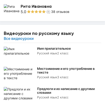
Рита Ивановна
5.0
38
отзывов
Видеоуроки по русскому языку
Все видеоуроки
Имя прилагательное
Русский язык
2 класс
Местоимение и его употребление в
тексте
Русский язык
3 класс
Предлоги и их написание с другими
словами
Русский язык
2 класс