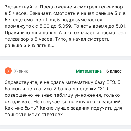
Здравствуйте. Предложение я смотрел телевизор
в 5 часов. Означает, смотреть я начал раньше 5 и в
5 я ещё смотрел. Под 5 подразумевается
промежуток с 5.00 до 5.059. То есть время до 5.01.
Правильно ли я понял. А что, означает я посмотрел
телевизор в 5 часов. Типо, я начал смотреть
раньше 5 и в пять в...
У
Ученик
Математика
6 класс
Здравствуйте, я не сдала математику базу ЕГЭ. 5
баллов и не хватило 2 балла до оценки "3". Я
совершенно не знаю таблицу умножения, только
складываю. Не получается понять много заданий.
Как мне быть? Какие лучше задания подучить для
точности моих ответов?