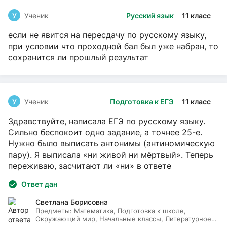
У
Ученик
Русский язык
11 класс
если не явится на пересдачу по русскому языку,
при условии что проходной бал был уже набран, то
сохранится ли прошлый результат
У
Ученик
Подготовка к ЕГЭ
11 класс
Здравствуйте, написала ЕГЭ по русскому языку.
Сильно беспокоит одно задание, а точнее 25-е.
Нужно было выписать антонимы (антиномическую
пару). Я выписала «ни живой ни мёртвый». Теперь
переживаю, засчитают ли «ни» в ответе
Ответ дан
Светлана Борисовна
Предметы:
Математика, Подготовка к школе,
Окружающий мир, Начальные классы, Литературное