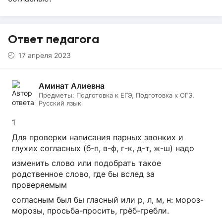
Ответ педагога
17 апреля 2023
Аминат Алиевна
Предметы:
Подготовка к ЕГЭ, Подготовка к ОГЭ,
Русский язык
1
Для проверки написания парных звонких и
глухих согласных (б-п, в-ф, г-к, д-т, ж-ш) надо
изменить слово или подобрать такое
родственное слово, где бы вслед за
проверяемым
согласным был бы гласный или р, л, м, н: мороз-
морозы, просьба-просить, грёб-гребли.