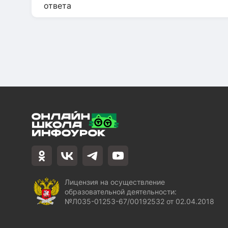
Лицензия на осуществление
образовательной деятельности:
№Л035-01253-67/00192532 от 02.04.2018