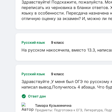
Здравствуйте! Подскажите, пожалуйста. Моя
переписать из черновика в бланки ответов. 
языку в особенности. Пересдача назначена 
отличную оценку за экзамен? И, можно ли пе
Русский язык
9 класс
На русском накосячила, вместо 13.3, написа
Русский язык
9 класс
Здравствуйте ,У меня был ОГЭ по русскому я
написал вывод.Получилось 4 абзаца. Что бу
Ответ дан
Тамара Кузьминична
Предметы:
Подготовка к ЕГЭ, Литература, Под