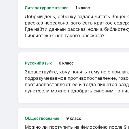
Литературное чтение
1 класс
Добрый день, ребёнку задали читать Зощенк
рассказ нереально, зато есть краткое содер
Где найти данный рассказ, если в библиотек
библиотеках нет такого рассказа?
Русский язык
6 класс
Здравствуйте, хочу понять тему не с прила
подразумеваемое противопоставление, говор
противопоставляют ее и тогда пишется разд
пункт:если можно подобрать синоним то пише
Обществознание
9 класс
Можно ли поступить на философию после 9 