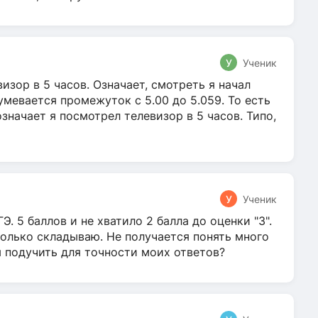
У
Ученик
зор в 5 часов. Означает, смотреть я начал
умевается промежуток с 5.00 до 5.059. То есть
 означает я посмотрел телевизор в 5 часов. Типо,
У
Ученик
Э. 5 баллов и не хватило 2 балла до оценки "3".
олько складываю. Не получается понять много
я подучить для точности моих ответов?