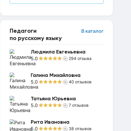
Педагоги
В каталог
по русскому языку
Людмила Евгеньевна
5.0
294
отзыва
Галина Михайловна
5.0
40
отзывов
Татьяна Юрьевна
5.0
7
отзывов
Рита Ивановна
5.0
38
отзывов