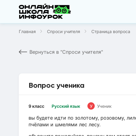
Главная
Спроси учителя
Страница вопроса
Вернуться в "Спроси учителя"
Вопрос ученика
9 класс
Русский язык
У
Ученик
вы будете идти по золотому, розовому, л
пчёлами и шмелями лес лесу.