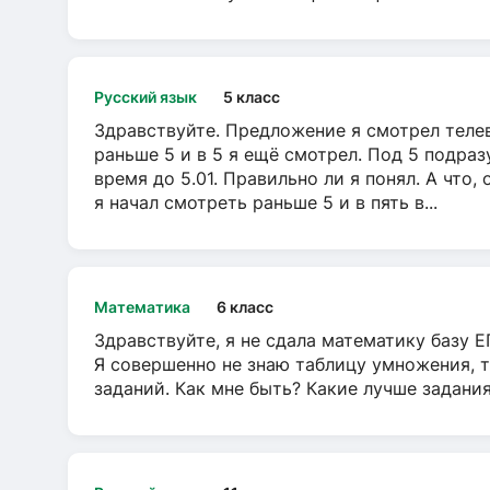
Русский язык
5 класс
Здравствуйте. Предложение я смотрел телеви
раньше 5 и в 5 я ещё смотрел. Под 5 подраз
время до 5.01. Правильно ли я понял. А что,
я начал смотреть раньше 5 и в пять в...
Математика
6 класс
Здравствуйте, я не сдала математику базу ЕГ
Я совершенно не знаю таблицу умножения, т
заданий. Как мне быть? Какие лучше задани