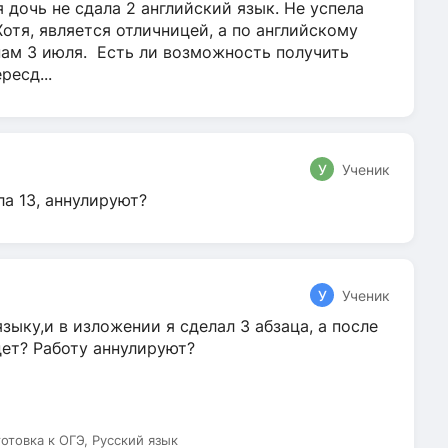
 дочь не сдала 2 английский язык. Не успела
Хотя, является отличницей, а по английскому
нам 3 июля. Есть ли возможность получить
ресд...
У
Ученик
ла 13, аннулируют?
У
Ученик
зыку,и в изложении я сделал 3 абзаца, а после
дет? Работу аннулируют?
готовка к ОГЭ, Русский язык