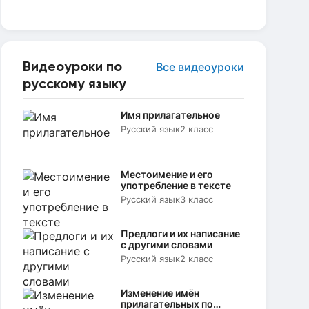
Видеоуроки по
Все видеоуроки
русскому языку
Имя прилагательное
Русский язык
2 класс
Местоимение и его
употребление в тексте
Русский язык
3 класс
Предлоги и их написание
с другими словами
Русский язык
2 класс
Изменение имён
прилагательных по