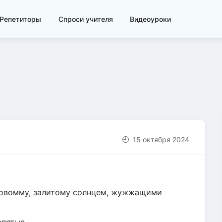
Репетиторы
Спроси учителя
Видеоуроки
15 октября 2024
иловомму, залитому солнцем, жужжащими