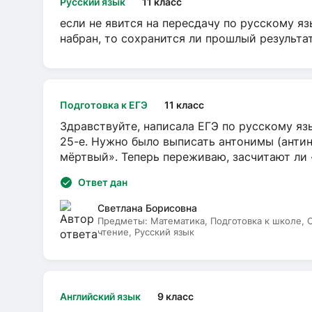
Русский язык
11 класс
если не явится на пересдачу по русскому яз
набран, то сохранится ли прошлый результа
Подготовка к ЕГЭ
11 класс
Здравствуйте, написала ЕГЭ по русскому язы
25-е. Нужно было выписать антонимы (антин
мёртвый». Теперь переживаю, засчитают ли
Ответ дан
Светлана Борисовна
Предметы:
Математика, Подготовка к школе,
чтение, Русский язык
Английский язык
9 класс