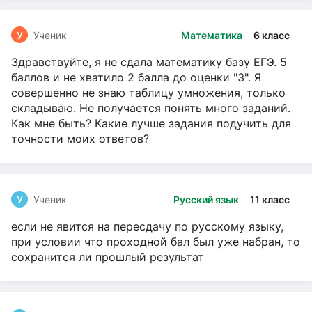
У
Ученик
Математика
6 класс
Здравствуйте, я не сдала математику базу ЕГЭ. 5
баллов и не хватило 2 балла до оценки "3". Я
совершенно не знаю таблицу умножения, только
складываю. Не получается понять много заданий.
Как мне быть? Какие лучше задания подучить для
точности моих ответов?
У
Ученик
Русский язык
11 класс
если не явится на пересдачу по русскому языку,
при условии что проходной бал был уже набран, то
сохранится ли прошлый результат