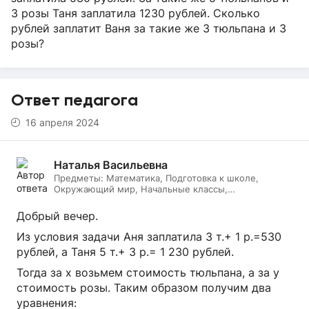
3 розы Таня заплатила 1230 рублей. Сколько
рублей заплатит Ваня за такие же 3 тюльпана и 3
розы?
Ответ педагога
16 апреля 2024
Наталья Васильевна
Предметы:
Математика, Подготовка к школе,
Окружающий мир, Начальные классы,
Литературное чтение, Русский язык, Онлайн няня
Добрый вечер.
Из условия задачи Аня заплатила 3 т.+ 1 р.=530
рублей, а Таня 5 т.+ 3 р.= 1 230 рублей.
Тогда за х возьмем стоимость тюльпана, а за у
стоимость розы. Таким образом получим два
уравнения: