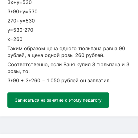
3х+у=530
3*90+у=530
270+у=530
у=530-270
х=260
Таким образом цена одного тюльпана равна 90
рублей, а цена одной розы 260 рублей.
Соответственно, если Ваня купил 3 тюльпана и 3
розы, то:
3*90 + 3*260 = 1 050 рублей он заплатил.
Записаться на занятие к этому педагогу