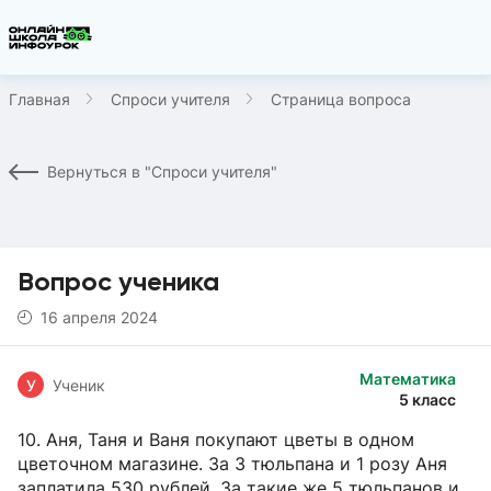
Главная
Спроси учителя
Страница вопроса
Вернуться в "Спроси учителя"
Вопрос ученика
16 апреля 2024
Математика
У
Ученик
5 класс
10. Аня, Таня и Ваня покупают цветы в одном
цветочном магазине. За 3 тюльпана и 1 розу Аня
заплатила 530 рублей. За такие же 5 тюльпанов и