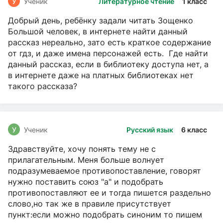
У
Ученик
Литературное чтение
1 класс
Добрый день, ребёнку задали читать Зощенко
Большой человек, в интернете найти данный
рассказ нереально, зато есть краткое содержание
от гдз, и даже имена персонажей есть. Где найти
данный рассказ, если в библиотеку доступа нет, а
в интернете даже на платных библиотеках нет
такого рассказа?
У
Ученик
Русский язык
6 класс
Здравствуйте, хочу понять тему не с
прилагательным. Меня больше волнует
подразумеваемое противопоставление, говорят
нужно поставить союз "а" и подобрать
противопоставляют ее и тогда пишется раздельно
слово,но так же в правиле присутствует
пункт:если можно подобрать синоним то пишем