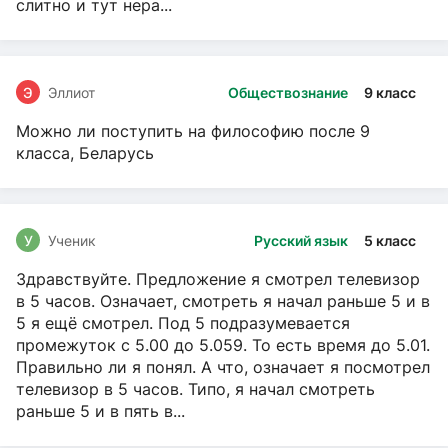
слитно и тут нера...
Э
Эллиот
Обществознание
9 класс
Можно ли поступить на философию после 9
класса, Беларусь
У
Ученик
Русский язык
5 класс
Здравствуйте. Предложение я смотрел телевизор
в 5 часов. Означает, смотреть я начал раньше 5 и в
5 я ещё смотрел. Под 5 подразумевается
промежуток с 5.00 до 5.059. То есть время до 5.01.
Правильно ли я понял. А что, означает я посмотрел
телевизор в 5 часов. Типо, я начал смотреть
раньше 5 и в пять в...