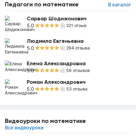
Педагоги по математике
В каталог
Сарвар Шодижонович
5.0
221
отзыв
Людмила Евгеньевна
5.0
294
отзыва
Елена Александровна
5.0
56
отзывов
Роман Александрович
5.0
53
отзыва
Видеоуроки по математике
Все видеоуроки