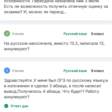
особенности. Пересдача назначена нам 3 июля.
Есть ли возможность получить отличную оценку за
экзамен? И, можно ли пересд...
У
Ученик
Русский язык
9 класс
На русском накосячила, вместо 13.3, написала 13,
аннулируют?
У
Ученик
Русский язык
9 класс
Здравствуйте ,У меня был ОГЭ по русскому языку,и
в изложении я сделал 3 абзаца, а после написал
вывод.Получилось 4 абзаца. Что будет? Работу
аннулируют?
Ответ дан