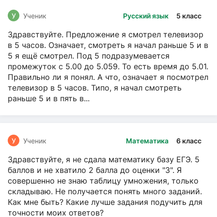
У
Ученик
Русский язык
5 класс
Здравствуйте. Предложение я смотрел телевизор
в 5 часов. Означает, смотреть я начал раньше 5 и в
5 я ещё смотрел. Под 5 подразумевается
промежуток с 5.00 до 5.059. То есть время до 5.01.
Правильно ли я понял. А что, означает я посмотрел
телевизор в 5 часов. Типо, я начал смотреть
раньше 5 и в пять в...
У
Ученик
Математика
6 класс
Здравствуйте, я не сдала математику базу ЕГЭ. 5
баллов и не хватило 2 балла до оценки "3". Я
совершенно не знаю таблицу умножения, только
складываю. Не получается понять много заданий.
Как мне быть? Какие лучше задания подучить для
точности моих ответов?