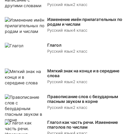
Русский язык
2 класс
Изменение имён прилагательных по
родам и числам
Русский язык
4 класс
Глагол
Русский язык
2 класс
Мягкий знак на конце и в середине
слова
Русский язык
2 класс
Правописание слов с безударным
гласным звуком в корне
Русский язык
2 класс
Глагол как часть речи. Изменение
глаголов по числам
Русский язык
4 класс