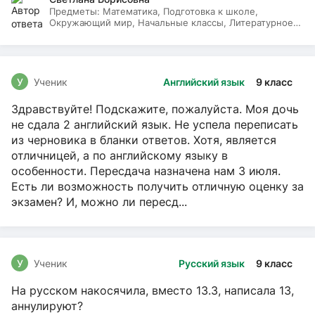
Предметы:
Математика, Подготовка к школе,
Окружающий мир, Начальные классы, Литературное
чтение, Русский язык
У
Ученик
Английский язык
9 класс
Здравствуйте! Подскажите, пожалуйста. Моя дочь
не сдала 2 английский язык. Не успела переписать
из черновика в бланки ответов. Хотя, является
отличницей, а по английскому языку в
особенности. Пересдача назначена нам 3 июля.
Есть ли возможность получить отличную оценку за
экзамен? И, можно ли пересд...
У
Ученик
Русский язык
9 класс
На русском накосячила, вместо 13.3, написала 13,
аннулируют?