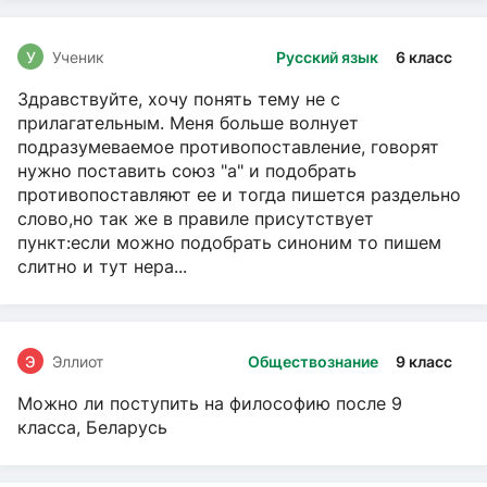
У
Ученик
Русский язык
6 класс
Здравствуйте, хочу понять тему не с
прилагательным. Меня больше волнует
подразумеваемое противопоставление, говорят
нужно поставить союз "а" и подобрать
противопоставляют ее и тогда пишется раздельно
слово,но так же в правиле присутствует
пункт:если можно подобрать синоним то пишем
слитно и тут нера...
Э
Эллиот
Обществознание
9 класс
Можно ли поступить на философию после 9
класса, Беларусь