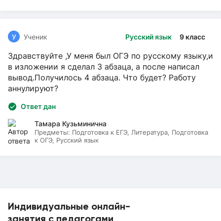
У
Ученик
Русский язык
9 класс
Здравствуйте ,У меня был ОГЭ по русскому языку,и
в изложении я сделал 3 абзаца, а после написал
вывод.Получилось 4 абзаца. Что будет? Работу
аннулируют?
Ответ дан
Тамара Кузьминична
Предметы:
Подготовка к ЕГЭ, Литература, Подготовка
к ОГЭ, Русский язык
Индивидуальные онлайн-
занятия с педагогами