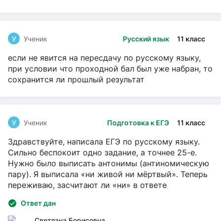
У
Ученик
Русский язык
11 класс
если не явится на пересдачу по русскому языку,
при условии что проходной бал был уже набран, то
сохранится ли прошлый результат
У
Ученик
Подготовка к ЕГЭ
11 класс
Здравствуйте, написала ЕГЭ по русскому языку.
Сильно беспокоит одно задание, а точнее 25-е.
Нужно было выписать антонимы (антиномическую
пару). Я выписала «ни живой ни мёртвый». Теперь
переживаю, засчитают ли «ни» в ответе
Ответ дан
Светлана Борисовна