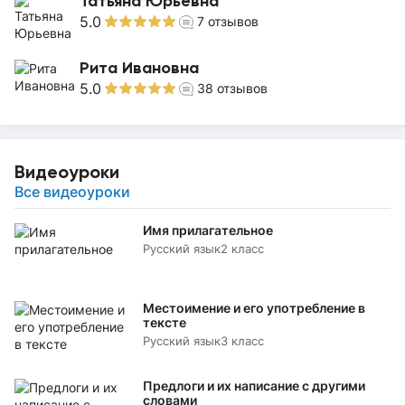
Татьяна Юрьевна
5.0
7
отзывов
Рита Ивановна
5.0
38
отзывов
Видеоуроки
Все видеоуроки
Имя прилагательное
Русский язык
2 класс
Местоимение и его употребление в
тексте
Русский язык
3 класс
Предлоги и их написание с другими
словами