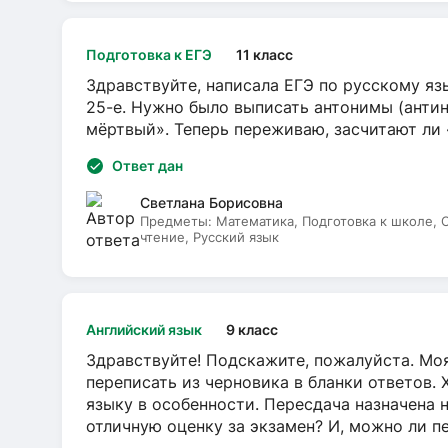
Подготовка к ЕГЭ
11 класс
Здравствуйте, написала ЕГЭ по русскому язы
25-е. Нужно было выписать антонимы (антин
мёртвый». Теперь переживаю, засчитают ли
Ответ дан
Светлана Борисовна
Предметы:
Математика, Подготовка к школе,
чтение, Русский язык
Английский язык
9 класс
Здравствуйте! Подскажите, пожалуйста. Моя
переписать из черновика в бланки ответов. 
языку в особенности. Пересдача назначена 
отличную оценку за экзамен? И, можно ли пе