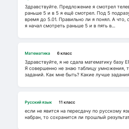
Здравствуйте. Предложение я смотрел телеви
раньше 5 и в 5 я ещё смотрел. Под 5 подраз
время до 5.01. Правильно ли я понял. А что,
я начал смотреть раньше 5 и в пять в...
Математика
6 класс
Здравствуйте, я не сдала математику базу ЕГ
Я совершенно не знаю таблицу умножения, т
заданий. Как мне быть? Какие лучше задани
Русский язык
11 класс
если не явится на пересдачу по русскому яз
набран, то сохранится ли прошлый результа