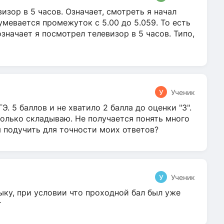
зор в 5 часов. Означает, смотреть я начал
умевается промежуток с 5.00 до 5.059. То есть
 означает я посмотрел телевизор в 5 часов. Типо,
У
Ученик
Э. 5 баллов и не хватило 2 балла до оценки "3".
олько складываю. Не получается понять много
я подучить для точности моих ответов?
У
Ученик
ыку, при условии что проходной бал был уже
т