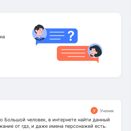
на
У
Ученик
о Большой человек, в интернете найти данный
жание от гдз, и даже имена персонажей есть.