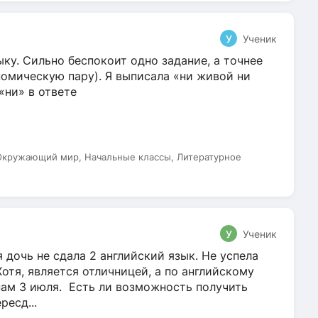
У
Ученик
ку. Сильно беспокоит одно задание, а точнее
омическую пару). Я выписала «ни живой ни
 «ни» в ответе
 Окружающий мир, Начальные классы, Литературное
У
Ученик
 дочь не сдала 2 английский язык. Не успела
Хотя, является отличницей, а по английскому
нам 3 июля. Есть ли возможность получить
ресд...