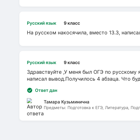
Русский язык
9 класс
На русском накосячила, вместо 13.3, написа
Русский язык
9 класс
Здравствуйте ,У меня был ОГЭ по русскому я
написал вывод.Получилось 4 абзаца. Что бу
Ответ дан
Тамара Кузьминична
Предметы:
Подготовка к ЕГЭ, Литература, Под