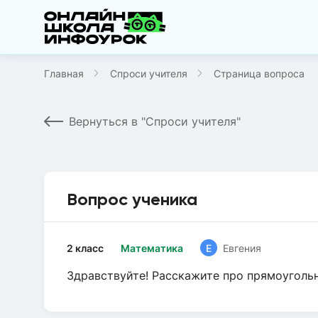
Главная
Спроси учителя
Страница вопроса
Вернуться в "Спроси учителя"
Вопрос ученика
2 класс
Математика
Е
Евгения
Здравствуйте! Расскажите про прямоугольн