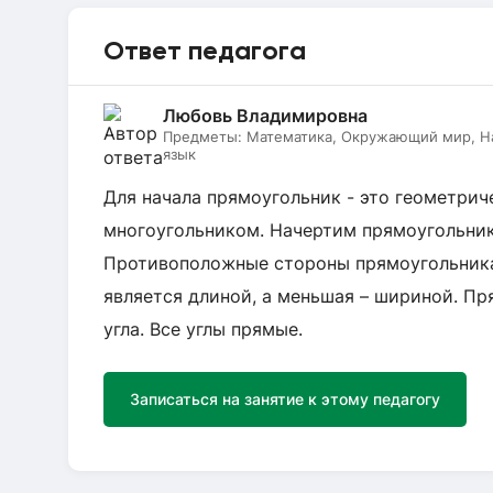
Ответ педагога
Любовь Владимировна
Предметы:
Математика, Окружающий мир, На
язык
Для начала прямоугольник - это геометрич
многоугольником. Начертим прямоугольник
Противоположные стороны прямоугольника
является длиной, а меньшая – шириной. Пр
угла. Все углы прямые.
Записаться на занятие к этому педагогу