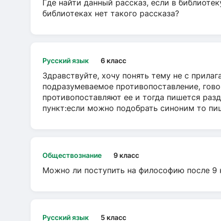
Где найти данный рассказ, если в библиотек
библиотеках нет такого рассказа?
Русский язык
6 класс
Здравствуйте, хочу понять тему не с прила
подразумеваемое противопоставление, говор
противопоставляют ее и тогда пишется разд
пункт:если можно подобрать синоним то пише
Обществознание
9 класс
Можно ли поступить на философию после 9 
Русский язык
5 класс