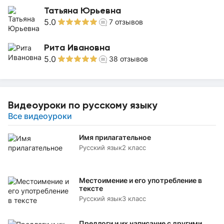
Татьяна Юрьевна
5.0
7
отзывов
Рита Ивановна
5.0
38
отзывов
Видеоуроки по русскому языку
Все видеоуроки
Имя прилагательное
Русский язык
2 класс
Местоимение и его употребление в
тексте
Русский язык
3 класс
Предлоги и их написание с другими