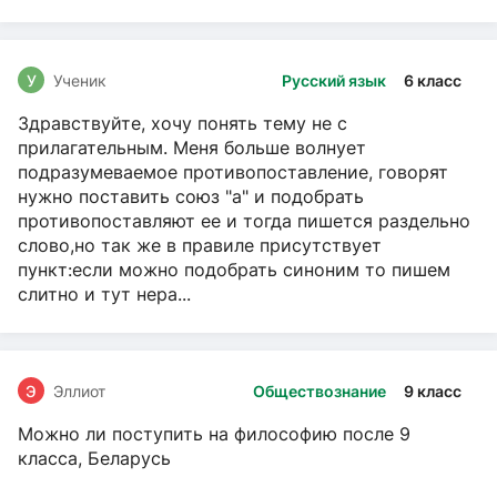
У
Ученик
Русский язык
6 класс
Здравствуйте, хочу понять тему не с
прилагательным. Меня больше волнует
подразумеваемое противопоставление, говорят
нужно поставить союз "а" и подобрать
противопоставляют ее и тогда пишется раздельно
слово,но так же в правиле присутствует
пункт:если можно подобрать синоним то пишем
слитно и тут нера...
Э
Эллиот
Обществознание
9 класс
Можно ли поступить на философию после 9
класса, Беларусь