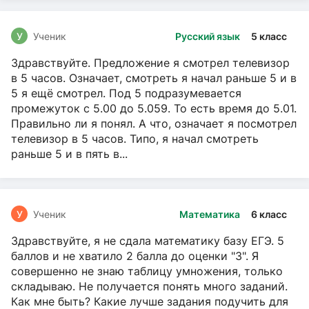
У
Ученик
Русский язык
5 класс
Здравствуйте. Предложение я смотрел телевизор
в 5 часов. Означает, смотреть я начал раньше 5 и в
5 я ещё смотрел. Под 5 подразумевается
промежуток с 5.00 до 5.059. То есть время до 5.01.
Правильно ли я понял. А что, означает я посмотрел
телевизор в 5 часов. Типо, я начал смотреть
раньше 5 и в пять в...
У
Ученик
Математика
6 класс
Здравствуйте, я не сдала математику базу ЕГЭ. 5
баллов и не хватило 2 балла до оценки "3". Я
совершенно не знаю таблицу умножения, только
складываю. Не получается понять много заданий.
Как мне быть? Какие лучше задания подучить для