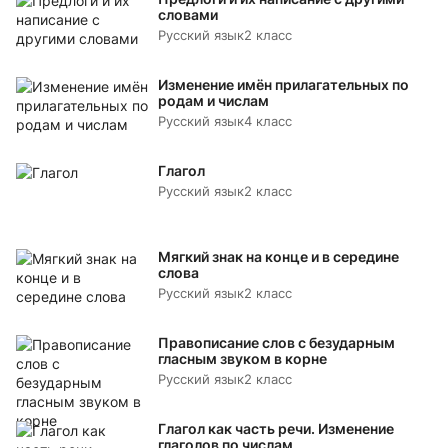
словами
Русский язык
2 класс
Изменение имён прилагательных по
родам и числам
Русский язык
4 класс
Глагол
Русский язык
2 класс
Мягкий знак на конце и в середине
слова
Русский язык
2 класс
Правописание слов с безударным
гласным звуком в корне
Русский язык
2 класс
Глагол как часть речи. Изменение
глаголов по числам