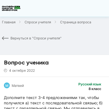
Главная
Спроси учителя
Страница вопроса
Вернуться в "Спроси учителя"
Вопрос ученика
4 октября 2022
Русский язык
М
Матвей
8 класс
Дополните текст 3-4 предложениями так, чтобы
получился а) текст с последовательной связью; б)
текст с параллельной связью. Мы отправились в