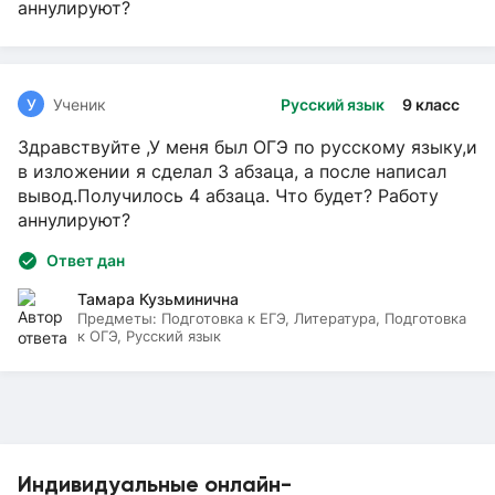
аннулируют?
У
Ученик
Русский язык
9 класс
Здравствуйте ,У меня был ОГЭ по русскому языку,и
в изложении я сделал 3 абзаца, а после написал
вывод.Получилось 4 абзаца. Что будет? Работу
аннулируют?
Ответ дан
Тамара Кузьминична
Предметы:
Подготовка к ЕГЭ, Литература, Подготовка
к ОГЭ, Русский язык
Индивидуальные онлайн-