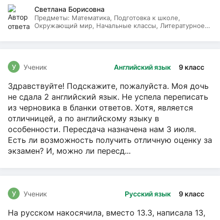
Светлана Борисовна
Предметы:
Математика, Подготовка к школе,
Окружающий мир, Начальные классы, Литературное
чтение, Русский язык
У
Ученик
Английский язык
9 класс
Здравствуйте! Подскажите, пожалуйста. Моя дочь
не сдала 2 английский язык. Не успела переписать
из черновика в бланки ответов. Хотя, является
отличницей, а по английскому языку в
особенности. Пересдача назначена нам 3 июля.
Есть ли возможность получить отличную оценку за
экзамен? И, можно ли пересд...
У
Ученик
Русский язык
9 класс
На русском накосячила, вместо 13.3, написала 13,