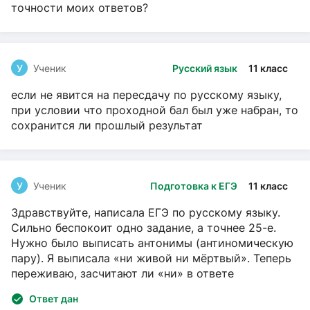
точности моих ответов?
У
Ученик
Русский язык
11 класс
если не явится на пересдачу по русскому языку,
при условии что проходной бал был уже набран, то
сохранится ли прошлый результат
У
Ученик
Подготовка к ЕГЭ
11 класс
Здравствуйте, написала ЕГЭ по русскому языку.
Сильно беспокоит одно задание, а точнее 25-е.
Нужно было выписать антонимы (антиномическую
пару). Я выписала «ни живой ни мёртвый». Теперь
переживаю, засчитают ли «ни» в ответе
Ответ дан