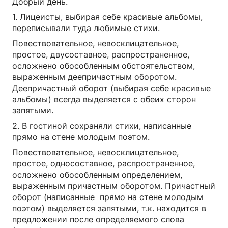
Добрый день.
1. Лицеисты, выбирая себе красивые альбомы,
переписывали туда любимые стихи.
Повествовательное, невосклицательное,
простое, двусоставное, распространенное,
осложнено обособленным обстоятельством,
выраженным деепричастным оборотом.
Деепричастный оборот (выбирая себе красивые
альбомы) всегда выделяется с обеих сторон
запятыми.
2. В гостиной сохраняли стихи, написанные
прямо на стене молодым поэтом.
Повествовательное, невосклицательное,
простое, односоставное, распространенное,
осложнено обособленным определением,
выраженным причастным оборотом. Причастный
оборот (написанные прямо на стене молодым
поэтом) выделяется запятыми, т.к. находится в
предложении после определяемого слова