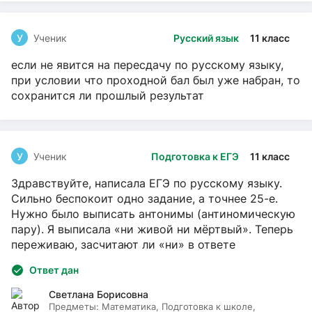
У
Ученик
Русский язык
11 класс
если не явится на пересдачу по русскому языку,
при условии что проходной бал был уже набран, то
сохранится ли прошлый результат
У
Ученик
Подготовка к ЕГЭ
11 класс
Здравствуйте, написала ЕГЭ по русскому языку.
Сильно беспокоит одно задание, а точнее 25-е.
Нужно было выписать антонимы (антиномическую
пару). Я выписала «ни живой ни мёртвый». Теперь
переживаю, засчитают ли «ни» в ответе
Ответ дан
Светлана Борисовна
Предметы:
Математика, Подготовка к школе,