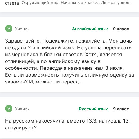
Окружающий мир, Начальные классы, Литературное
чтение, Русский язык
У
Ученик
Английский язык
9 класс
Здравствуйте! Подскажите, пожалуйста. Моя дочь
не сдала 2 английский язык. Не успела переписать
из черновика в бланки ответов. Хотя, является
отличницей, а по английскому языку в
особенности. Пересдача назначена нам 3 июля.
Есть ли возможность получить отличную оценку за
экзамен? И, можно ли пересд...
У
Ученик
Русский язык
9 класс
На русском накосячила, вместо 13.3, написала 13,
аннулируют?