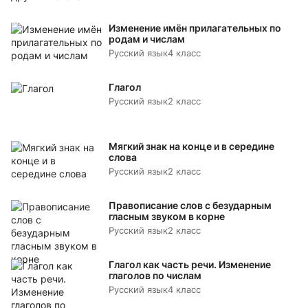
Изменение имён прилагательных по
родам и числам
Русский язык
4 класс
Глагол
Русский язык
2 класс
Мягкий знак на конце и в середине
слова
Русский язык
2 класс
Правописание слов с безударным
гласным звуком в корне
Русский язык
2 класс
Глагол как часть речи. Изменение
глаголов по числам
Русский язык
4 класс