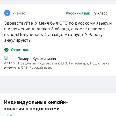
У
Ученик
Русский язык
9 класс
Здравствуйте ,У меня был ОГЭ по русскому языку,и
в изложении я сделал 3 абзаца, а после написал
вывод.Получилось 4 абзаца. Что будет? Работу
аннулируют?
Ответ дан
Тамара Кузьминична
Предметы:
Подготовка к ЕГЭ, Литература, Подготовка
к ОГЭ, Русский язык
Индивидуальные онлайн-
занятия с педагогами