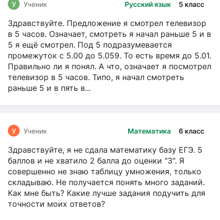
У
Ученик
Русский язык
5 класс
Здравствуйте. Предложение я смотрел телевизор
в 5 часов. Означает, смотреть я начал раньше 5 и в
5 я ещё смотрел. Под 5 подразумевается
промежуток с 5.00 до 5.059. То есть время до 5.01.
Правильно ли я понял. А что, означает я посмотрел
телевизор в 5 часов. Типо, я начал смотреть
раньше 5 и в пять в...
У
Ученик
Математика
6 класс
Здравствуйте, я не сдала математику базу ЕГЭ. 5
баллов и не хватило 2 балла до оценки "3". Я
совершенно не знаю таблицу умножения, только
складываю. Не получается понять много заданий.
Как мне быть? Какие лучше задания подучить для
точности моих ответов?