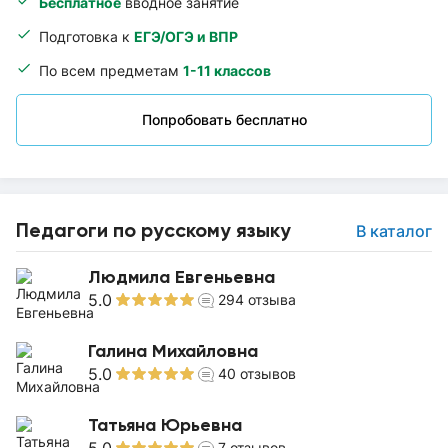
Бесплатное
вводное занятие
Подготовка к
ЕГЭ/ОГЭ и ВПР
По всем предметам
1-11 классов
Попробовать бесплатно
Педагоги по русскому языку
В каталог
Людмила Евгеньевна
5.0
294
отзыва
Галина Михайловна
5.0
40
отзывов
Татьяна Юрьевна
7
отзывов