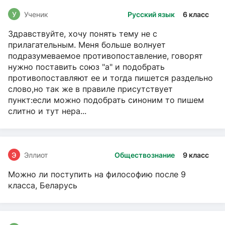
У
Ученик
Русский язык
6 класс
Здравствуйте, хочу понять тему не с
прилагательным. Меня больше волнует
подразумеваемое противопоставление, говорят
нужно поставить союз "а" и подобрать
противопоставляют ее и тогда пишется раздельно
слово,но так же в правиле присутствует
пункт:если можно подобрать синоним то пишем
слитно и тут нера...
Э
Эллиот
Обществознание
9 класс
Можно ли поступить на философию после 9
класса, Беларусь