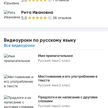
5.0
Рита Ивановна
5.0
38
отзывов
Видеоуроки по русскому языку
Все видеоуроки
Имя прилагательное
Русский язык
2 класс
Местоимение и его употребление в
тексте
Русский язык
3 класс
Предлоги и их написание с другими
словами
Русский язык
2 класс