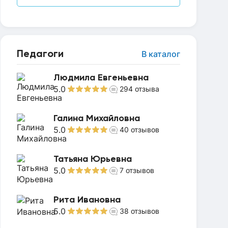
Педагоги
В каталог
Людмила Евгеньевна
5.0
294
отзыва
Галина Михайловна
5.0
40
отзывов
Татьяна Юрьевна
5.0
7
отзывов
Рита Ивановна
5.0
38
отзывов