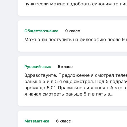
пункт:если можно подобрать синоним то пише
Обществознание
9 класс
Можно ли поступить на философию после 9 
Русский язык
5 класс
Здравствуйте. Предложение я смотрел телеви
раньше 5 и в 5 я ещё смотрел. Под 5 подраз
время до 5.01. Правильно ли я понял. А что,
я начал смотреть раньше 5 и в пять в...
Математика
6 класс