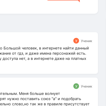
У
Ученик
о Большой человек, в интернете найти данный
жание от гдз, и даже имена персонажей есть.
у доступа нет, а в интернете даже на платных
У
Ученик
гательным. Меня больше волнует
ят нужно поставить союз "а" и подобрать
ельно слово,но так же в правиле присутствует