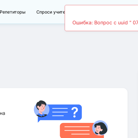
Репетиторы
Спроси учителя
Видеоуроки
на