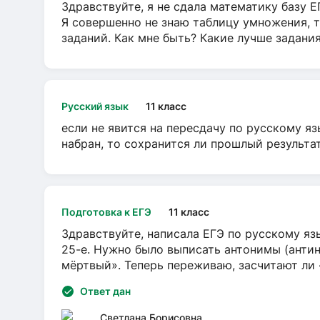
Здравствуйте, я не сдала математику базу ЕГ
Я совершенно не знаю таблицу умножения, т
заданий. Как мне быть? Какие лучше задани
Русский язык
11 класс
если не явится на пересдачу по русскому яз
набран, то сохранится ли прошлый результа
Подготовка к ЕГЭ
11 класс
Здравствуйте, написала ЕГЭ по русскому язы
25-е. Нужно было выписать антонимы (антин
мёртвый». Теперь переживаю, засчитают ли
Ответ дан
Светлана Борисовна