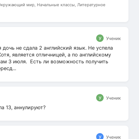
 Окружающий мир, Начальные классы, Литературное
У
Ученик
 дочь не сдала 2 английский язык. Не успела
Хотя, является отличницей, а по английскому
нам 3 июля. Есть ли возможность получить
ресд...
У
Ученик
ла 13, аннулируют?
У
Ученик