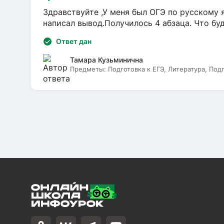
Здравствуйте ,У меня был ОГЭ по русскому я
написал вывод.Получилось 4 абзаца. Что бу
Ответ дан
Тамара Кузьминична
Предметы:
Подготовка к ЕГЭ, Литература, Под