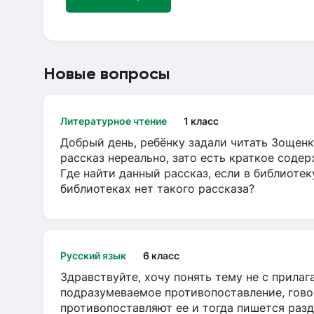
Новые вопросы
Литературное чтение
1 класс
Добрый день, ребёнку задали читать Зощенк
рассказ нереально, зато есть краткое содер
Где найти данный рассказ, если в библиотек
библиотеках нет такого рассказа?
Русский язык
6 класс
Здравствуйте, хочу понять тему не с прила
подразумеваемое противопоставление, говор
противопоставляют ее и тогда пишется разд