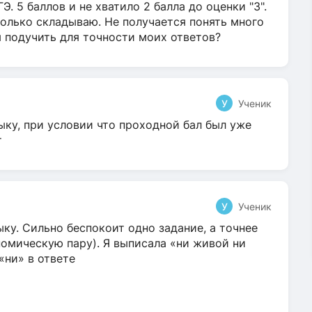
Э. 5 баллов и не хватило 2 балла до оценки "3".
олько складываю. Не получается понять много
я подучить для точности моих ответов?
У
Ученик
ыку, при условии что проходной бал был уже
т
У
Ученик
ку. Сильно беспокоит одно задание, а точнее
омическую пару). Я выписала «ни живой ни
 «ни» в ответе