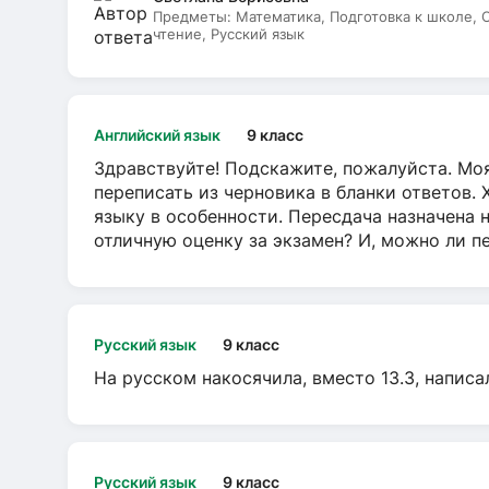
Предметы:
Математика, Подготовка к школе,
чтение, Русский язык
Английский язык
9 класс
Здравствуйте! Подскажите, пожалуйста. Моя
переписать из черновика в бланки ответов. 
языку в особенности. Пересдача назначена 
отличную оценку за экзамен? И, можно ли пе
Русский язык
9 класс
На русском накосячила, вместо 13.3, написа
Русский язык
9 класс