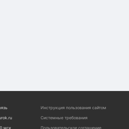
вязь
Инструкция пользования сайтом
urok.ru
Системные требования
00 мск
Пользовательское соглашение