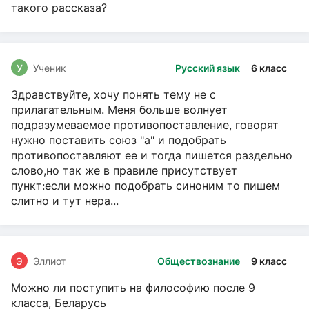
такого рассказа?
У
Ученик
Русский язык
6 класс
Здравствуйте, хочу понять тему не с
прилагательным. Меня больше волнует
подразумеваемое противопоставление, говорят
нужно поставить союз "а" и подобрать
противопоставляют ее и тогда пишется раздельно
слово,но так же в правиле присутствует
пункт:если можно подобрать синоним то пишем
слитно и тут нера...
Э
Эллиот
Обществознание
9 класс
Можно ли поступить на философию после 9
класса, Беларусь