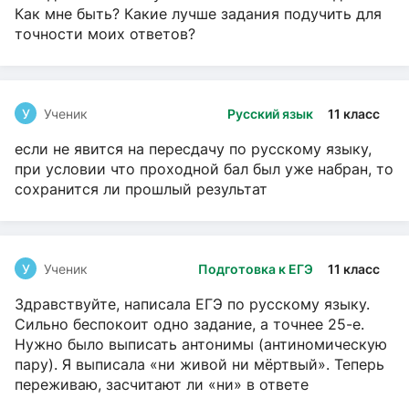
Как мне быть? Какие лучше задания подучить для
точности моих ответов?
У
Ученик
Русский язык
11 класс
если не явится на пересдачу по русскому языку,
при условии что проходной бал был уже набран, то
сохранится ли прошлый результат
У
Ученик
Подготовка к ЕГЭ
11 класс
Здравствуйте, написала ЕГЭ по русскому языку.
Сильно беспокоит одно задание, а точнее 25-е.
Нужно было выписать антонимы (антиномическую
пару). Я выписала «ни живой ни мёртвый». Теперь
переживаю, засчитают ли «ни» в ответе