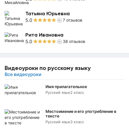
Татьяна Юрьевна
5.0
7
отзывов
Рита Ивановна
5.0
38
отзывов
Видеоуроки по русскому языку
Все видеоуроки
Имя прилагательное
Русский язык
2 класс
Местоимение и его употребление в
тексте
Русский язык
3 класс