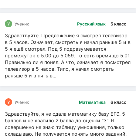
У
Ученик
Русский язык
5 класс
Здравствуйте. Предложение я смотрел телевизор
в 5 часов. Означает, смотреть я начал раньше 5 и в
5 я ещё смотрел. Под 5 подразумевается
промежуток с 5.00 до 5.059. То есть время до 5.01.
Правильно ли я понял. А что, означает я посмотрел
телевизор в 5 часов. Типо, я начал смотреть
раньше 5 и в пять в...
У
Ученик
Математика
6 класс
Здравствуйте, я не сдала математику базу ЕГЭ. 5
баллов и не хватило 2 балла до оценки "3". Я
совершенно не знаю таблицу умножения, только
складываю. Не получается понять много заданий.