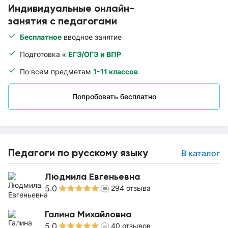
Индивидуальные онлайн-
занятия с педагогами
Бесплатное
вводное занятие
Подготовка к
ЕГЭ/ОГЭ и ВПР
По всем предметам
1-11 классов
Попробовать бесплатно
Педагоги по русскому языку
В каталог
Людмила Евгеньевна
5.0
294
отзыва
Галина Михайловна
5.0
40
отзывов