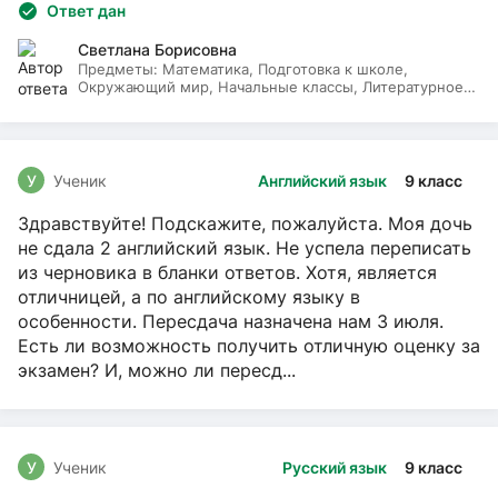
Ответ дан
Светлана Борисовна
Предметы:
Математика, Подготовка к школе,
Окружающий мир, Начальные классы, Литературное
чтение, Русский язык
У
Ученик
Английский язык
9 класс
Здравствуйте! Подскажите, пожалуйста. Моя дочь
не сдала 2 английский язык. Не успела переписать
из черновика в бланки ответов. Хотя, является
отличницей, а по английскому языку в
особенности. Пересдача назначена нам 3 июля.
Есть ли возможность получить отличную оценку за
экзамен? И, можно ли пересд...
У
Ученик
Русский язык
9 класс