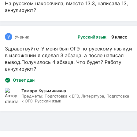
На русском накосячила, вместо 13.3, написала 13,
аннулируют?
У
Ученик
Русский язык
9 класс
Здравствуйте ,У меня был ОГЭ по русскому языку,и
в изложении я сделал 3 абзаца, а после написал
вывод.Получилось 4 абзаца. Что будет? Работу
аннулируют?
Ответ дан
Тамара Кузьминична
Предметы:
Подготовка к ЕГЭ, Литература, Подготовка
к ОГЭ, Русский язык