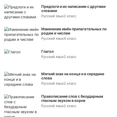
Предлоги и их написание с другими
словами
Русский язык
2 класс
Изменение имён прилагательных по
родам и числам
Русский язык
4 класс
Глагол
Русский язык
2 класс
Мягкий знак на конце и в середине
слова
Русский язык
2 класс
Правописание слов с безударным
гласным звуком в корне
Русский язык
2 класс