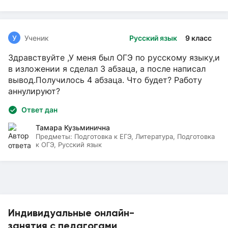
У
Ученик
Русский язык
9 класс
Здравствуйте ,У меня был ОГЭ по русскому языку,и
в изложении я сделал 3 абзаца, а после написал
вывод.Получилось 4 абзаца. Что будет? Работу
аннулируют?
Ответ дан
Тамара Кузьминична
Предметы:
Подготовка к ЕГЭ, Литература, Подготовка
к ОГЭ, Русский язык
Индивидуальные онлайн-
занятия с педагогами