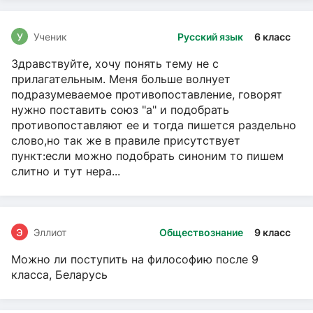
У
Ученик
Русский язык
6 класс
Здравствуйте, хочу понять тему не с
прилагательным. Меня больше волнует
подразумеваемое противопоставление, говорят
нужно поставить союз "а" и подобрать
противопоставляют ее и тогда пишется раздельно
слово,но так же в правиле присутствует
пункт:если можно подобрать синоним то пишем
слитно и тут нера...
Э
Эллиот
Обществознание
9 класс
Можно ли поступить на философию после 9
класса, Беларусь