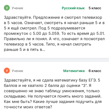
У
Ученик
Русский язык
5 класс
Здравствуйте. Предложение я смотрел телевизор
в 5 часов. Означает, смотреть я начал раньше 5 и в
5 я ещё смотрел. Под 5 подразумевается
промежуток с 5.00 до 5.059. То есть время до 5.01.
Правильно ли я понял. А что, означает я посмотрел
телевизор в 5 часов. Типо, я начал смотреть
раньше 5 и в пять в...
У
Ученик
Математика
6 класс
Здравствуйте, я не сдала математику базу ЕГЭ. 5
баллов и не хватило 2 балла до оценки "3". Я
совершенно не знаю таблицу умножения, только
складываю. Не получается понять много заданий.
Как мне быть? Какие лучше задания подучить для
точности моих ответов?