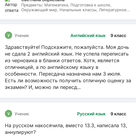
Предметы:
Математика, Подготовка к школе,
Окружающий мир, Начальные классы, Литературное
чтение, Русский язык
У
Ученик
Английский язык
9 класс
Здравствуйте! Подскажите, пожалуйста. Моя дочь
не сдала 2 английский язык. Не успела переписать
из черновика в бланки ответов. Хотя, является
отличницей, а по английскому языку в
особенности. Пересдача назначена нам 3 июля.
Есть ли возможность получить отличную оценку за
экзамен? И, можно ли пересд...
У
Ученик
Русский язык
9 класс
На русском накосячила, вместо 13.3, написала 13,
аннулируют?