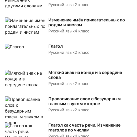
Русский язык
2 класс
Изменение имён прилагательных по
родам и числам
Русский язык
4 класс
Глагол
Русский язык
2 класс
Мягкий знак на конце и в середине
слова
Русский язык
2 класс
Правописание слов с безударным
гласным звуком в корне
Русский язык
2 класс
Глагол как часть речи. Изменение
глаголов по числам
Русский язык
4 класс