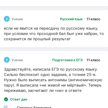
У
Ученик
Русский язык
11 класс
если не явится на пересдачу по русскому языку,
при условии что проходной бал был уже набран, то
сохранится ли прошлый результат
У
Ученик
Подготовка к ЕГЭ
11 класс
Здравствуйте, написала ЕГЭ по русскому языку.
Сильно беспокоит одно задание, а точнее 25-е.
Нужно было выписать антонимы (антиномическую
пару). Я выписала «ни живой ни мёртвый». Теперь
переживаю, засчитают ли «ни» в ответе
Ответ дан
Светлана Борисовна