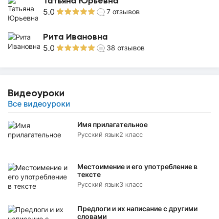
Татьяна Юрьевна
5.0
7
отзывов
Рита Ивановна
5.0
38
отзывов
Видеоуроки
Все видеоуроки
Имя прилагательное
Русский язык
2 класс
Местоимение и его употребление в
тексте
Русский язык
3 класс
Предлоги и их написание с другими
словами