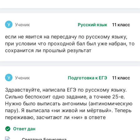
У
Ученик
Русский язык
11 класс
если не явится на пересдачу по русскому языку,
при условии что проходной бал был уже набран, то
сохранится ли прошлый результат
У
Ученик
Подготовка к ЕГЭ
11 класс
Здравствуйте, написала ЕГЭ по русскому языку.
Сильно беспокоит одно задание, а точнее 25-е.
Нужно было выписать антонимы (антиномическую
пару). Я выписала «ни живой ни мёртвый». Теперь
переживаю, засчитают ли «ни» в ответе
Ответ дан
Светлана Борисовна