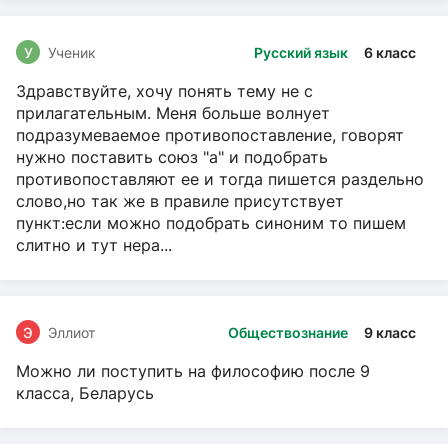
У
Ученик
Русский язык
6 класс
Здравствуйте, хочу понять тему не с
прилагательным. Меня больше волнует
подразумеваемое противопоставление, говорят
нужно поставить союз "а" и подобрать
противопоставляют ее и тогда пишется раздельно
слово,но так же в правиле присутствует
пункт:если можно подобрать синоним то пишем
слитно и тут нера...
Э
Эллиот
Обществознание
9 класс
Можно ли поступить на философию после 9
класса, Беларусь