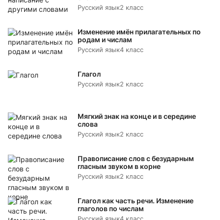
Русский язык
2 класс
Изменение имён прилагательных по
родам и числам
Русский язык
4 класс
Глагол
Русский язык
2 класс
Мягкий знак на конце и в середине
слова
Русский язык
2 класс
Правописание слов с безударным
гласным звуком в корне
Русский язык
2 класс
Глагол как часть речи. Изменение
глаголов по числам
Русский язык
4 класс