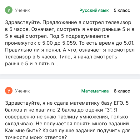
У
Ученик
Русский язык
5 класс
Здравствуйте. Предложение я смотрел телевизор
в 5 часов. Означает, смотреть я начал раньше 5 и в
5 я ещё смотрел. Под 5 подразумевается
промежуток с 5.00 до 5.059. То есть время до 5.01.
Правильно ли я понял. А что, означает я посмотрел
телевизор в 5 часов. Типо, я начал смотреть
раньше 5 и в пять в...
У
Ученик
Математика
6 класс
Здравствуйте, я не сдала математику базу ЕГЭ. 5
баллов и не хватило 2 балла до оценки "3". Я
совершенно не знаю таблицу умножения, только
складываю. Не получается понять много заданий.
Как мне быть? Какие лучше задания подучить для
точности моих ответов?