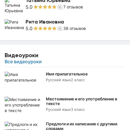
Татьяна Юрьевна
5.0
7
отзывов
Рита Ивановна
5.0
38
отзывов
Видеоуроки
Все видеоуроки
Имя прилагательное
Русский язык
2 класс
Местоимение и его употребление в
тексте
Русский язык
3 класс
Предлоги и их написание с другими
словами