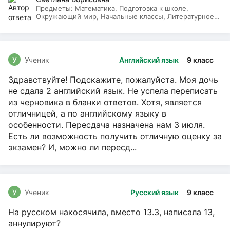
Предметы:
Математика, Подготовка к школе,
Окружающий мир, Начальные классы, Литературное
чтение, Русский язык
У
Ученик
Английский язык
9 класс
Здравствуйте! Подскажите, пожалуйста. Моя дочь
не сдала 2 английский язык. Не успела переписать
из черновика в бланки ответов. Хотя, является
отличницей, а по английскому языку в
особенности. Пересдача назначена нам 3 июля.
Есть ли возможность получить отличную оценку за
экзамен? И, можно ли пересд...
У
Ученик
Русский язык
9 класс
На русском накосячила, вместо 13.3, написала 13,
аннулируют?