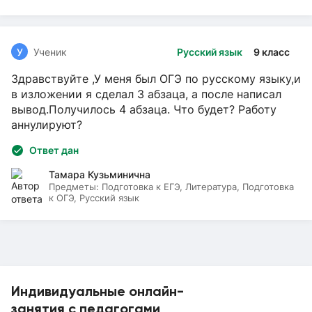
У
Ученик
Русский язык
9 класс
Здравствуйте ,У меня был ОГЭ по русскому языку,и
в изложении я сделал 3 абзаца, а после написал
вывод.Получилось 4 абзаца. Что будет? Работу
аннулируют?
Ответ дан
Тамара Кузьминична
Предметы:
Подготовка к ЕГЭ, Литература, Подготовка
к ОГЭ, Русский язык
Индивидуальные онлайн-
занятия с педагогами