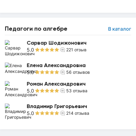
Педагоги по алгебре
В каталог
Сарвар Шодижонович
5.0
221
отзыв
Елена Александровна
5.0
56
отзывов
Роман Александрович
5.0
53
отзыва
Владимир Григорьевич
5.0
214
отзыва