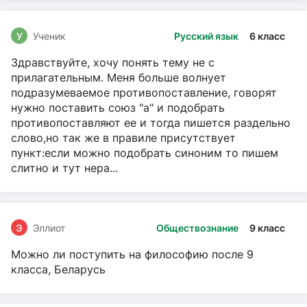
У
Ученик
Русский язык
6 класс
Здравствуйте, хочу понять тему не с
прилагательным. Меня больше волнует
подразумеваемое противопоставление, говорят
нужно поставить союз "а" и подобрать
противопоставляют ее и тогда пишется раздельно
слово,но так же в правиле присутствует
пункт:если можно подобрать синоним то пишем
слитно и тут нера...
Э
Эллиот
Обществознание
9 класс
Можно ли поступить на философию после 9
класса, Беларусь