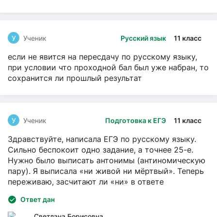
У
Ученик
Русский язык
11 класс
если не явится на пересдачу по русскому языку,
при условии что проходной бал был уже набран, то
сохранится ли прошлый результат
У
Ученик
Подготовка к ЕГЭ
11 класс
Здравствуйте, написала ЕГЭ по русскому языку.
Сильно беспокоит одно задание, а точнее 25-е.
Нужно было выписать антонимы (антиномическую
пару). Я выписала «ни живой ни мёртвый». Теперь
переживаю, засчитают ли «ни» в ответе
Ответ дан
Светлана Борисовна