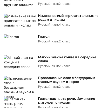
Русский язык
2 класс
Изменение имён прилагательных по
родам и числам
Русский язык
4 класс
Глагол
Русский язык
2 класс
Мягкий знак на конце и в середине
слова
Русский язык
2 класс
Правописание слов с безударным
гласным звуком в корне
Русский язык
2 класс
Глагол как часть речи. Изменение
глаголов по числам
Русский язык
4 класс