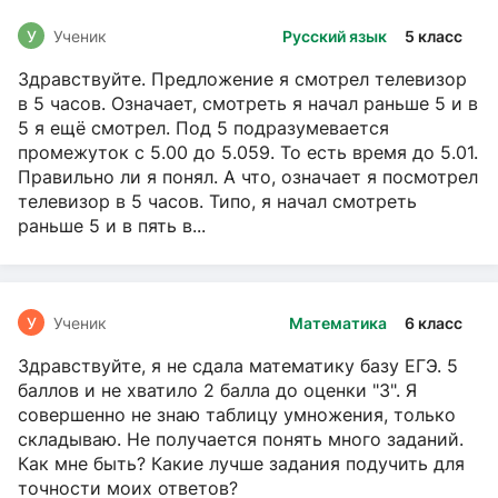
У
Ученик
Русский язык
5 класс
Здравствуйте. Предложение я смотрел телевизор
в 5 часов. Означает, смотреть я начал раньше 5 и в
5 я ещё смотрел. Под 5 подразумевается
промежуток с 5.00 до 5.059. То есть время до 5.01.
Правильно ли я понял. А что, означает я посмотрел
телевизор в 5 часов. Типо, я начал смотреть
раньше 5 и в пять в...
У
Ученик
Математика
6 класс
Здравствуйте, я не сдала математику базу ЕГЭ. 5
баллов и не хватило 2 балла до оценки "3". Я
совершенно не знаю таблицу умножения, только
складываю. Не получается понять много заданий.
Как мне быть? Какие лучше задания подучить для
точности моих ответов?