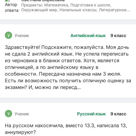
Предметы:
Математика, Подготовка к школе,
Окружающий мир, Начальные классы, Литературное
чтение, Русский язык
У
Ученик
Английский язык
9 класс
Здравствуйте! Подскажите, пожалуйста. Моя дочь
не сдала 2 английский язык. Не успела переписать
из черновика в бланки ответов. Хотя, является
отличницей, а по английскому языку в
особенности. Пересдача назначена нам 3 июля.
Есть ли возможность получить отличную оценку за
экзамен? И, можно ли пересд...
У
Ученик
Русский язык
9 класс
На русском накосячила, вместо 13.3, написала 13,
аннулируют?