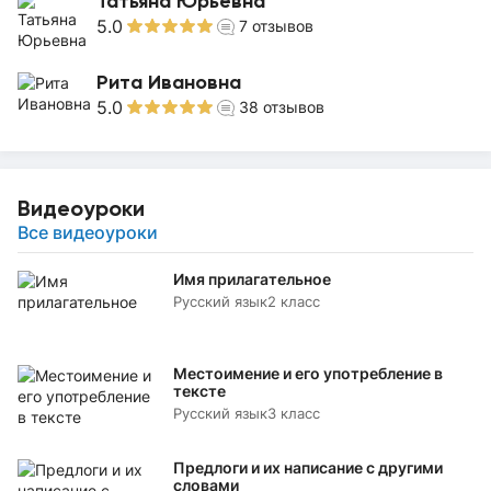
Татьяна Юрьевна
5.0
7
отзывов
Рита Ивановна
5.0
38
отзывов
Видеоуроки
Все видеоуроки
Имя прилагательное
Русский язык
2 класс
Местоимение и его употребление в
тексте
Русский язык
3 класс
Предлоги и их написание с другими
словами