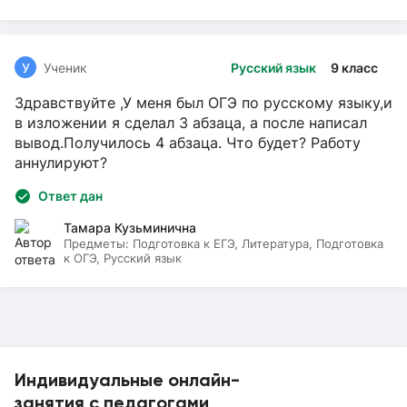
У
Ученик
Русский язык
9 класс
Здравствуйте ,У меня был ОГЭ по русскому языку,и
в изложении я сделал 3 абзаца, а после написал
вывод.Получилось 4 абзаца. Что будет? Работу
аннулируют?
Ответ дан
Тамара Кузьминична
Предметы:
Подготовка к ЕГЭ, Литература, Подготовка
к ОГЭ, Русский язык
Индивидуальные онлайн-
занятия с педагогами