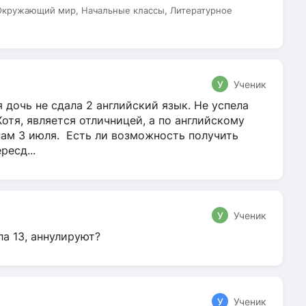
 Окружающий мир, Начальные классы, Литературное
У
Ученик
 дочь не сдала 2 английский язык. Не успела
Хотя, является отличницей, а по английскому
нам 3 июля. Есть ли возможность получить
ресд...
У
Ученик
ла 13, аннулируют?
У
Ученик