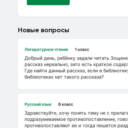
Новые вопросы
Литературное чтение
1 класс
Добрый день, ребёнку задали читать Зощенк
рассказ нереально, зато есть краткое содер
Где найти данный рассказ, если в библиотек
библиотеках нет такого рассказа?
Русский язык
6 класс
Здравствуйте, хочу понять тему не с прила
подразумеваемое противопоставление, говор
противопоставляют ее и тогда пишется разд