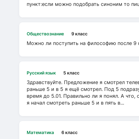
пункт:если можно подобрать синоним то пише
Обществознание
9 класс
Можно ли поступить на философию после 9 
Русский язык
5 класс
Здравствуйте. Предложение я смотрел телеви
раньше 5 и в 5 я ещё смотрел. Под 5 подраз
время до 5.01. Правильно ли я понял. А что,
я начал смотреть раньше 5 и в пять в...
Математика
6 класс