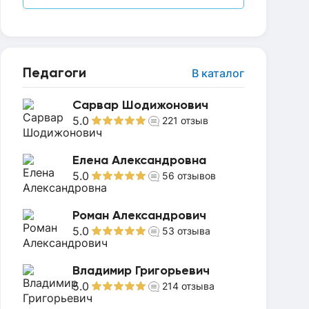
Педагоги
В каталог
Сарвар Шодижонович
5.0
221
отзыв
Елена Александровна
5.0
56
отзывов
Роман Александрович
5.0
53
отзыва
Владимир Григорьевич
5.0
214
отзыва