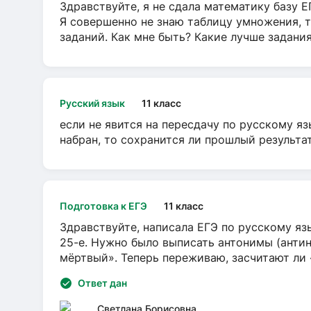
Здравствуйте, я не сдала математику базу ЕГ
Я совершенно не знаю таблицу умножения, т
заданий. Как мне быть? Какие лучше задани
Русский язык
11 класс
если не явится на пересдачу по русскому яз
набран, то сохранится ли прошлый результа
Подготовка к ЕГЭ
11 класс
Здравствуйте, написала ЕГЭ по русскому язы
25-е. Нужно было выписать антонимы (антин
мёртвый». Теперь переживаю, засчитают ли
Ответ дан
Светлана Борисовна