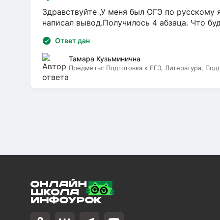
Здравствуйте ,У меня был ОГЭ по русскому я
написал вывод.Получилось 4 абзаца. Что бу
Ответ дан
Тамара Кузьминична
Предметы:
Подготовка к ЕГЭ, Литература, Под