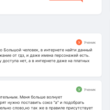
У
Ученик
о Большой человек, в интернете найти данный
жание от гдз, и даже имена персонажей есть.
у доступа нет, а в интернете даже на платных
У
Ученик
гательным. Меня больше волнует
ят нужно поставить союз "а" и подобрать
ельно слово,но так же в правиле присутствует