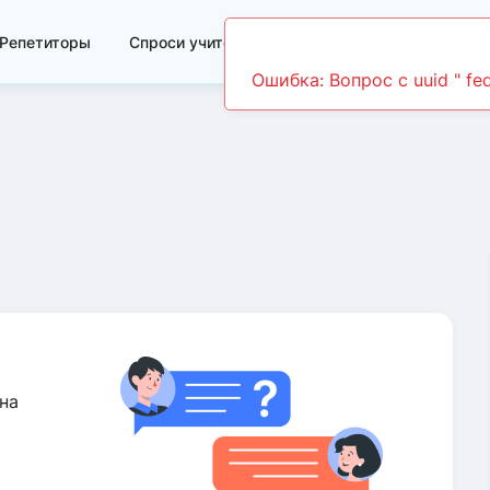
Репетиторы
Спроси учителя
Видеоуроки
на