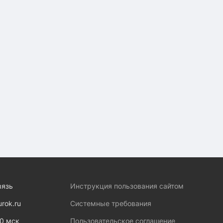
вязь
Инструкция пользования сайтом
urok.ru
Системные требования
00 мск
Пользовательское соглашение