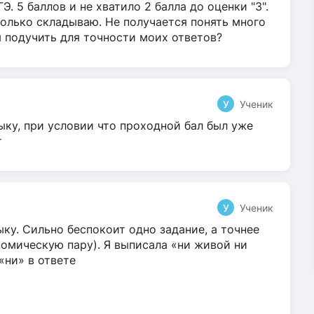
Э. 5 баллов и не хватило 2 балла до оценки "3".
олько складываю. Не получается понять много
я подучить для точности моих ответов?
У
Ученик
ыку, при условии что проходной бал был уже
т
У
Ученик
ку. Сильно беспокоит одно задание, а точнее
омическую пару). Я выписала «ни живой ни
 «ни» в ответе