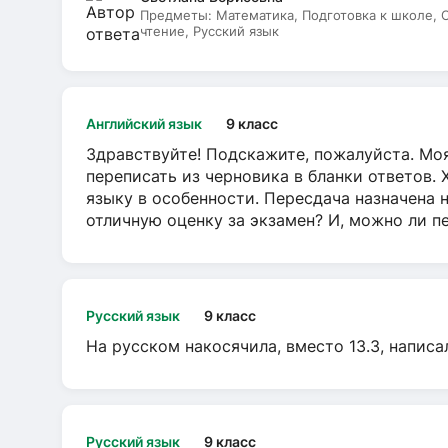
Предметы:
Математика, Подготовка к школе,
чтение, Русский язык
Английский язык
9 класс
Здравствуйте! Подскажите, пожалуйста. Моя
переписать из черновика в бланки ответов. 
языку в особенности. Пересдача назначена 
отличную оценку за экзамен? И, можно ли пе
Русский язык
9 класс
На русском накосячила, вместо 13.3, написа
Русский язык
9 класс