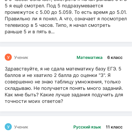
5 я ещё смотрел. Под 5 подразумевается
промежуток с 5.00 до 5.059. То есть время до 5.01.
Правильно ли я понял. А что, означает я посмотрел
телевизор в 5 часов. Типо, я начал смотреть
раньше 5 и в пять в...
У
Ученик
Математика
6 класс
Здравствуйте, я не сдала математику базу ЕГЭ. 5
баллов и не хватило 2 балла до оценки "3". Я
совершенно не знаю таблицу умножения, только
складываю. Не получается понять много заданий.
Как мне быть? Какие лучше задания подучить для
точности моих ответов?
У
Ученик
Русский язык
11 класс