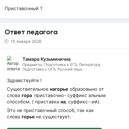
Приставочный ?
Ответ педагога
15 января 2026
Тамара Кузьминична
Предметы:
Подготовка к ЕГЭ, Литература,
Подготовка к ОГЭ, Русский язык
Здравствуйте !
Существительное
нагорье
образовыно от
слова
гора
приставочно- суффикс альным
способом. ( приставка
на
, суффикс--ий).
Это не приставочный способ, так как
слова
горье
не существует.