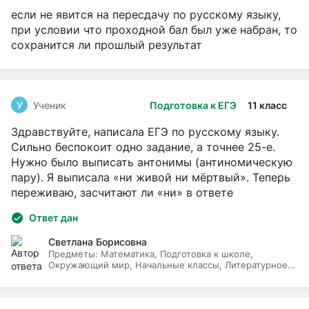
если не явится на пересдачу по русскому языку,
при условии что проходной бал был уже набран, то
сохранится ли прошлый результат
У
Ученик
Подготовка к ЕГЭ
11 класс
Здравствуйте, написала ЕГЭ по русскому языку.
Сильно беспокоит одно задание, а точнее 25-е.
Нужно было выписать антонимы (антиномическую
пару). Я выписала «ни живой ни мёртвый». Теперь
переживаю, засчитают ли «ни» в ответе
Ответ дан
Светлана Борисовна
Предметы:
Математика, Подготовка к школе,
Окружающий мир, Начальные классы, Литературное
чтение, Русский язык