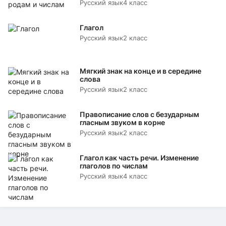
Русский язык
4 класс
Глагол
Русский язык
2 класс
Мягкий знак на конце и в середине
слова
Русский язык
2 класс
Правописание слов с безударным
гласным звуком в корне
Русский язык
2 класс
Глагол как часть речи. Изменение
глаголов по числам
Русский язык
4 класс