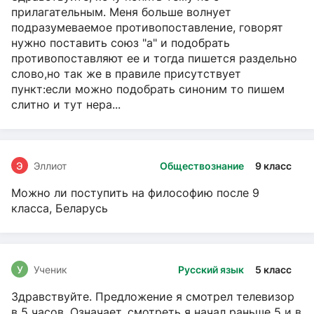
прилагательным. Меня больше волнует
подразумеваемое противопоставление, говорят
нужно поставить союз "а" и подобрать
противопоставляют ее и тогда пишется раздельно
слово,но так же в правиле присутствует
пункт:если можно подобрать синоним то пишем
слитно и тут нера...
Э
Эллиот
Обществознание
9 класс
Можно ли поступить на философию после 9
класса, Беларусь
У
Ученик
Русский язык
5 класс
Здравствуйте. Предложение я смотрел телевизор
в 5 часов. Означает, смотреть я начал раньше 5 и в