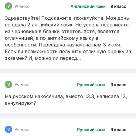
У
Ученик
Английский язык
9 класс
Здравствуйте! Подскажите, пожалуйста. Моя дочь
не сдала 2 английский язык. Не успела переписать
из черновика в бланки ответов. Хотя, является
отличницей, а по английскому языку в
особенности. Пересдача назначена нам 3 июля.
Есть ли возможность получить отличную оценку за
экзамен? И, можно ли пересд...
У
Ученик
Русский язык
9 класс
На русском накосячила, вместо 13.3, написала 13,
аннулируют?
У
Ученик
Русский язык
9 класс