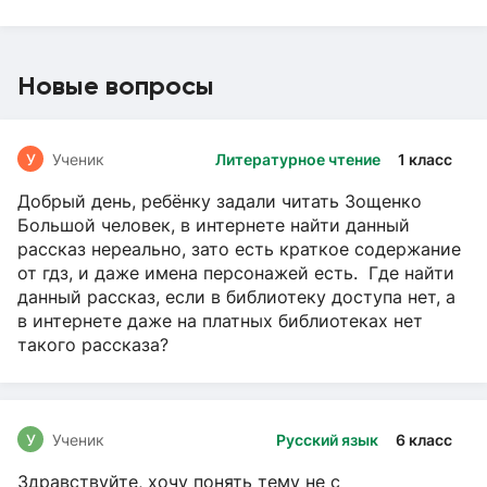
Новые вопросы
У
Ученик
Литературное чтение
1 класс
Добрый день, ребёнку задали читать Зощенко
Большой человек, в интернете найти данный
рассказ нереально, зато есть краткое содержание
от гдз, и даже имена персонажей есть. Где найти
данный рассказ, если в библиотеку доступа нет, а
в интернете даже на платных библиотеках нет
такого рассказа?
У
Ученик
Русский язык
6 класс
Здравствуйте, хочу понять тему не с