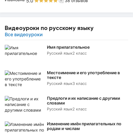
5.0
38
отзывов
Видеоуроки по русскому языку
Все видеоуроки
Имя прилагательное
Русский язык
2 класс
Местоимение и его употребление в
тексте
Русский язык
3 класс
Предлоги и их написание с другими
словами
Русский язык
2 класс
Изменение имён прилагательных по
родам и числам