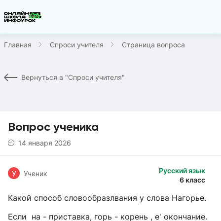
Главная
Спроси учителя
Страница вопроса
Вернуться в "Спроси учителя"
Вопрос ученика
14 января 2026
Русский язык
У
Ученик
6 класс
Какой способ словообразлвания у слова Нагорье.
Если на - приставка, горь - корень , е' окончание.