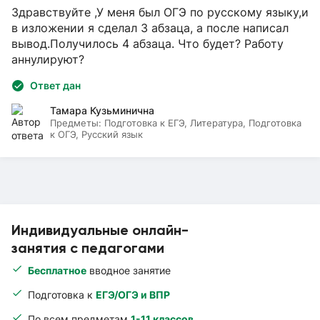
Здравствуйте ,У меня был ОГЭ по русскому языку,и
в изложении я сделал 3 абзаца, а после написал
вывод.Получилось 4 абзаца. Что будет? Работу
аннулируют?
Ответ дан
Тамара Кузьминична
Предметы:
Подготовка к ЕГЭ, Литература, Подготовка
к ОГЭ, Русский язык
Индивидуальные онлайн-
занятия с педагогами
Бесплатное
вводное занятие
Подготовка к
ЕГЭ/ОГЭ и ВПР
По всем предметам
1-11 классов