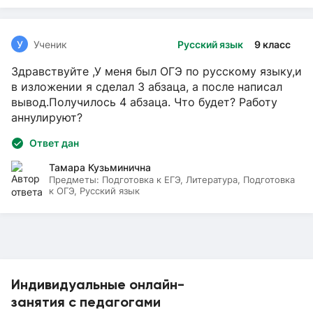
У
Ученик
Русский язык
9 класс
Здравствуйте ,У меня был ОГЭ по русскому языку,и
в изложении я сделал 3 абзаца, а после написал
вывод.Получилось 4 абзаца. Что будет? Работу
аннулируют?
Ответ дан
Тамара Кузьминична
Предметы:
Подготовка к ЕГЭ, Литература, Подготовка
к ОГЭ, Русский язык
Индивидуальные онлайн-
занятия с педагогами