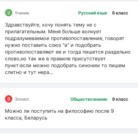
У
Ученик
Русский язык
6 класс
Здравствуйте, хочу понять тему не с
прилагательным. Меня больше волнует
подразумеваемое противопоставление, говорят
нужно поставить союз "а" и подобрать
противопоставляют ее и тогда пишется раздельно
слово,но так же в правиле присутствует
пункт:если можно подобрать синоним то пишем
слитно и тут нера...
Э
Эллиот
Обществознание
9 класс
Можно ли поступить на философию после 9
класса, Беларусь