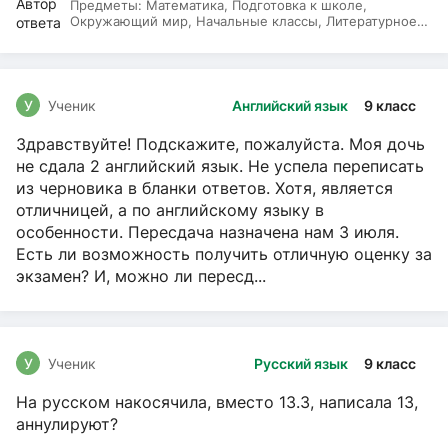
Предметы:
Математика, Подготовка к школе,
Окружающий мир, Начальные классы, Литературное
чтение, Русский язык
У
Ученик
Английский язык
9 класс
Здравствуйте! Подскажите, пожалуйста. Моя дочь
не сдала 2 английский язык. Не успела переписать
из черновика в бланки ответов. Хотя, является
отличницей, а по английскому языку в
особенности. Пересдача назначена нам 3 июля.
Есть ли возможность получить отличную оценку за
экзамен? И, можно ли пересд...
У
Ученик
Русский язык
9 класс
На русском накосячила, вместо 13.3, написала 13,
аннулируют?