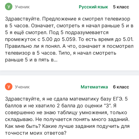
У
Ученик
Русский язык
5 класс
Здравствуйте. Предложение я смотрел телевизор
в 5 часов. Означает, смотреть я начал раньше 5 и в
5 я ещё смотрел. Под 5 подразумевается
промежуток с 5.00 до 5.059. То есть время до 5.01.
Правильно ли я понял. А что, означает я посмотрел
телевизор в 5 часов. Типо, я начал смотреть
раньше 5 и в пять в...
У
Ученик
Математика
6 класс
Здравствуйте, я не сдала математику базу ЕГЭ. 5
баллов и не хватило 2 балла до оценки "3". Я
совершенно не знаю таблицу умножения, только
складываю. Не получается понять много заданий.
Как мне быть? Какие лучше задания подучить для
точности моих ответов?