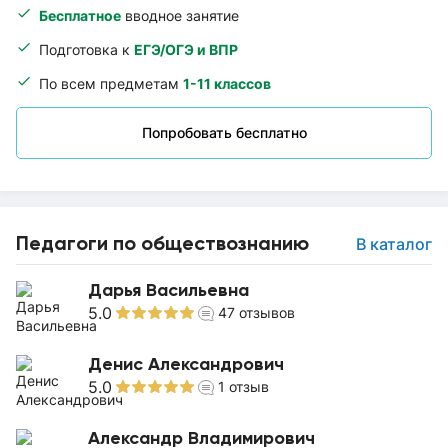
Бесплатное
вводное занятие
Подготовка к
ЕГЭ/ОГЭ и ВПР
По всем предметам
1-11 классов
Попробовать бесплатно
Педагоги по обществознанию
В каталог
Дарья Васильевна
5.0
47
отзывов
Денис Александрович
5.0
1
отзыв
Александр Владимирович