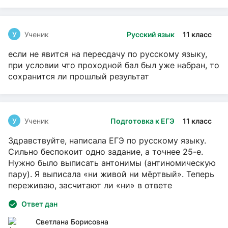
У
Ученик
Русский язык
11 класс
если не явится на пересдачу по русскому языку,
при условии что проходной бал был уже набран, то
сохранится ли прошлый результат
У
Ученик
Подготовка к ЕГЭ
11 класс
Здравствуйте, написала ЕГЭ по русскому языку.
Сильно беспокоит одно задание, а точнее 25-е.
Нужно было выписать антонимы (антиномическую
пару). Я выписала «ни живой ни мёртвый». Теперь
переживаю, засчитают ли «ни» в ответе
Ответ дан
Светлана Борисовна