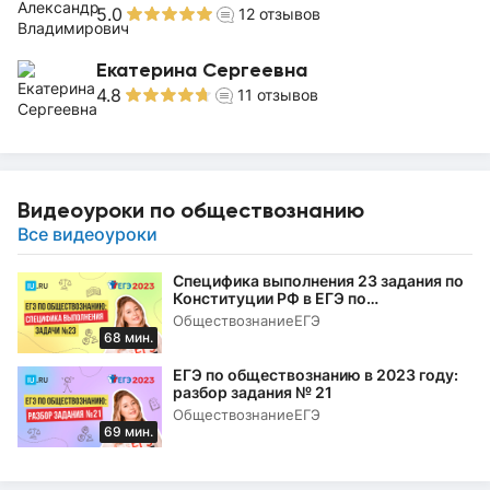
5.0
12
отзывов
Екатерина Сергеевна
4.8
11
отзывов
Видеоуроки по обществознанию
Все видеоуроки
Специфика выполнения 23 задания по
Конституции РФ в ЕГЭ по
обществознанию в 2023 году
Обществознание
ЕГЭ
68 мин.
ЕГЭ по обществознанию в 2023 году:
разбор задания № 21
Обществознание
ЕГЭ
69 мин.