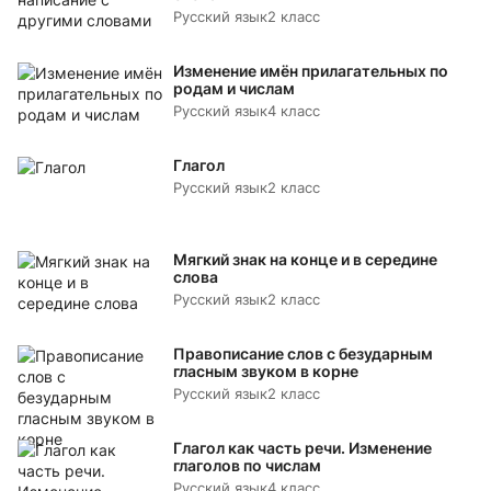
Русский язык
2 класс
Изменение имён прилагательных по
родам и числам
Русский язык
4 класс
Глагол
Русский язык
2 класс
Мягкий знак на конце и в середине
слова
Русский язык
2 класс
Правописание слов с безударным
гласным звуком в корне
Русский язык
2 класс
Глагол как часть речи. Изменение
глаголов по числам
Русский язык
4 класс