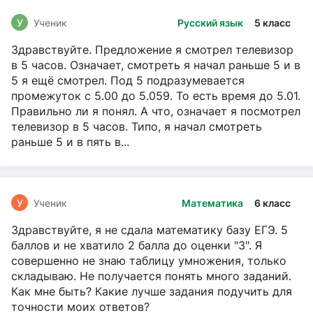
У
Ученик
Русский язык
5 класс
Здравствуйте. Предложение я смотрел телевизор
в 5 часов. Означает, смотреть я начал раньше 5 и в
5 я ещё смотрел. Под 5 подразумевается
промежуток с 5.00 до 5.059. То есть время до 5.01.
Правильно ли я понял. А что, означает я посмотрел
телевизор в 5 часов. Типо, я начал смотреть
раньше 5 и в пять в...
У
Ученик
Математика
6 класс
Здравствуйте, я не сдала математику базу ЕГЭ. 5
баллов и не хватило 2 балла до оценки "3". Я
совершенно не знаю таблицу умножения, только
складываю. Не получается понять много заданий.
Как мне быть? Какие лучше задания подучить для
точности моих ответов?