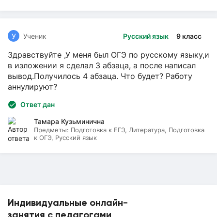
У
Ученик
Русский язык
9 класс
Здравствуйте ,У меня был ОГЭ по русскому языку,и
в изложении я сделал 3 абзаца, а после написал
вывод.Получилось 4 абзаца. Что будет? Работу
аннулируют?
Ответ дан
Тамара Кузьминична
Предметы:
Подготовка к ЕГЭ, Литература, Подготовка
к ОГЭ, Русский язык
Индивидуальные онлайн-
занятия с педагогами