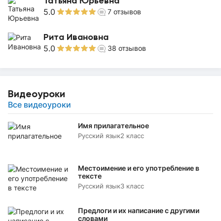
Татьяна Юрьевна
5.0
7
отзывов
Рита Ивановна
5.0
38
отзывов
Видеоуроки
Все видеоуроки
Имя прилагательное
Русский язык
2 класс
Местоимение и его употребление в
тексте
Русский язык
3 класс
Предлоги и их написание с другими
словами