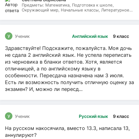
Предметы:
Математика, Подготовка к школе,
Окружающий мир, Начальные классы, Литературное
чтение, Русский язык
У
Ученик
Английский язык
9 класс
Здравствуйте! Подскажите, пожалуйста. Моя дочь
не сдала 2 английский язык. Не успела переписать
из черновика в бланки ответов. Хотя, является
отличницей, а по английскому языку в
особенности. Пересдача назначена нам 3 июля.
Есть ли возможность получить отличную оценку за
экзамен? И, можно ли пересд...
У
Ученик
Русский язык
9 класс
На русском накосячила, вместо 13.3, написала 13,
аннулируют?