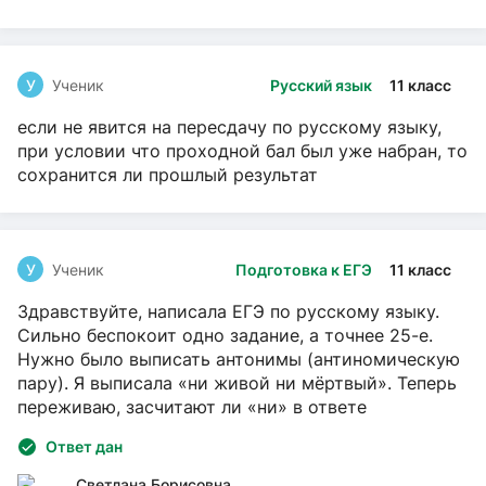
У
Ученик
Русский язык
11 класс
если не явится на пересдачу по русскому языку,
при условии что проходной бал был уже набран, то
сохранится ли прошлый результат
У
Ученик
Подготовка к ЕГЭ
11 класс
Здравствуйте, написала ЕГЭ по русскому языку.
Сильно беспокоит одно задание, а точнее 25-е.
Нужно было выписать антонимы (антиномическую
пару). Я выписала «ни живой ни мёртвый». Теперь
переживаю, засчитают ли «ни» в ответе
Ответ дан
Светлана Борисовна