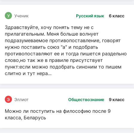
У
Ученик
Русский язык
6 класс
Здравствуйте, хочу понять тему не с
прилагательным. Меня больше волнует
подразумеваемое противопоставление, говорят
нужно поставить союз "а" и подобрать
противопоставляют ее и тогда пишется раздельно
слово,но так же в правиле присутствует
пункт:если можно подобрать синоним то пишем
слитно и тут нера...
Э
Эллиот
Обществознание
9 класс
Можно ли поступить на философию после 9
класса, Беларусь