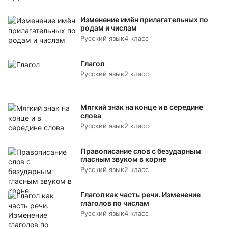
Изменение имён прилагательных по
родам и числам
Русский язык
4 класс
Глагол
Русский язык
2 класс
Мягкий знак на конце и в середине
слова
Русский язык
2 класс
Правописание слов с безударным
гласным звуком в корне
Русский язык
2 класс
Глагол как часть речи. Изменение
глаголов по числам
Русский язык
4 класс