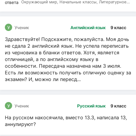
Окружающий мир, Начальные классы, Литературное
чтение, Русский язык
У
Ученик
Английский язык
9 класс
Здравствуйте! Подскажите, пожалуйста. Моя дочь
не сдала 2 английский язык. Не успела переписать
из черновика в бланки ответов. Хотя, является
отличницей, а по английскому языку в
особенности. Пересдача назначена нам 3 июля.
Есть ли возможность получить отличную оценку за
экзамен? И, можно ли пересд...
У
Ученик
Русский язык
9 класс
На русском накосячила, вместо 13.3, написала 13,
аннулируют?