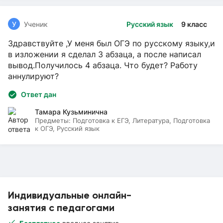
У
Ученик
Русский язык
9 класс
Здравствуйте ,У меня был ОГЭ по русскому языку,и
в изложении я сделал 3 абзаца, а после написал
вывод.Получилось 4 абзаца. Что будет? Работу
аннулируют?
Ответ дан
Тамара Кузьминична
Предметы:
Подготовка к ЕГЭ, Литература, Подготовка
к ОГЭ, Русский язык
Индивидуальные онлайн-
занятия с педагогами