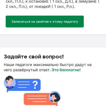
скл., П.п.), к остановкЕ ( 1 скл., Д.п.), в лимузинЕ (
2 скл., П.п.), от поездкИ ( 1 скл., Р.п.).
Записаться на занятие к этому педагогу
Задайте свой вопрос!
Наши педагоги максимально быстро дадут на
него развёрнутый ответ.
Это бесплатно!