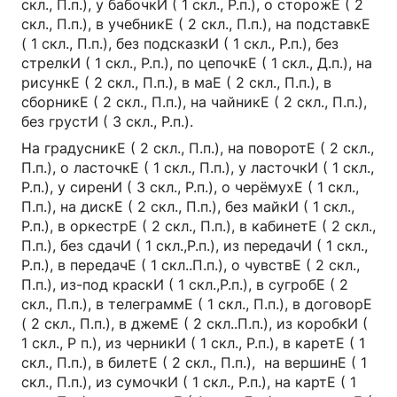
скл., П.п.), у бабочкИ ( 1 скл., Р.п.), о сторожЕ ( 2
скл., П.п.), в учебникЕ ( 2 скл., П.п.), на подставкЕ
( 1 скл., П.п.), без подсказкИ ( 1 скл., Р.п.), без
стрелкИ ( 1 скл., Р.п.), по цепочкЕ ( 1 скл., Д.п.), на
рисункЕ ( 2 скл., П.п.), в маЕ ( 2 скл., П.п.), в
сборникЕ ( 2 скл., П.п.), на чайникЕ ( 2 скл., П.п.),
без грустИ ( 3 скл., Р.п.).
На градусникЕ ( 2 скл., П.п.), на поворотЕ ( 2 скл.,
П.п.), о ласточкЕ ( 1 скл., П.п.), у ласточкИ ( 1 скл.,
Р.п.), у сиренИ ( 3 скл., Р.п.), о черёмухЕ ( 1 скл.,
П.п.), на дискЕ ( 2 скл., П.п.), без майкИ ( 1 скл.,
Р.п.), в оркестрЕ ( 2 скл., П.п.), в кабинетЕ ( 2 скл.,
П.п.), без сдачИ ( 1 скл.,Р.п.), из передачИ ( 1 скл.,
Р.п.), в передачЕ ( 1 скл..П.п.), о чувствЕ ( 2 скл.,
П.п.), из-под краскИ ( 1 скл.,Р.п.), в сугробЕ ( 2
скл., П.п.), в телеграммЕ ( 1 скл., П.п.), в договорЕ
( 2 скл., П.п.), в джемЕ ( 2 скл..П.п.), из коробкИ (
1 скл., Р п.), из черникИ ( 1 скл., Р.п.), в каретЕ ( 1
скл., П.п.), в билетЕ ( 2 скл., П.п.), на вершинЕ ( 1
скл., П.п.), из сумочкИ ( 1 скл., Р.п.), на картЕ ( 1