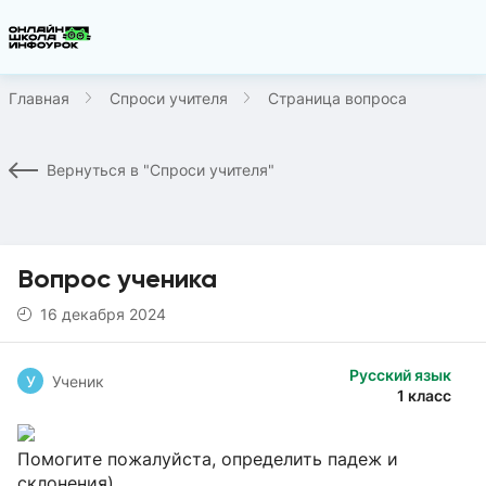
Главная
Спроси учителя
Страница вопроса
Вернуться в "Спроси учителя"
Вопрос ученика
16 декабря 2024
Русский язык
У
Ученик
1 класс
Помогите пожалуйста, определить падеж и
склонения)