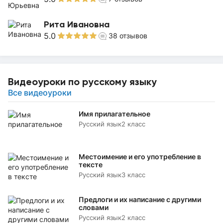
Рита Ивановна
5.0
38
отзывов
Видеоуроки по русскому языку
Все видеоуроки
Имя прилагательное
Русский язык
2 класс
Местоимение и его употребление в
тексте
Русский язык
3 класс
Предлоги и их написание с другими
словами
Русский язык
2 класс