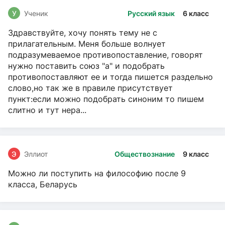
У
Ученик
Русский язык
6 класс
Здравствуйте, хочу понять тему не с
прилагательным. Меня больше волнует
подразумеваемое противопоставление, говорят
нужно поставить союз "а" и подобрать
противопоставляют ее и тогда пишется раздельно
слово,но так же в правиле присутствует
пункт:если можно подобрать синоним то пишем
слитно и тут нера...
Э
Эллиот
Обществознание
9 класс
Можно ли поступить на философию после 9
класса, Беларусь