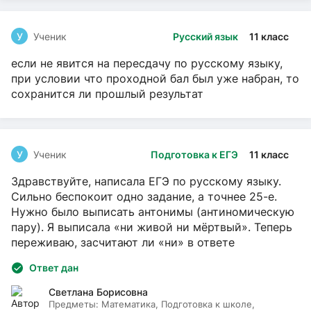
У
Ученик
Русский язык
11 класс
если не явится на пересдачу по русскому языку,
при условии что проходной бал был уже набран, то
сохранится ли прошлый результат
У
Ученик
Подготовка к ЕГЭ
11 класс
Здравствуйте, написала ЕГЭ по русскому языку.
Сильно беспокоит одно задание, а точнее 25-е.
Нужно было выписать антонимы (антиномическую
пару). Я выписала «ни живой ни мёртвый». Теперь
переживаю, засчитают ли «ни» в ответе
Ответ дан
Светлана Борисовна
Предметы:
Математика, Подготовка к школе,