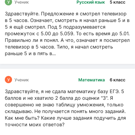
У
Ученик
Русский язык
5 класс
Здравствуйте. Предложение я смотрел телевизор
в 5 часов. Означает, смотреть я начал раньше 5 и в
5 я ещё смотрел. Под 5 подразумевается
промежуток с 5.00 до 5.059. То есть время до 5.01.
Правильно ли я понял. А что, означает я посмотрел
телевизор в 5 часов. Типо, я начал смотреть
раньше 5 и в пять в...
У
Ученик
Математика
6 класс
Здравствуйте, я не сдала математику базу ЕГЭ. 5
баллов и не хватило 2 балла до оценки "3". Я
совершенно не знаю таблицу умножения, только
складываю. Не получается понять много заданий.
Как мне быть? Какие лучше задания подучить для
точности моих ответов?