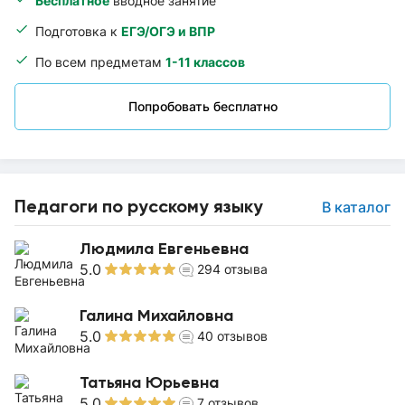
Бесплатное
вводное занятие
Подготовка к
ЕГЭ/ОГЭ и ВПР
По всем предметам
1-11 классов
Попробовать бесплатно
Педагоги по русскому языку
В каталог
Людмила Евгеньевна
5.0
294
отзыва
Галина Михайловна
5.0
40
отзывов
Татьяна Юрьевна
5.0
7
отзывов