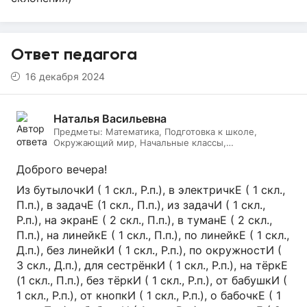
Ответ педагога
16 декабря 2024
Наталья Васильевна
Предметы:
Математика, Подготовка к школе,
Окружающий мир, Начальные классы,
Литературное чтение, Русский язык, Онлайн няня
Доброго вечера!
Из бутылочкИ ( 1 скл., Р.п.), в электричкЕ ( 1 скл.,
П.п.), в задачЕ (1 скл., П.п.), из задачИ ( 1 скл.,
Р.п.), на экранЕ ( 2 скл., П.п.), в туманЕ ( 2 скл.,
П.п.), на линейкЕ ( 1 скл., П.п.), по линейкЕ ( 1 скл.,
Д.п.), без линейкИ ( 1 скл., Р.п.), по окружностИ (
3 скл., Д.п.), для сестрёнкИ ( 1 скл., Р.п.), на тёркЕ
(1 скл., П.п.), без тёркИ ( 1 скл., Р.п.), от бабушкИ (
1 скл., Р.п.), от кнопкИ ( 1 скл., Р.п.), о бабочкЕ ( 1