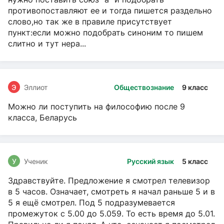
противопоставляют ее и тогда пишется раздельно
слово,но так же в правиле присутствует
пункт:если можно подобрать синоним то пишем
слитно и тут нера...
Э
Эллиот
Обществознание
9 класс
Можно ли поступить на философию после 9
класса, Беларусь
У
Ученик
Русский язык
5 класс
Здравствуйте. Предложение я смотрел телевизор
в 5 часов. Означает, смотреть я начал раньше 5 и в
5 я ещё смотрел. Под 5 подразумевается
промежуток с 5.00 до 5.059. То есть время до 5.01.