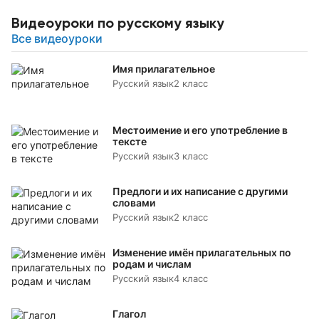
Видеоуроки по русскому языку
Все видеоуроки
Имя прилагательное
Русский язык
2 класс
Местоимение и его употребление в
тексте
Русский язык
3 класс
Предлоги и их написание с другими
словами
Русский язык
2 класс
Изменение имён прилагательных по
родам и числам
Русский язык
4 класс
Глагол