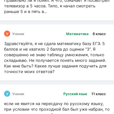
Правильно ли я понял. А что, означает я посмотрел
телевизор в 5 часов. Типо, я начал смотреть
раньше 5 и в пять в...
У
Ученик
Математика
6 класс
Здравствуйте, я не сдала математику базу ЕГЭ. 5
баллов и не хватило 2 балла до оценки "3". Я
совершенно не знаю таблицу умножения, только
складываю. Не получается понять много заданий.
Как мне быть? Какие лучше задания подучить для
точности моих ответов?
У
Ученик
Русский язык
11 класс
если не явится на пересдачу по русскому языку,
при условии что проходной бал был уже набран, то