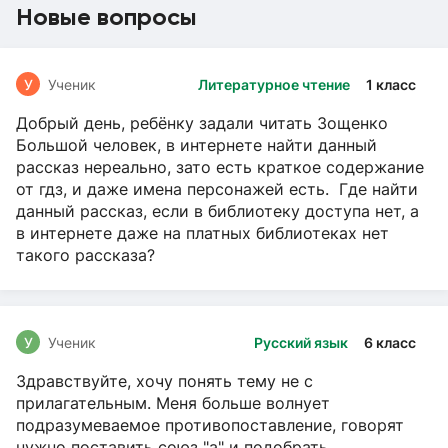
Новые вопросы
У
Ученик
Литературное чтение
1 класс
Добрый день, ребёнку задали читать Зощенко
Большой человек, в интернете найти данный
рассказ нереально, зато есть краткое содержание
от гдз, и даже имена персонажей есть. Где найти
данный рассказ, если в библиотеку доступа нет, а
в интернете даже на платных библиотеках нет
такого рассказа?
У
Ученик
Русский язык
6 класс
Здравствуйте, хочу понять тему не с
прилагательным. Меня больше волнует
подразумеваемое противопоставление, говорят
нужно поставить союз "а" и подобрать