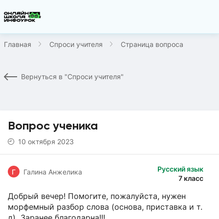
Главная
Спроси учителя
Страница вопроса
Вернуться в "Спроси учителя"
Вопрос ученика
10 октября 2023
Русский язык
Г
Галина Анжелика
7 класс
Добрый вечер! Помогите, пожалуйста, нужен
морфемный разбор слова (основа, приставка и т.
д) Заранее благодарна!!!