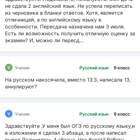
не сдала 2 английский язык. Не успела переписать
из черновика в бланки ответов. Хотя, является
отличницей, а по английскому языку в
особенности. Пересдача назначена нам 3 июля.
Есть ли возможность получить отличную оценку за
экзамен? И, можно ли пересд...
У
Ученик
Русский язык
9 класс
На русском накосячила, вместо 13.3, написала 13,
аннулируют?
У
Ученик
Русский язык
9 класс
Здравствуйте ,У меня был ОГЭ по русскому языку,и
в изложении я сделал 3 абзаца, а после написал
вывод.Получилось 4 абзаца. Что будет? Работу