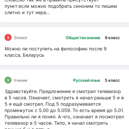
пункт:если можно подобрать синоним то пишем
слитно и тут нера...
Э
Эллиот
Обществознание
9 класс
Можно ли поступить на философию после 9
класса, Беларусь
У
Ученик
Русский язык
5 класс
Здравствуйте. Предложение я смотрел телевизор
в 5 часов. Означает, смотреть я начал раньше 5 и в
5 я ещё смотрел. Под 5 подразумевается
промежуток с 5.00 до 5.059. То есть время до 5.01.
Правильно ли я понял. А что, означает я посмотрел
телевизор в 5 часов. Типо, я начал смотреть