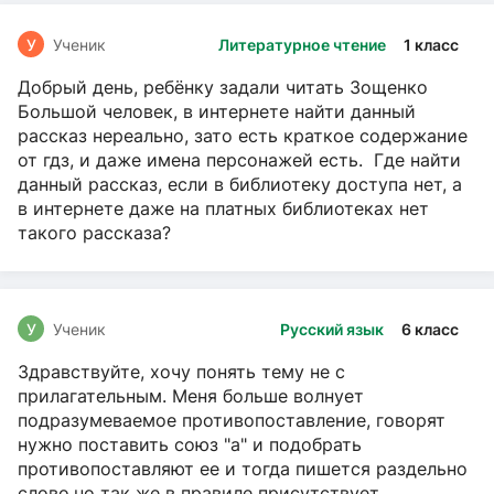
У
Ученик
Литературное чтение
1 класс
Добрый день, ребёнку задали читать Зощенко
Большой человек, в интернете найти данный
рассказ нереально, зато есть краткое содержание
от гдз, и даже имена персонажей есть. Где найти
данный рассказ, если в библиотеку доступа нет, а
в интернете даже на платных библиотеках нет
такого рассказа?
У
Ученик
Русский язык
6 класс
Здравствуйте, хочу понять тему не с
прилагательным. Меня больше волнует
подразумеваемое противопоставление, говорят
нужно поставить союз "а" и подобрать
противопоставляют ее и тогда пишется раздельно
слово,но так же в правиле присутствует