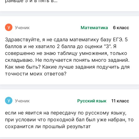
раньше 5 и в пять в...
У
Ученик
Математика
6 класс
Здравствуйте, я не сдала математику базу ЕГЭ. 5
баллов и не хватило 2 балла до оценки "3". Я
совершенно не знаю таблицу умножения, только
складываю. Не получается понять много заданий.
Как мне быть? Какие лучше задания подучить для
точности моих ответов?
У
Ученик
Русский язык
11 класс
если не явится на пересдачу по русскому языку,
при условии что проходной бал был уже набран, то
сохранится ли прошлый результат