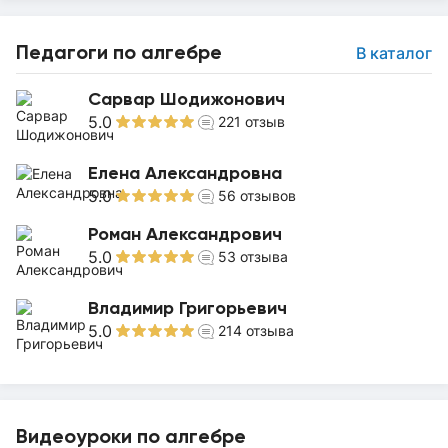
Педагоги по алгебре
В каталог
Сарвар Шодижонович
5.0
221
отзыв
Елена Александровна
5.0
56
отзывов
Роман Александрович
5.0
53
отзыва
Владимир Григорьевич
5.0
214
отзыва
Видеоуроки по алгебре