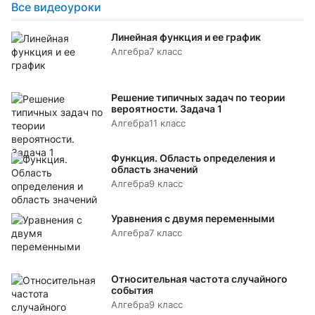
Все видеоуроки
Линейная функция и ее график
Алгебра
7 класс
Решение типичных задач по теории
вероятности. Задача 1
Алгебра
11 класс
Функция. Область определения и
область значений
Алгебра
9 класс
Уравнения с двумя переменными
Алгебра
7 класс
Относительная частота случайного
события
Алгебра
9 класс