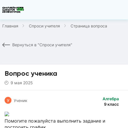
Главная
Спроси учителя
Страница вопроса
Вернуться в "Спроси учителя"
Вопрос ученика
9 мая 2025
Алгебра
У
Ученик
9 класс
Помогите пожалуйста выполнить задание и
построить график