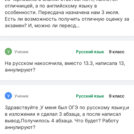
отличницей, а по английскому языку в
особенности. Пересдача назначена нам 3 июля.
Есть ли возможность получить отличную оценку за
экзамен? И, можно ли пересд...
У
Ученик
Русский язык
9 класс
На русском накосячила, вместо 13.3, написала 13,
аннулируют?
У
Ученик
Русский язык
9 класс
Здравствуйте ,У меня был ОГЭ по русскому языку,и
в изложении я сделал 3 абзаца, а после написал
вывод.Получилось 4 абзаца. Что будет? Работу
аннулируют?