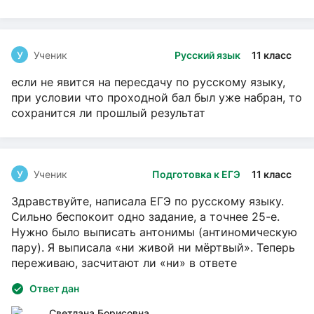
У
Ученик
Русский язык
11 класс
если не явится на пересдачу по русскому языку,
при условии что проходной бал был уже набран, то
сохранится ли прошлый результат
У
Ученик
Подготовка к ЕГЭ
11 класс
Здравствуйте, написала ЕГЭ по русскому языку.
Сильно беспокоит одно задание, а точнее 25-е.
Нужно было выписать антонимы (антиномическую
пару). Я выписала «ни живой ни мёртвый». Теперь
переживаю, засчитают ли «ни» в ответе
Ответ дан
Светлана Борисовна