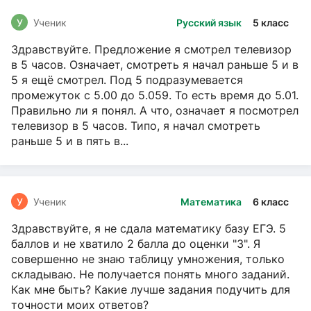
У
Ученик
Русский язык
5 класс
Здравствуйте. Предложение я смотрел телевизор
в 5 часов. Означает, смотреть я начал раньше 5 и в
5 я ещё смотрел. Под 5 подразумевается
промежуток с 5.00 до 5.059. То есть время до 5.01.
Правильно ли я понял. А что, означает я посмотрел
телевизор в 5 часов. Типо, я начал смотреть
раньше 5 и в пять в...
У
Ученик
Математика
6 класс
Здравствуйте, я не сдала математику базу ЕГЭ. 5
баллов и не хватило 2 балла до оценки "3". Я
совершенно не знаю таблицу умножения, только
складываю. Не получается понять много заданий.
Как мне быть? Какие лучше задания подучить для
точности моих ответов?