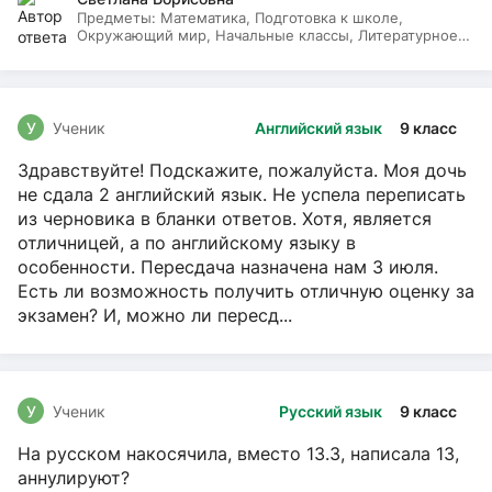
Предметы:
Математика, Подготовка к школе,
Окружающий мир, Начальные классы, Литературное
чтение, Русский язык
У
Ученик
Английский язык
9 класс
Здравствуйте! Подскажите, пожалуйста. Моя дочь
не сдала 2 английский язык. Не успела переписать
из черновика в бланки ответов. Хотя, является
отличницей, а по английскому языку в
особенности. Пересдача назначена нам 3 июля.
Есть ли возможность получить отличную оценку за
экзамен? И, можно ли пересд...
У
Ученик
Русский язык
9 класс
На русском накосячила, вместо 13.3, написала 13,
аннулируют?