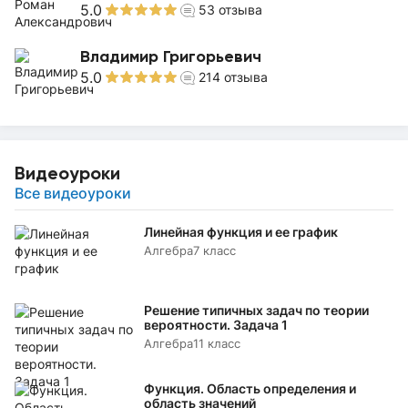
5.0
53
отзыва
Владимир Григорьевич
5.0
214
отзыва
Видеоуроки
Все видеоуроки
Линейная функция и ее график
Алгебра
7 класс
Решение типичных задач по теории
вероятности. Задача 1
Алгебра
11 класс
Функция. Область определения и
область значений