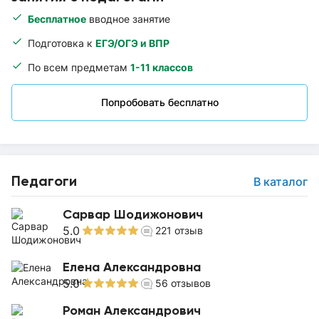
Бесплатное
вводное занятие
Подготовка к
ЕГЭ/ОГЭ и ВПР
По всем предметам
1-11 классов
Попробовать бесплатно
Педагоги
В каталог
Сарвар Шодижонович
5.0
221
отзыв
Елена Александровна
5.0
56
отзывов
Роман Александрович