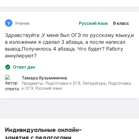
У
Ученик
Русский язык
9 класс
Здравствуйте ,У меня был ОГЭ по русскому языку,и
в изложении я сделал 3 абзаца, а после написал
вывод.Получилось 4 абзаца. Что будет? Работу
аннулируют?
Ответ дан
Тамара Кузьминична
Предметы:
Подготовка к ЕГЭ, Литература, Подготовка
к ОГЭ, Русский язык
Индивидуальные онлайн-
занятия с педагогами