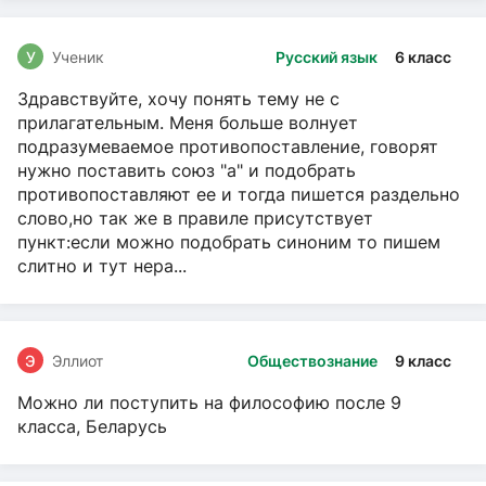
У
Ученик
Русский язык
6 класс
Здравствуйте, хочу понять тему не с
прилагательным. Меня больше волнует
подразумеваемое противопоставление, говорят
нужно поставить союз "а" и подобрать
противопоставляют ее и тогда пишется раздельно
слово,но так же в правиле присутствует
пункт:если можно подобрать синоним то пишем
слитно и тут нера...
Э
Эллиот
Обществознание
9 класс
Можно ли поступить на философию после 9
класса, Беларусь