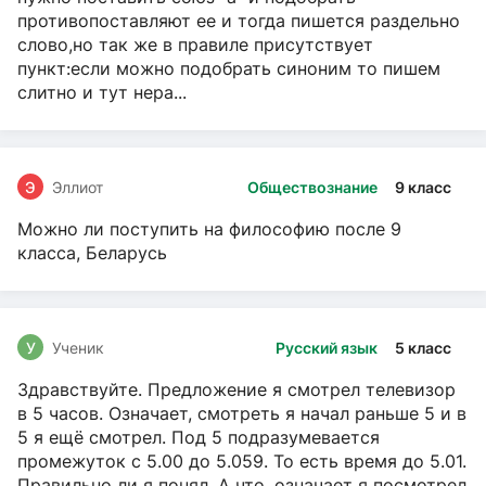
противопоставляют ее и тогда пишется раздельно
слово,но так же в правиле присутствует
пункт:если можно подобрать синоним то пишем
слитно и тут нера...
Э
Эллиот
Обществознание
9 класс
Можно ли поступить на философию после 9
класса, Беларусь
У
Ученик
Русский язык
5 класс
Здравствуйте. Предложение я смотрел телевизор
в 5 часов. Означает, смотреть я начал раньше 5 и в
5 я ещё смотрел. Под 5 подразумевается
промежуток с 5.00 до 5.059. То есть время до 5.01.
Правильно ли я понял. А что, означает я посмотрел