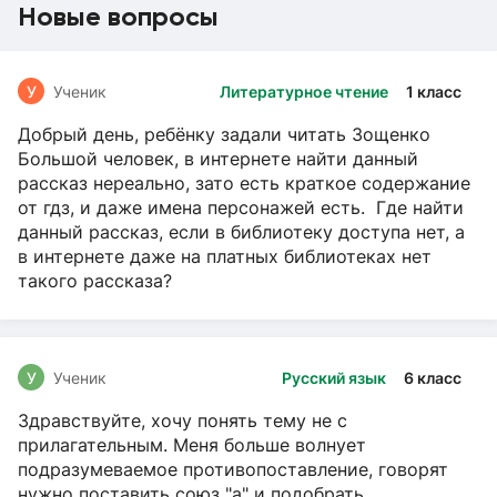
Новые вопросы
У
Ученик
Литературное чтение
1 класс
Добрый день, ребёнку задали читать Зощенко
Большой человек, в интернете найти данный
рассказ нереально, зато есть краткое содержание
от гдз, и даже имена персонажей есть. Где найти
данный рассказ, если в библиотеку доступа нет, а
в интернете даже на платных библиотеках нет
такого рассказа?
У
Ученик
Русский язык
6 класс
Здравствуйте, хочу понять тему не с
прилагательным. Меня больше волнует
подразумеваемое противопоставление, говорят
нужно поставить союз "а" и подобрать