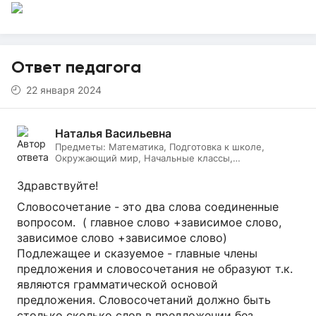
Ответ педагога
22 января 2024
Наталья Васильевна
Предметы:
Математика, Подготовка к школе,
Окружающий мир, Начальные классы,
Литературное чтение, Русский язык, Онлайн няня
Здравствуйте!
Словосочетание - это два слова соединенные
вопросом. ( главное слово +зависимое слово,
зависимое слово +зависимое слово)
Подлежащее и сказуемое - главные члены
предложения и словосочетания не образуют т.к.
являются грамматической основой
предложения. Словосочетаний должно быть
столько сколько слов в предложении без