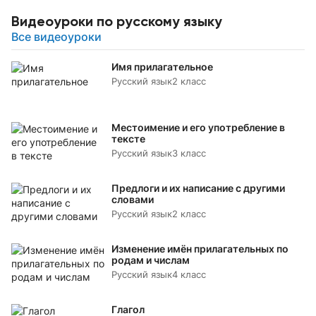
Видеоуроки по русскому языку
Все видеоуроки
Имя прилагательное
Русский язык
2 класс
Местоимение и его употребление в
тексте
Русский язык
3 класс
Предлоги и их написание с другими
словами
Русский язык
2 класс
Изменение имён прилагательных по
родам и числам
Русский язык
4 класс
Глагол