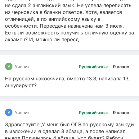
не сдала 2 английский язык. Не успела переписать
из черновика в бланки ответов. Хотя, является
отличницей, а по английскому языку в
особенности. Пересдача назначена нам 3 июля.
Есть ли возможность получить отличную оценку за
экзамен? И, можно ли пересд...
У
Ученик
Русский язык
9 класс
На русском накосячила, вместо 13.3, написала 13,
аннулируют?
У
Ученик
Русский язык
9 класс
Здравствуйте ,У меня был ОГЭ по русскому языку,и
в изложении я сделал 3 абзаца, а после написал
вывод.Получилось 4 абзаца. Что будет? Работу