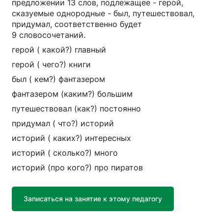
предложении 13 слов, подлежащее - герой,
сказуемые однородные - был, путешествовал,
придумал, соответственно будет
9 словосочетаний.
герой ( какой?) главный
герой ( чего?) книги
был ( кем?) фантазером
фантазером (каким?) большим
путешествовал (как?) постоянно
придумал ( что?) историй
историй ( каких?) интересных
историй ( сколько?) много
историй (про кого?) про пиратов
Записаться на занятие к этому педагогу