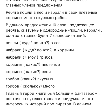
главных членов предложения.
Ребята пошли в лес и набрали в свои плетеные
корзины много вкусных грибов.
В данном предложении 10 слов , подлежащее-
ребята, сказуемые однородные -пошли, набрали ,
соответственно будет 7 словосочетаний.
пошли ( куда? во что?) в лес
набрали ( куда? во что?) в корзины
набрали ( чего? ) грибов
корзины ( какие?) плетеные
корзины ( какие?) свои
грибов (каких?) вкусных
грибов ( сколько?) много
Главный герой книги был большим фантазером ,
постоянно путешествовал и придумал много
интересных историй про пиратов. В данном